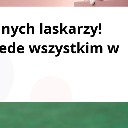
lnych laskarzy!
zede wszystkim w