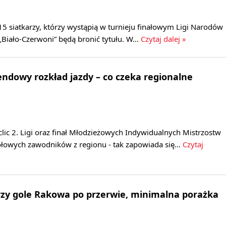
15 siatkarzy, którzy wystąpią w turnieju finałowym Ligi Narodów
„Biało-Czerwoni” będą bronić tytułu. W…
Czytaj dalej »
dowy rozkład jazdy – co czeka regionalne
clic 2. Ligi oraz finał Młodzieżowych Indywidualnych Mistrzostw
zołowych zawodników z regionu - tak zapowiada się…
Czytaj
Trzy gole Rakowa po przerwie, minimalna porażka