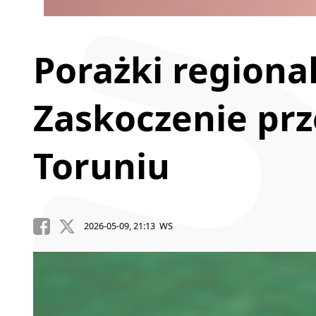
Porażki regiona
Zaskoczenie pr
Toruniu
2026-05-09, 21:13 WS