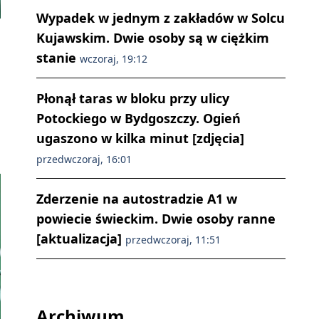
Wypadek w jednym z zakładów w Solcu
Kujawskim. Dwie osoby są w ciężkim
stanie
wczoraj, 19:12
Płonął taras w bloku przy ulicy
Potockiego w Bydgoszczy. Ogień
ugaszono w kilka minut [zdjęcia]
przedwczoraj, 16:01
Zderzenie na autostradzie A1 w
powiecie świeckim. Dwie osoby ranne
[aktualizacja]
przedwczoraj, 11:51
Archiwum