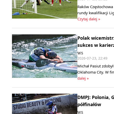
Raków Częstochowa p
rundy kwalifikacji L
Czytaj dalej »
Polak wicemistr
sukces w karier
WS
2026-07-23, 22:49
Michał Pasiut zdoby
Oklahoma City. W fin
dalej »
DMPJ: Polonia, 
półfinałów
WS