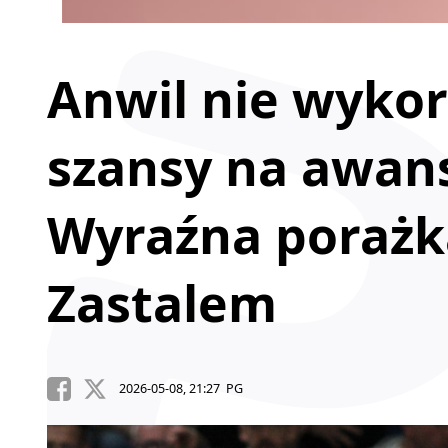
Anwil nie wykor
szansy na awans
Wyraźna porażka
Zastalem
2026-05-08, 21:27 PG