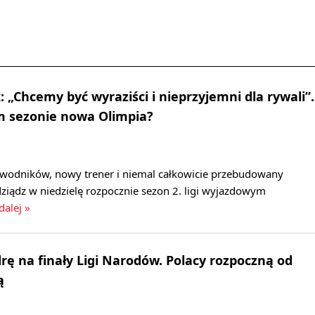
 „Chcemy być wyraziści i nieprzyjemni dla rywali”.
m sezonie nowa Olimpia?
wodników, nowy trener i niemal całkowicie przebudowany
ziądz w niedzielę rozpocznie sezon 2. ligi wyjazdowym
dalej »
drę na finały Ligi Narodów. Polacy rozpoczną od
ą