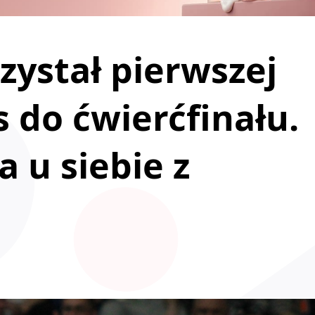
zystał pierwszej
 do ćwierćfinału.
 u siebie z