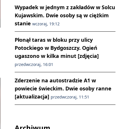
Wypadek w jednym z zakładów w Solcu
Kujawskim. Dwie osoby są w ciężkim
stanie
wczoraj, 19:12
Płonął taras w bloku przy ulicy
Potockiego w Bydgoszczy. Ogień
ugaszono w kilka minut [zdjęcia]
przedwczoraj, 16:01
Zderzenie na autostradzie A1 w
powiecie świeckim. Dwie osoby ranne
[aktualizacja]
przedwczoraj, 11:51
Archiwum