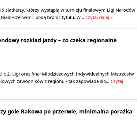
15 siatkarzy, którzy wystąpią w turnieju finałowym Ligi Narodów
„Biało-Czerwoni” będą bronić tytułu. W…
Czytaj dalej »
dowy rozkład jazdy – co czeka regionalne
clic 2. Ligi oraz finał Młodzieżowych Indywidualnych Mistrzostw
zołowych zawodników z regionu - tak zapowiada się…
Czytaj
Trzy gole Rakowa po przerwie, minimalna porażka