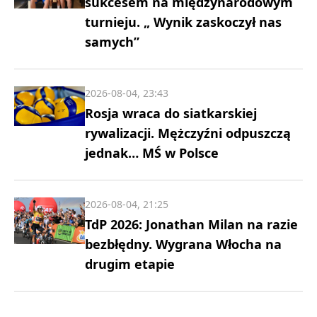
sukcesem na międzynarodowym
turnieju. „ Wynik zaskoczył nas
samych”
2026-08-04, 23:43
Rosja wraca do siatkarskiej
rywalizacji. Mężczyźni odpuszczą
jednak… MŚ w Polsce
2026-08-04, 21:25
TdP 2026: Jonathan Milan na razie
bezbłędny. Wygrana Włocha na
drugim etapie