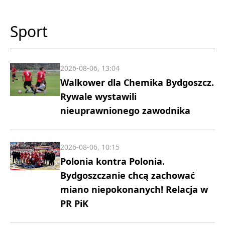
Sport
2026-08-06, 13:04
Walkower dla Chemika Bydgoszcz.
Rywale wystawili
nieuprawnionego zawodnika
2026-08-06, 10:15
Polonia kontra Polonia.
Bydgoszczanie chcą zachować
miano niepokonanych! Relacja w
PR PiK