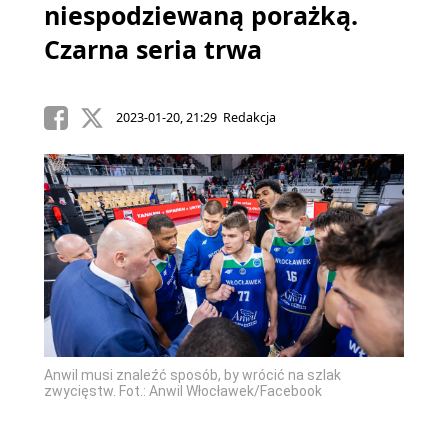
niespodziewaną porażką.
Czarna seria trwa
2023-01-20, 21:29 Redakcja
Anwil musi znaleźć sposób, by wrócić na szlak
zwycięstw. Fot.: Anwil Włocławek/Facebook