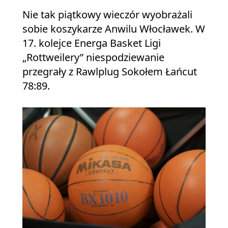
Nie tak piątkowy wieczór wyobrażali
sobie koszykarze Anwilu Włocławek. W
17. kolejce Energa Basket Ligi
„Rottweilery” niespodziewanie
przegrały z Rawlplug Sokołem Łańcut
78:89.