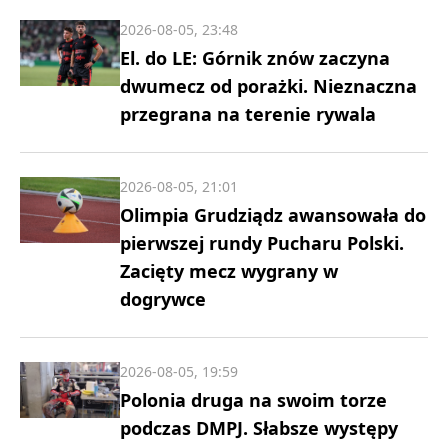
2026-08-05, 23:48
El. do LE: Górnik znów zaczyna
dwumecz od porażki. Nieznaczna
przegrana na terenie rywala
2026-08-05, 21:01
Olimpia Grudziądz awansowała do
pierwszej rundy Pucharu Polski.
Zacięty mecz wygrany w
dogrywce
2026-08-05, 19:59
Polonia druga na swoim torze
podczas DMPJ. Słabsze występy