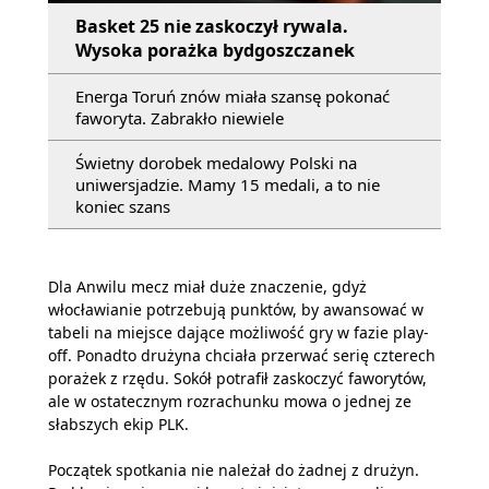
Basket 25 nie zaskoczył rywala.
Wysoka porażka bydgoszczanek
Energa Toruń znów miała szansę pokonać
faworyta. Zabrakło niewiele
Świetny dorobek medalowy Polski na
uniwersjadzie. Mamy 15 medali, a to nie
koniec szans
Dla Anwilu mecz miał duże znaczenie, gdyż
włocławianie potrzebują punktów, by awansować w
tabeli na miejsce dające możliwość gry w fazie play-
off. Ponadto drużyna chciała przerwać serię czterech
porażek z rzędu. Sokół potrafił zaskoczyć faworytów,
ale w ostatecznym rozrachunku mowa o jednej ze
słabszych ekip PLK.
Początek spotkania nie należał do żadnej z drużyn.