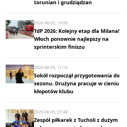
torunian i grudziądzan
2026-08-05, 19:09
TdP 2026: Kolejny etap dla Milana!
Włoch ponownie najlepszy na
sprinterskim finiszu
2026-08-05, 11:10
Sokół rozpoczął przygotowania do
sezonu. Drużyna pracuje w cieniu
kłopotów klubu
2026-08-05, 07:48
Zespół piłkarek z Tucholi z dużym