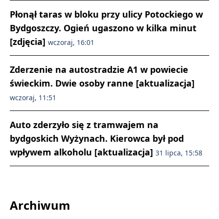
Płonął taras w bloku przy ulicy Potockiego w
Bydgoszczy. Ogień ugaszono w kilka minut
[zdjęcia]
wczoraj, 16:01
Zderzenie na autostradzie A1 w powiecie
świeckim. Dwie osoby ranne [aktualizacja]
wczoraj, 11:51
Auto zderzyło się z tramwajem na
bydgoskich Wyżynach. Kierowca był pod
wpływem alkoholu [aktualizacja]
31 lipca, 15:58
Archiwum