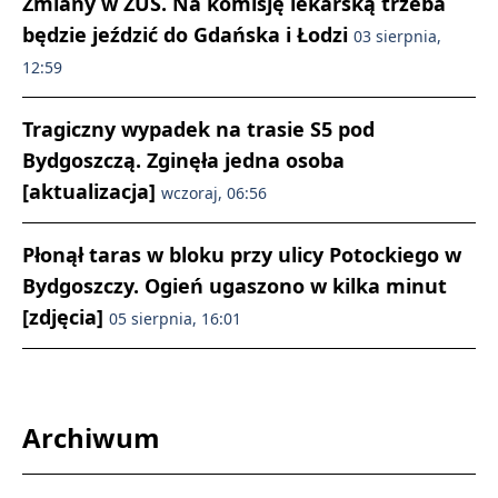
Zmiany w ZUS. Na komisję lekarską trzeba
będzie jeździć do Gdańska i Łodzi
03 sierpnia,
12:59
Tragiczny wypadek na trasie S5 pod
Bydgoszczą. Zginęła jedna osoba
[aktualizacja]
wczoraj, 06:56
Płonął taras w bloku przy ulicy Potockiego w
Bydgoszczy. Ogień ugaszono w kilka minut
[zdjęcia]
05 sierpnia, 16:01
Archiwum