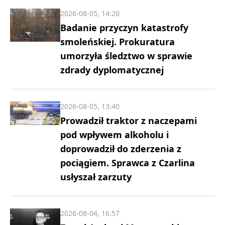
2026-08-05, 14:20
Badanie przyczyn katastrofy
smoleńskiej. Prokuratura
umorzyła śledztwo w sprawie
zdrady dyplomatycznej
2026-08-05, 13:40
Prowadził traktor z naczepami
pod wpływem alkoholu i
doprowadził do zderzenia z
pociągiem. Sprawca z Czarlina
usłyszał zarzuty
2026-08-04, 16:57