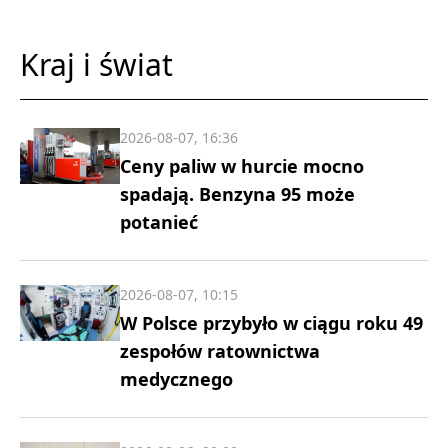
Kraj i świat
2026-08-07, 16:36
Ceny paliw w hurcie mocno
spadają. Benzyna 95 może
potanieć
2026-08-07, 10:15
W Polsce przybyło w ciągu roku 49
zespołów ratownictwa
medycznego