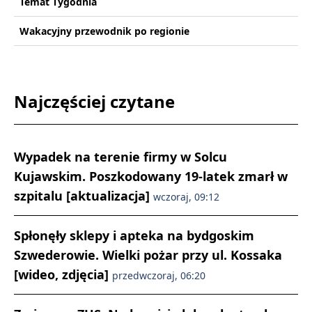
Temat Tygodnia
Wakacyjny przewodnik po regionie
Najczęściej czytane
Wypadek na terenie firmy w Solcu
Kujawskim. Poszkodowany 19-latek zmarł w
szpitalu [aktualizacja]
wczoraj, 09:12
Spłonęły sklepy i apteka na bydgoskim
Szwederowie. Wielki pożar przy ul. Kossaka
[wideo, zdjęcia]
przedwczoraj, 06:20