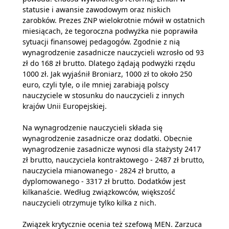
statusie i awansie zawodowym oraz niskich
zarobków. Prezes ZNP wielokrotnie mówił w ostatnich
miesiącach, że tegoroczna podwyżka nie poprawiła
sytuacji finansowej pedagogów. Zgodnie z nią
wynagrodzenie zasadnicze nauczycieli wzrosło od 93
zł do 168 zł brutto. Dlatego żądają podwyżki rzędu
1000 zł. Jak wyjaśnił Broniarz, 1000 zł to około 250
euro, czyli tyle, o ile mniej zarabiają polscy
nauczyciele w stosunku do nauczycieli z innych
krajów Unii Europejskiej.
Na wynagrodzenie nauczycieli składa się
wynagrodzenie zasadnicze oraz dodatki. Obecnie
wynagrodzenie zasadnicze wynosi dla stażysty 2417
zł brutto, nauczyciela kontraktowego - 2487 zł brutto,
nauczyciela mianowanego - 2824 zł brutto, a
dyplomowanego - 3317 zł brutto. Dodatków jest
kilkanaście. Według związkowców, większość
nauczycieli otrzymuje tylko kilka z nich.
Związek krytycznie ocenia też szefową MEN. Zarzuca