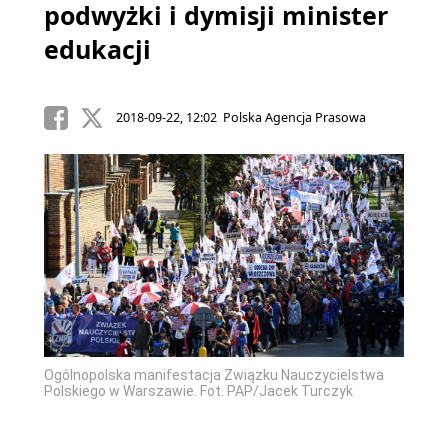
podwyżki i dymisji minister
edukacji
2018-09-22, 12:02 Polska Agencja Prasowa
Ogólnopolska manifestacja Związku Nauczycielstwa
Polskiego w Warszawie. Fot. PAP/Jacek Turczyk