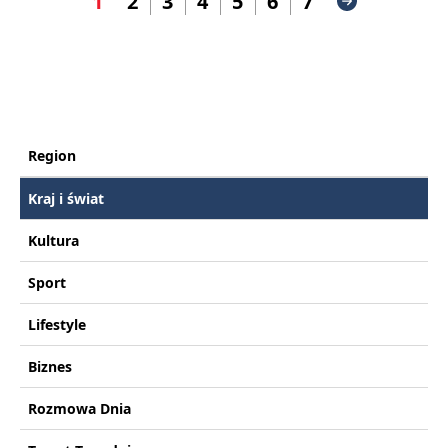
1
2
3
4
5
6
7
Region
Kraj i świat
Kultura
Sport
Lifestyle
Biznes
Rozmowa Dnia