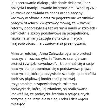
jej pozorowanie dialogu, składanie deklaracji bez
pokrycia i manipulowanie informacjami. Według ZNP
Zalewska odpowiada za chaos organizacyjny i
kadrowy w oświacie oraz za pogorszenie warunków
pracy w szkołach. Związkowcy mówią, że w wyniku
reformy pogorszyły się też warunki nauki w szkołach -
ośmioletnie szkoły podstawowe są przepełnione,
nauka na zmiany zaczęła się także w małych
miejscowościach, a uczniowie są przemęczeni.
Minister edukacji Anna Zalewska pytana o protest
nauczycieli zaznaczyła, że "bardzo szanuje sam
protest i związki zawodowe". - Upominać się o racje
nauczyciela to upominać się o podstawowe prawa
nauczyciela, które ja oczywiście szanuję – podkreśliła
podczas piątkowej konferencji prasowej.
Przypomniała o zapowiadanych rok temu
podwyżkach, które, jej zdaniem, są realizowane.
Podkreśliła, że podwyżkę średnio o tysiąc złotych
otrzymają nauczyciele w ciągu roku i dziewięciu
miesięcy.