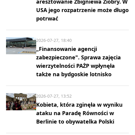
aresztowanie Zbigniewa Ziobry. W
USA jego rozpatrzenie może długo
potrwać
2026-07-27, 18:40
„Finansowanie agencji
zabezpieczone". Sprawa zajęcia
wierzytelności PAŻP wpłynęła
także na bydgoskie lotnisko
2026-07-27, 13:52
Kobieta, która zginęła w wyniku
ataku na Paradę Równości w
Berlinie to obywatelka Polski