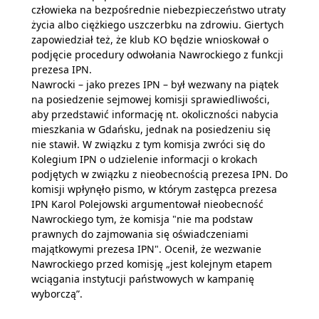
człowieka na bezpośrednie niebezpieczeństwo utraty
życia albo ciężkiego uszczerbku na zdrowiu. Giertych
zapowiedział też, że klub KO będzie wnioskował o
podjęcie procedury odwołania Nawrockiego z funkcji
prezesa IPN.
Nawrocki – jako prezes IPN – był wezwany na piątek
na posiedzenie sejmowej komisji sprawiedliwości,
aby przedstawić informację nt. okoliczności nabycia
mieszkania w Gdańsku, jednak na posiedzeniu się
nie stawił. W związku z tym komisja zwróci się do
Kolegium IPN o udzielenie informacji o krokach
podjętych w związku z nieobecnością prezesa IPN. Do
komisji wpłynęło pismo, w którym zastępca prezesa
IPN Karol Polejowski argumentował nieobecność
Nawrockiego tym, że komisja "nie ma podstaw
prawnych do zajmowania się oświadczeniami
majątkowymi prezesa IPN". Ocenił, że wezwanie
Nawrockiego przed komisję „jest kolejnym etapem
wciągania instytucji państwowych w kampanię
wyborczą”.