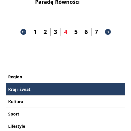
Paradę Równości
1
2
3
4
5
6
7
Region
Kraj i świat
Kultura
Sport
Lifestyle