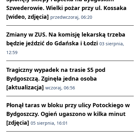
Szwederowie. Wielki pożar przy ul. Kossaka
[wideo, zdjęcia]
przedwczoraj, 06:20
Zmiany w ZUS. Na komisję lekarską trzeba
będzie jeździć do Gdańska i Łodzi
03 sierpnia,
12:59
Tragiczny wypadek na trasie S5 pod
Bydgoszczą. Zginęła jedna osoba
[aktualizacja]
wczoraj, 06:56
Płonął taras w bloku przy ulicy Potockiego w
Bydgoszczy. Ogień ugaszono w kilka minut
[zdjęcia]
05 sierpnia, 16:01