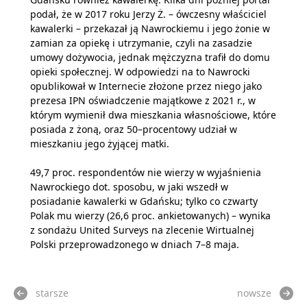
podał, że w 2017 roku Jerzy Ż. – ówczesny właściciel
kawalerki – przekazał ją Nawrockiemu i jego żonie w
zamian za opiekę i utrzymanie, czyli na zasadzie
umowy dożywocia, jednak mężczyzna trafił do domu
opieki społecznej. W odpowiedzi na to Nawrocki
opublikował w Internecie złożone przez niego jako
prezesa IPN oświadczenie majątkowe z 2021 r., w
którym wymienił dwa mieszkania własnościowe, które
posiada z żoną, oraz 50–procentowy udział w
mieszkaniu jego żyjącej matki.
49,7 proc. respondentów nie wierzy w wyjaśnienia
Nawrockiego dot. sposobu, w jaki wszedł w
posiadanie kawalerki w Gdańsku; tylko co czwarty
Polak mu wierzy (26,6 proc. ankietowanych) – wynika
z sondażu United Surveys na zlecenie Wirtualnej
Polski przeprowadzonego w dniach 7–8 maja.
starsze
nowsze