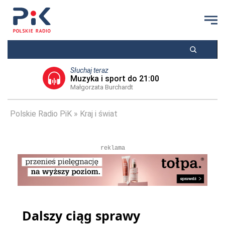
Słuchaj teraz
Muzyka i sport do 21:00
Małgorzata Burchardt
Polskie Radio PiK
Kraj i świat
reklama
Dalszy ciąg sprawy