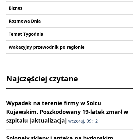
Biznes
Rozmowa Dnia
Temat Tygodnia
Wakacyjny przewodnik po regionie
Najczęściej czytane
Wypadek na terenie firmy w Solcu
Kujawskim. Poszkodowany 19-latek zmarł w
szpitalu [aktualizacja]
wczoraj, 09:12
Spłonęły sklepy i apteka na bydgoskim