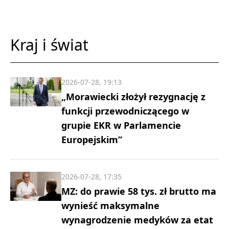
Kraj i świat
2026-07-28, 19:13
„Morawiecki złożył rezygnację z
funkcji przewodniczącego w
grupie EKR w Parlamencie
Europejskim”
2026-07-28, 17:35
MZ: do prawie 58 tys. zł brutto ma
wynieść maksymalne
wynagrodzenie medyków za etat