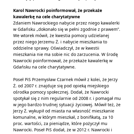
Karol Nawrocki poinformował, że przekaże
kawalerkę na cele charytatywne
Zdaniem Nawrockiego nabycie przez niego kawalerki
w Gdańsku „dokonało się w pełni zgodnie z prawem”.
We wtorek mówił, że kwestia pomocy udzielanej
przez niego Jerzemu Ż. i nabycie mieszkania to
oddzielne sprawy. Oświadczył, że w kwestii
mieszkania nie ma sobie nic do zarzucenia. W środę
Nawrocki poinformował, że przekaże kawalerkę w
Gdańsku na cele charytatywne.
Poseł PiS Przemysław Czarnek mówił z kolei, że Jerzy
Ż. od 2007 r. znajduje się pod opieką miejskiego
ośrodka pomocy społecznej. Dodał, że Nawrocki
spotykał się z nim regularnie od 2008 r. i pomagał mu
w jego bardzo trudnej sytuacji życiowej. Mówił też, że
Jerzy Ż. wykupił od miasta na własność mieszkanie
komunalne, w którym mieszkał, z bonifikatą, za 10
proc. wartości, za pieniądze, które pożyczył mu
Nawrocki. Poseł PiS dodał, że w 2012 r. Nawrocki i