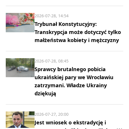
2026-07-28, 14:54
Trybunał Konstytucyjny:
Transkrypcja może dotyczyć tylko
małżeństwa kobiety i mężczyzny
2026-07-28, 08:45
Sprawcy brutalnego pobicia
ukraińskiej pary we Wrocławiu
zatrzymani. Władze Ukrainy
dziękują
2026-07-27, 20:00
Jest wniosek o ekstradycję i