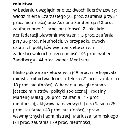
rolnictwa
W badaniu uwzględniono też dwóch liderów Lewicy:
Włodzimierza Czarzastego (22 proc. zaufania przy 31
proc. nieufności) oraz Adriana Zandberga (18 proc.
zaufania przy 21 proc. nieufności). Z kolei lider
Konfederacji Sławomir Mentzen (13 proc. zaufania
przy 30 proc. nieufności). W przypadku dwóch
ostatnich polityków wielu ankietowanych
zadeklarowało ich nieznajomość - 46 proc. wobec
Zandberga i 44 proc. wobec Mentzena.
Blisko połowa ankietowanych (49 proc.) nie kojarzyła
ministra rolnictwa Roberta Telusa (21 proc. zaufania i
18 proc. nieufności). W badaniu uwzględniono
jeszcze ministrów: polityki społecznej i rodziny
Marlenę Maląg (28 proc. zaufania i 17 proc.
nieufności), aktywów państwowych Jacka Sasina (26
proc. zaufania i 43 proc. nieufności), spraw
wewnętrznych i administracji Mariusza Kamińskiego
(24 proc. zaufania i 29 proc. nieufności).