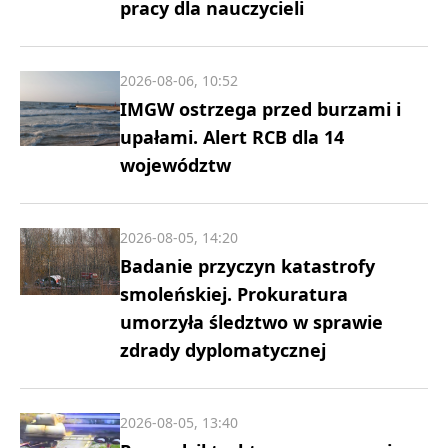
pracy dla nauczycieli
2026-08-06, 10:52
IMGW ostrzega przed burzami i
upałami. Alert RCB dla 14
województw
2026-08-05, 14:20
Badanie przyczyn katastrofy
smoleńskiej. Prokuratura
umorzyła śledztwo w sprawie
zdrady dyplomatycznej
2026-08-05, 13:40