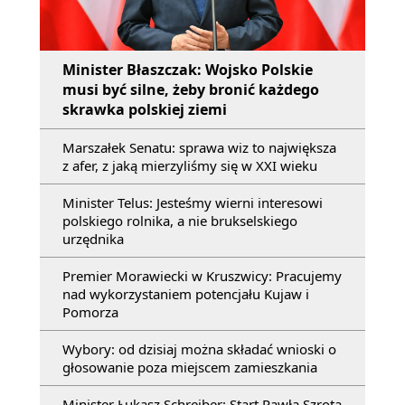
Minister Błaszczak: Wojsko Polskie
musi być silne, żeby bronić każdego
skrawka polskiej ziemi
Marszałek Senatu: sprawa wiz to największa
z afer, z jaką mierzyliśmy się w XXI wieku
Minister Telus: Jesteśmy wierni interesowi
polskiego rolnika, a nie brukselskiego
urzędnika
Premier Morawiecki w Kruszwicy: Pracujemy
nad wykorzystaniem potencjału Kujaw i
Pomorza
Wybory: od dzisiaj można składać wnioski o
głosowanie poza miejscem zamieszkania
Minister Łukasz Schreiber: Start Pawła Szrota