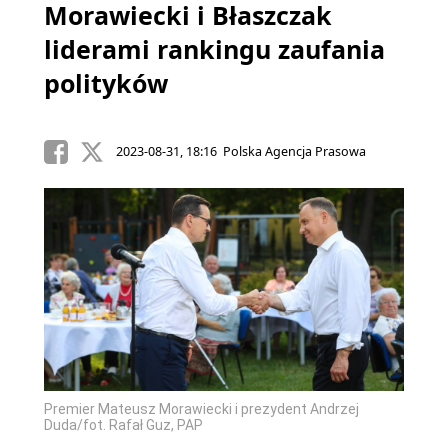
Morawiecki i Błaszczak
liderami rankingu zaufania
polityków
2023-08-31, 18:16 Polska Agencja Prasowa
Premier Mateusz Morawiecki i prezydent Andrzej
Duda/fot. Rafał Guz, PAP