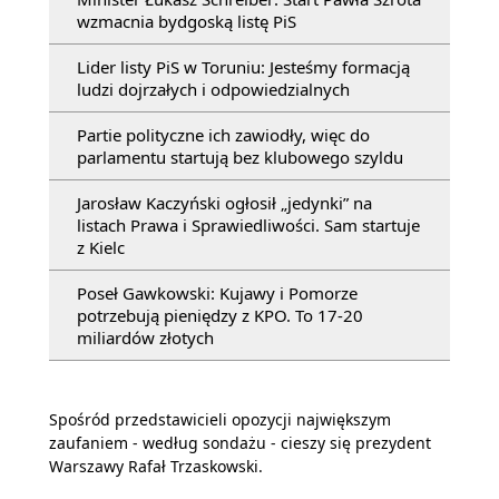
wzmacnia bydgoską listę PiS
Lider listy PiS w Toruniu: Jesteśmy formacją
ludzi dojrzałych i odpowiedzialnych
Partie polityczne ich zawiodły, więc do
parlamentu startują bez klubowego szyldu
Jarosław Kaczyński ogłosił „jedynki” na
listach Prawa i Sprawiedliwości. Sam startuje
z Kielc
Poseł Gawkowski: Kujawy i Pomorze
potrzebują pieniędzy z KPO. To 17-20
miliardów złotych
Spośród przedstawicieli opozycji największym
zaufaniem - według sondażu - cieszy się prezydent
Warszawy Rafał Trzaskowski.