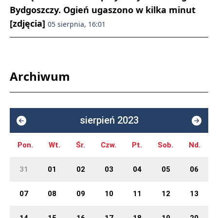
Bydgoszczy. Ogień ugaszono w kilka minut
[zdjęcia]
05 sierpnia, 16:01
Archiwum
sierpień 2023
Pon.
Wt.
Śr.
Czw.
Pt.
Sob.
Nd.
31
01
02
03
04
05
06
07
08
09
10
11
12
13