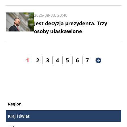
2026-08-03, 20:40
Jest decyzja prezydenta. Trzy
osoby ułaskawione
1
2
3
4
5
6
7
Region
Kraj i świat