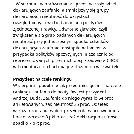
- W sierpniu, w porównaniu z lipcem, wzrosły odsetki
deklarujących zaufanie, a zmniejszyły się grupy
deklarujących nieufność do wszystkich
uwzględnionych w obu badaniach polityków
Zjednoczonej Prawicy. Odwrotne zjawisko, czyli
zwiększenie się grup badanych deklarujących
nieufność przy jednoczesnym spadku odsetków
deklarujących zaufanie, nastąpiło natomiast w
przypadku polityków opozycyjnych, niezależnie od
reprezentowanych przez nich opcji - zauważył CBOS
w komentarzu do badania przekazanego w czwartek.
Prezydent na czele rankingu
W sierpniu - podobnie jak przed miesiącem - na czele
rankingu zaufania do polityków jest prezydent
Andrzej Duda. Zaufanie do niego wyraziło 54 proc.
ankietowanych, zaś nieufność 35 proc. Odsetek
wskazań zaufania wobec prezydenta w porównaniu z
lipcem wzrósł o 8 pkt proc., zaś deklaracji nieufności
spadł o 7 pkt proc.