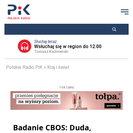
Słuchaj teraz
Wsłuchaj się w region do 12:00
Tomasz Kaźmierski
Polskie Radio PiK
Kraj i świat
reklama
Badanie CBOS: Duda,