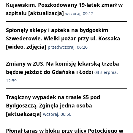
Kujawskim. Poszkodowany 19-latek zmarł w
szpitalu [aktualizacja]
wczoraj, 09:12
Spłonęły sklepy i apteka na bydgoskim
Szwederowie. Wielki pożar przy ul. Kossaka
[wideo, zdjęcia]
przedwczoraj, 06:20
Zmiany w ZUS. Na komisję lekarską trzeba
będzie jeździć do Gdańska i Łodzi
03 sierpnia,
12:59
Tragiczny wypadek na trasie S5 pod
Bydgoszczą. Zginęła jedna osoba
[aktualizacja]
wczoraj, 06:56
Płonął taras w bloku przy ulicy Potockiego w