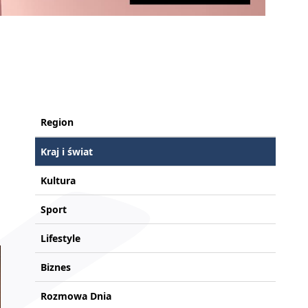
Region
Kraj i świat
Kultura
Sport
Lifestyle
Biznes
Rozmowa Dnia