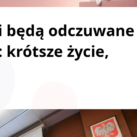
i będą odczuwane
: krótsze życie,