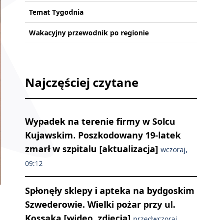
Temat Tygodnia
Wakacyjny przewodnik po regionie
Najczęściej czytane
Wypadek na terenie firmy w Solcu
Kujawskim. Poszkodowany 19-latek
zmarł w szpitalu [aktualizacja]
wczoraj,
09:12
Spłonęły sklepy i apteka na bydgoskim
Szwederowie. Wielki pożar przy ul.
Kossaka [wideo, zdjęcia]
przedwczoraj,