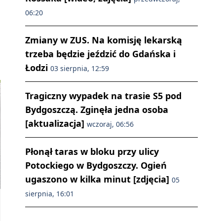
06:20
Zmiany w ZUS. Na komisję lekarską
trzeba będzie jeździć do Gdańska i
Łodzi
03 sierpnia, 12:59
Tragiczny wypadek na trasie S5 pod
Bydgoszczą. Zginęła jedna osoba
[aktualizacja]
wczoraj, 06:56
Płonął taras w bloku przy ulicy
Potockiego w Bydgoszczy. Ogień
ugaszono w kilka minut [zdjęcia]
05
sierpnia, 16:01