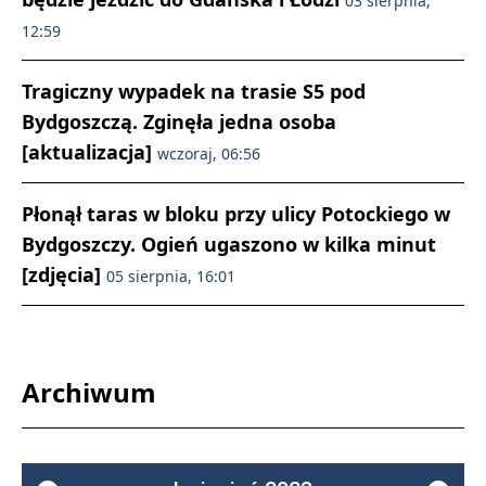
03 sierpnia,
12:59
Tragiczny wypadek na trasie S5 pod
Bydgoszczą. Zginęła jedna osoba
[aktualizacja]
wczoraj, 06:56
Płonął taras w bloku przy ulicy Potockiego w
Bydgoszczy. Ogień ugaszono w kilka minut
[zdjęcia]
05 sierpnia, 16:01
Archiwum