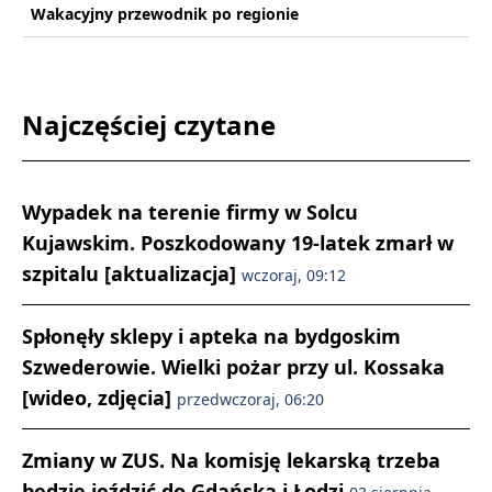
Wakacyjny przewodnik po regionie
Najczęściej czytane
Wypadek na terenie firmy w Solcu
Kujawskim. Poszkodowany 19-latek zmarł w
szpitalu [aktualizacja]
wczoraj, 09:12
Spłonęły sklepy i apteka na bydgoskim
Szwederowie. Wielki pożar przy ul. Kossaka
[wideo, zdjęcia]
przedwczoraj, 06:20
Zmiany w ZUS. Na komisję lekarską trzeba
będzie jeździć do Gdańska i Łodzi