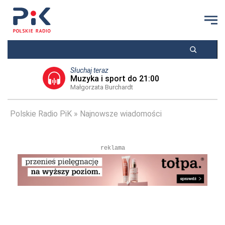
Słuchaj teraz
Muzyka i sport do 21:00
Małgorzata Burchardt
Polskie Radio PiK
Najnowsze wiadomości
reklama