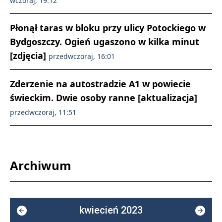
wczoraj, 19:12
Płonął taras w bloku przy ulicy Potockiego w
Bydgoszczy. Ogień ugaszono w kilka minut
[zdjęcia]
przedwczoraj, 16:01
Zderzenie na autostradzie A1 w powiecie
świeckim. Dwie osoby ranne [aktualizacja]
przedwczoraj, 11:51
Archiwum
kwiecień 2023