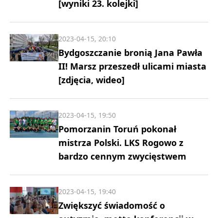
[wyniki 23. kolejki]
2023-04-15, 20:10
Bydgoszczanie bronią Jana Pawła
II! Marsz przeszedł ulicami miasta
[zdjęcia, wideo]
2023-04-15, 19:50
Pomorzanin Toruń pokonał
mistrza Polski. LKS Rogowo z
bardzo cennym zwycięstwem
2023-04-15, 19:40
Zwiększyć świadomość o