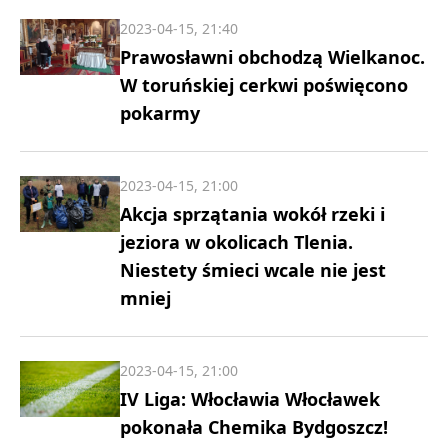
2023-04-15, 21:40
Prawosławni obchodzą Wielkanoc.
W toruńskiej cerkwi poświęcono
pokarmy
2023-04-15, 21:00
Akcja sprzątania wokół rzeki i
jeziora w okolicach Tlenia.
Niestety śmieci wcale nie jest
mniej
2023-04-15, 21:00
IV Liga: Włocławia Włocławek
pokonała Chemika Bydgoszcz!