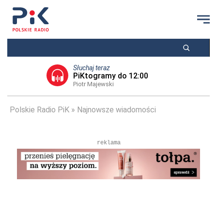
Słuchaj teraz
PiKtogramy do 12:00
Piotr Majewski
Polskie Radio PiK
Najnowsze wiadomości
reklama