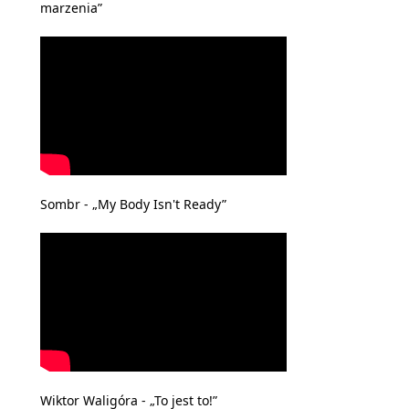
marzenia”
Sombr - „My Body Isn't Ready”
Wiktor Waligóra - „To jest to!”