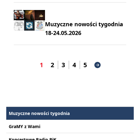
Muzyczne nowości tygodnia
18-24.05.2026
1
2
3
4
5
Muzyczne nowości tygodnia
GraMY z Wami
Koncertowe Radio PiK