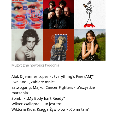
Muzyczne nowości tygodnia
Alok & Jennifer Lopez - „Everything's Fine (AM)”
Ewa Koc - „Zabierz mnie”
Łatwogang, Majko, Cancer Fighters - „Wszystkie
marzenia”
Sombr - „My Body Isn't Ready”
Wiktor Waligóra - „To jest to!”
Wiktoria Kida, Księga Żywiołów - „Co mi tam”