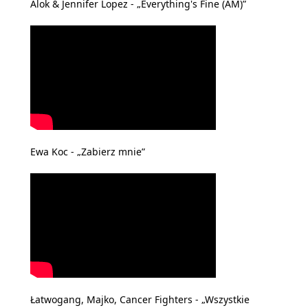
Alok & Jennifer Lopez - „Everything's Fine (AM)”
Ewa Koc - „Zabierz mnie”
Łatwogang, Majko, Cancer Fighters - „Wszystkie