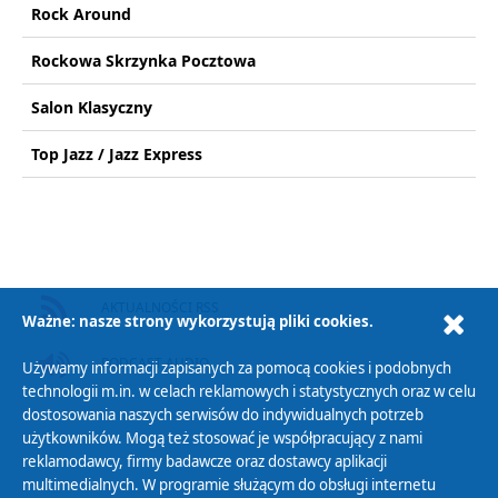
Rock Around
Rockowa Skrzynka Pocztowa
Salon Klasyczny
Top Jazz / Jazz Express
AKTUALNOŚCI RSS
Ważne: nasze strony wykorzystują pliki cookies.
PODCAST AUDIO
Używamy informacji zapisanych za pomocą cookies i podobnych
technologii m.in. w celach reklamowych i statystycznych oraz w celu
dostosowania naszych serwisów do indywidualnych potrzeb
użytkowników. Mogą też stosować je współpracujący z nami
reklamodawcy, firmy badawcze oraz dostawcy aplikacji
multimedialnych. W programie służącym do obsługi internetu