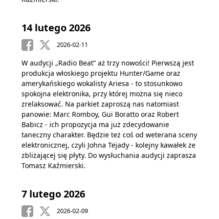
14 lutego 2026
2026-02-11
W audycji „Radio Beat” aż trzy nowości! Pierwszą jest
produkcja włoskiego projektu Hunter/Game oraz
amerykańskiego wokalisty Ariesa - to stosunkowo
spokojna elektronika, przy której można się nieco
zrelaksować. Na parkiet zaproszą nas natomiast
panowie: Marc Romboy, Gui Boratto oraz Robert
Babicz - ich propozycja ma już zdecydowanie
taneczny charakter. Będzie też coś od weterana sceny
elektronicznej, czyli Johna Tejady - kolejny kawałek ze
zbliżającej się płyty. Do wysłuchania audycji zaprasza
Tomasz Kaźmierski.
7 lutego 2026
2026-02-09