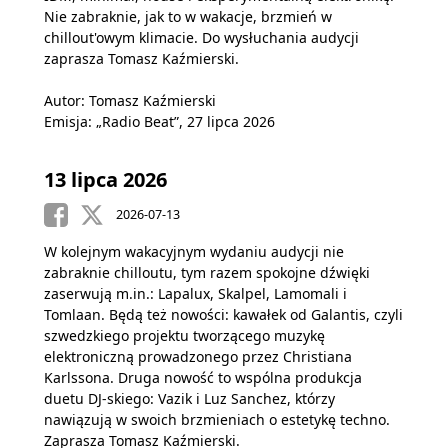
Nie zabraknie, jak to w wakacje, brzmień w
chillout'owym klimacie. Do wysłuchania audycji
zaprasza Tomasz Kaźmierski.
Autor: Tomasz Kaźmierski
Emisja: „Radio Beat”, 27 lipca 2026
13 lipca 2026
2026-07-13
W kolejnym wakacyjnym wydaniu audycji nie
zabraknie chilloutu, tym razem spokojne dźwięki
zaserwują m.in.: Lapalux, Skalpel, Lamomali i
Tomlaan. Będą też nowości: kawałek od Galantis, czyli
szwedzkiego projektu tworzącego muzykę
elektroniczną prowadzonego przez Christiana
Karlssona. Druga nowość to wspólna produkcja
duetu DJ-skiego: Vazik i Luz Sanchez, którzy
nawiązują w swoich brzmieniach o estetykę techno.
Zaprasza Tomasz Kaźmierski.