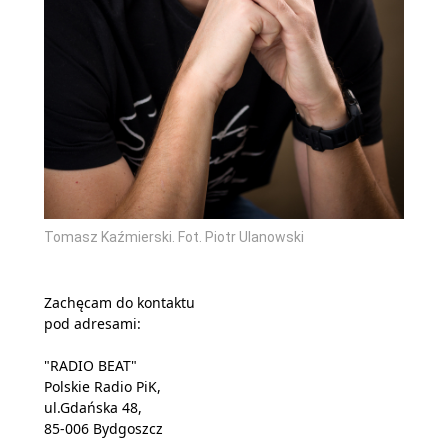
Tomasz Kaźmierski. Fot. Piotr Ulanowski
Zachęcam do kontaktu
pod adresami:
"RADIO BEAT"
Polskie Radio PiK,
ul.Gdańska 48,
85-006 Bydgoszcz