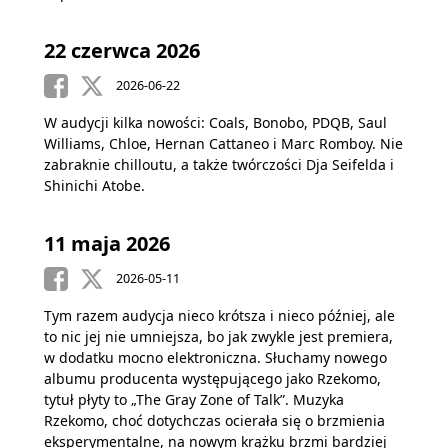
22 czerwca 2026
2026-06-22
W audycji kilka nowości: Coals, Bonobo, PDQB, Saul
Williams, Chloe, Hernan Cattaneo i Marc Romboy. Nie
zabraknie chilloutu, a także twórczości Dja Seifelda i
Shinichi Atobe.
11 maja 2026
2026-05-11
Tym razem audycja nieco krótsza i nieco później, ale
to nic jej nie umniejsza, bo jak zwykle jest premiera,
w dodatku mocno elektroniczna. Słuchamy nowego
albumu producenta występującego jako Rzekomo,
tytuł płyty to „The Gray Zone of Talk”. Muzyka
Rzekomo, choć dotychczas ocierała się o brzmienia
eksperymentalne, na nowym krążku brzmi bardziej