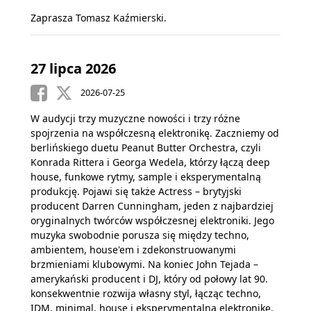
Zaprasza Tomasz Kaźmierski.
27 lipca 2026
2026-07-25
W audycji trzy muzyczne nowości i trzy różne
spojrzenia na współczesną elektronikę. Zaczniemy od
berlińskiego duetu Peanut Butter Orchestra, czyli
Konrada Rittera i Georga Wedela, którzy łączą deep
house, funkowe rytmy, sample i eksperymentalną
produkcję. Pojawi się także Actress – brytyjski
producent Darren Cunningham, jeden z najbardziej
oryginalnych twórców współczesnej elektroniki. Jego
muzyka swobodnie porusza się między techno,
ambientem, house'em i zdekonstruowanymi
brzmieniami klubowymi. Na koniec John Tejada –
amerykański producent i DJ, który od połowy lat 90.
konsekwentnie rozwija własny styl, łącząc techno,
IDM, minimal, house i eksperymentalną elektronikę.