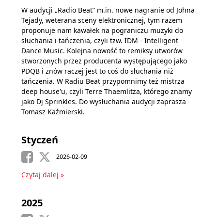
W audycji „Radio Beat” m.in. nowe nagranie od Johna
Tejady, weterana sceny elektronicznej, tym razem
proponuje nam kawałek na pograniczu muzyki do
słuchania i tańczenia, czyli tzw. IDM - Intelligent
Dance Music. Kolejna nowość to remiksy utworów
stworzonych przez producenta występującego jako
PDQB i znów raczej jest to coś do słuchania niż
tańczenia. W Radiu Beat przypomnimy też mistrza
deep house'u, czyli Terre Thaemlitza, którego znamy
jako Dj Sprinkles. Do wysłuchania audycji zaprasza
Tomasz Kaźmierski.
Styczeń
2026-02-09
Czytaj dalej »
2025