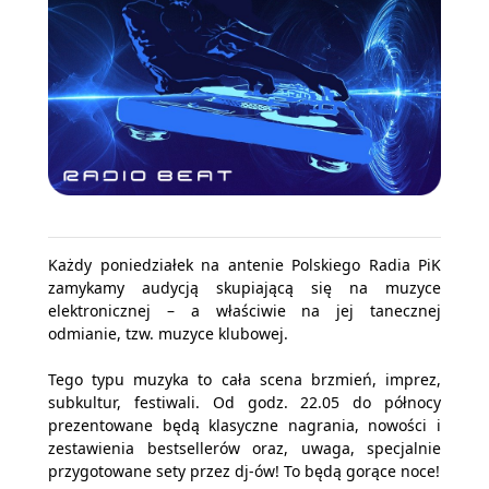
Każdy poniedziałek na antenie Polskiego Radia PiK
zamykamy audycją skupiającą się na muzyce
elektronicznej – a właściwie na jej tanecznej
odmianie, tzw. muzyce klubowej.
Tego typu muzyka to cała scena brzmień, imprez,
subkultur, festiwali. Od godz. 22.05 do północy
prezentowane będą klasyczne nagrania, nowości i
zestawienia bestsellerów oraz, uwaga, specjalnie
przygotowane sety przez dj-ów! To będą gorące noce!