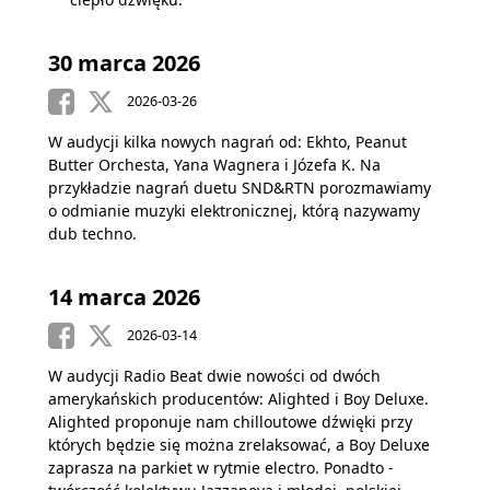
30 marca 2026
2026-03-26
W audycji kilka nowych nagrań od: Ekhto, Peanut
Butter Orchesta, Yana Wagnera i Józefa K. Na
przykładzie nagrań duetu SND&RTN porozmawiamy
o odmianie muzyki elektronicznej, którą nazywamy
dub techno.
14 marca 2026
2026-03-14
W audycji Radio Beat dwie nowości od dwóch
amerykańskich producentów: Alighted i Boy Deluxe.
Alighted proponuje nam chilloutowe dźwięki przy
których będzie się można zrelaksować, a Boy Deluxe
zaprasza na parkiet w rytmie electro. Ponadto -