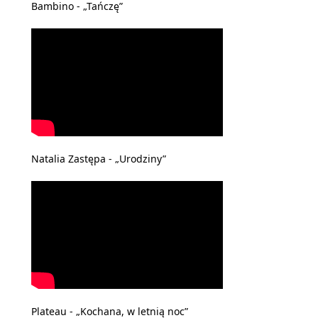
Bambino - „Tańczę”
Natalia Zastępa - „Urodziny”
Plateau - „Kochana, w letnią noc”