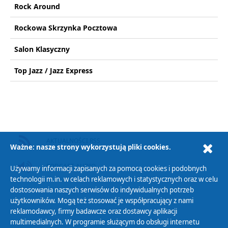
Rock Around
Rockowa Skrzynka Pocztowa
Salon Klasyczny
Top Jazz / Jazz Express
AKTUALNOŚCI RSS
Ważne: nasze strony wykorzystują pliki cookies.
PODCAST AUDIO
Używamy informacji zapisanych za pomocą cookies i podobnych
technologii m.in. w celach reklamowych i statystycznych oraz w celu
dostosowania naszych serwisów do indywidualnych potrzeb
użytkowników. Mogą też stosować je współpracujący z nami
reklamodawcy, firmy badawcze oraz dostawcy aplikacji
multimedialnych. W programie służącym do obsługi internetu