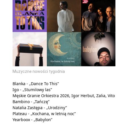
Muzyczne nowości tygodnia
Blanka - „Dance To This”
Igo - „Stumilowy las”
Męskie Granie Orkiestra 2026, Igor Herbut, Zalia, Vito
Bambino - „Tańczę”
Natalia Zastępa - „Urodziny”
Plateau - „Kochana, w letnią noc”
Yearboox - „Babylon”