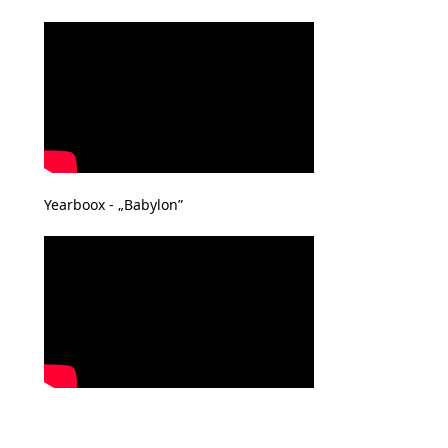
Yearboox - „Babylon”