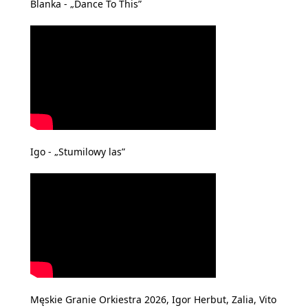
Blanka - „Dance To This”
Igo - „Stumilowy las”
Męskie Granie Orkiestra 2026, Igor Herbut, Zalia, Vito