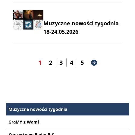
Muzyczne nowości tygodnia
18-24.05.2026
1
2
3
4
5
Muzyczne nowości tygodnia
GraMY z Wami
Koncertowe Radio PiK