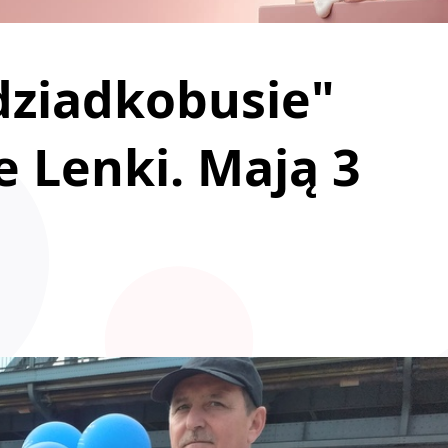
dziadkobusie"
e Lenki. Mają 3