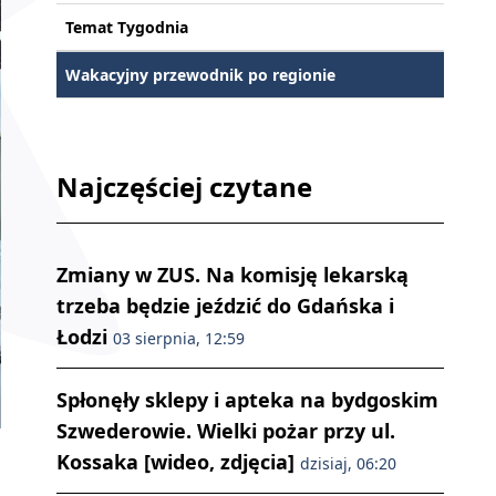
Temat Tygodnia
Wakacyjny przewodnik po regionie
Najczęściej czytane
Zmiany w ZUS. Na komisję lekarską
trzeba będzie jeździć do Gdańska i
Łodzi
03 sierpnia, 12:59
Spłonęły sklepy i apteka na bydgoskim
Szwederowie. Wielki pożar przy ul.
-
Kossaka [wideo, zdjęcia]
dzisiaj, 06:20