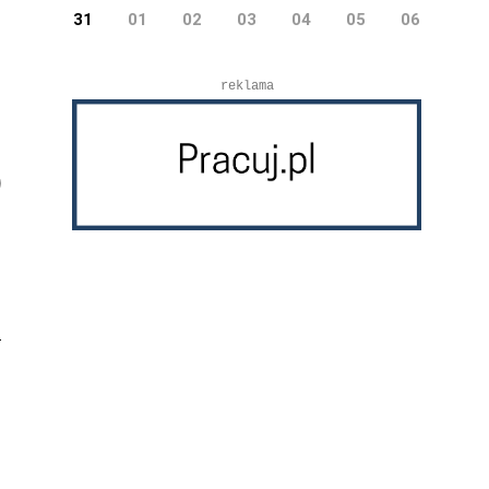
31
01
02
03
04
05
06
reklama