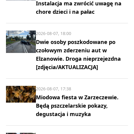
Instalacja ma zwrócić uwagę na
chore dzieci i na pałac
2026-08-07, 18:00
Dwie osoby poszkodowane po
czołowym zderzeniu aut w
Elzanowie. Droga nieprzejezdna
[zdjęcia/AKTUALIZACJA]
2026-08-07, 17:38
Miodowa fiesta w Zarzeczewie.
Będą pszczelarskie pokazy,
degustacja i muzyka