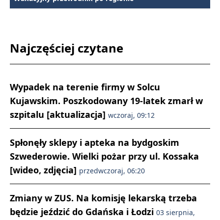
Najczęściej czytane
Wypadek na terenie firmy w Solcu
Kujawskim. Poszkodowany 19-latek zmarł w
szpitalu [aktualizacja]
wczoraj, 09:12
Spłonęły sklepy i apteka na bydgoskim
Szwederowie. Wielki pożar przy ul. Kossaka
[wideo, zdjęcia]
przedwczoraj, 06:20
Zmiany w ZUS. Na komisję lekarską trzeba
będzie jeździć do Gdańska i Łodzi
03 sierpnia,