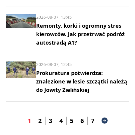
2026-08-07, 13:45
Remonty, korki i ogromny stres
kierowców. Jak przetrwać podróż
autostradą A1?
2026-08-07, 12:45
Prokuratura potwierdza:
znalezione w lesie szczątki należą
do Jowity Zielińskiej
1
2
3
4
5
6
7