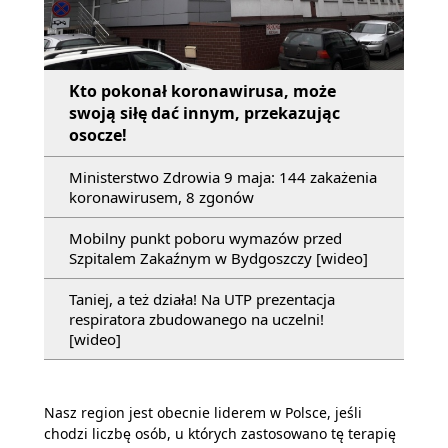
Kto pokonał koronawirusa, może
swoją siłę dać innym, przekazując
osocze!
Ministerstwo Zdrowia 9 maja: 144 zakażenia
koronawirusem, 8 zgonów
Mobilny punkt poboru wymazów przed
Szpitalem Zakaźnym w Bydgoszczy [wideo]
Taniej, a też działa! Na UTP prezentacja
respiratora zbudowanego na uczelni!
[wideo]
Nasz region jest obecnie liderem w Polsce, jeśli
chodzi liczbę osób, u których zastosowano tę terapię