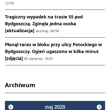
12:59
Tragiczny wypadek na trasie S5 pod
Bydgoszczą. Zginęła jedna osoba
[aktualizacja]
wczoraj, 06:56
Płonął taras w bloku przy ulicy Potockiego w
Bydgoszczy. Ogień ugaszono w kilka minut
[zdjęcia]
05 sierpnia, 16:01
Archiwum
maj 2020