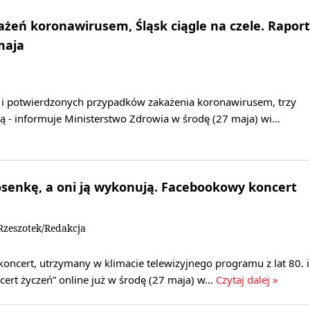
żeń koronawirusem, Śląsk ciągle na czele. Raport
maja
i potwierdzonych przypadków zakażenia koronawirusem, trzy
ją - informuje Ministerstwo Zdrowia w środę (27 maja) wi…
osenkę, a oni ją wykonują. Facebookowy koncert
zeszotek/Redakcja
koncert, utrzymany w klimacie telewizyjnego programu z lat 80. i
cert życzeń” online już w środę (27 maja) w…
Czytaj dalej »