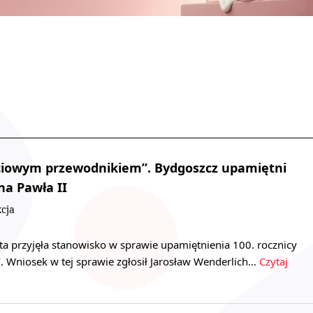
yciowym przewodnikiem”. Bydgoszcz upamiętni
na Pawła II
cja
a przyjęła stanowisko w sprawie upamiętnienia 100. rocznicy
I. Wniosek w tej sprawie zgłosił Jarosław Wenderlich…
Czytaj