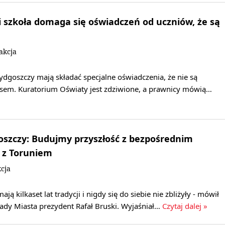
szkoła domaga się oświadczeń od uczniów, że są
akcja
ydgoszczy mają składać specjalne oświadczenia, że nie są
sem. Kuratorium Oświaty jest zdziwione, a prawnicy mówią…
oszczy: Budujmy przyszłość z bezpośrednim
 z Toruniem
cja
ją kilkaset lat tradycji i nigdy się do siebie nie zbliżyły - mówił
Rady Miasta prezydent Rafał Bruski. Wyjaśniał…
Czytaj dalej »