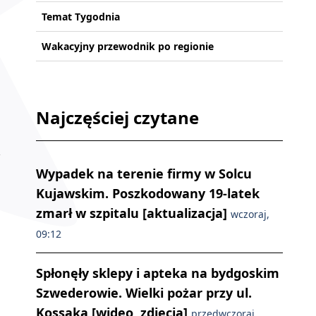
Temat Tygodnia
Wakacyjny przewodnik po regionie
Najczęściej czytane
Wypadek na terenie firmy w Solcu
Kujawskim. Poszkodowany 19-latek
zmarł w szpitalu [aktualizacja]
wczoraj,
09:12
Spłonęły sklepy i apteka na bydgoskim
Szwederowie. Wielki pożar przy ul.
Kossaka [wideo, zdjęcia]
przedwczoraj,