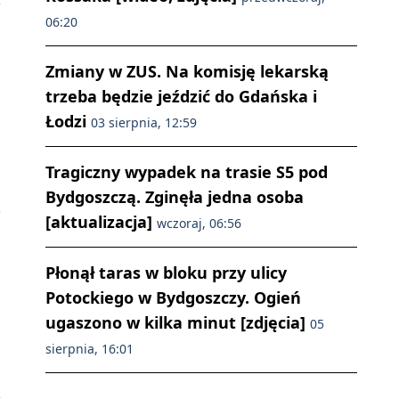
06:20
Zmiany w ZUS. Na komisję lekarską
trzeba będzie jeździć do Gdańska i
Łodzi
03 sierpnia, 12:59
Tragiczny wypadek na trasie S5 pod
Bydgoszczą. Zginęła jedna osoba
[aktualizacja]
wczoraj, 06:56
Płonął taras w bloku przy ulicy
Potockiego w Bydgoszczy. Ogień
ugaszono w kilka minut [zdjęcia]
05
sierpnia, 16:01