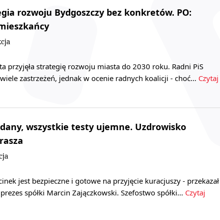
tegia rozwoju Bydgoszczy bez konkretów. PO:
 mieszkańcy
cja
 przyjęła strategię rozwoju miasta do 2030 roku. Radni PiS
iele zastrzeżeń, jednak w ocenie radnych koalicji - choć…
Czytaj
dany, wszystkie testy ujemne. Uzdrowisko
rasza
cja
inek jest bezpieczne i gotowe na przyjęcie kuracjuszy - przekazał
 prezes spółki Marcin Zajączkowski. Szefostwo spółki…
Czytaj