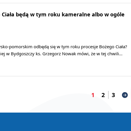
 Ciała będą w tym roku kameralne albo w ogóle
wsko-pomorskim odbędą się w tym roku procesje Bożego Ciała?
piej w Bydgoszczy ks. Grzegorz Nowak mówi, że w tej chwili…
1
2
3