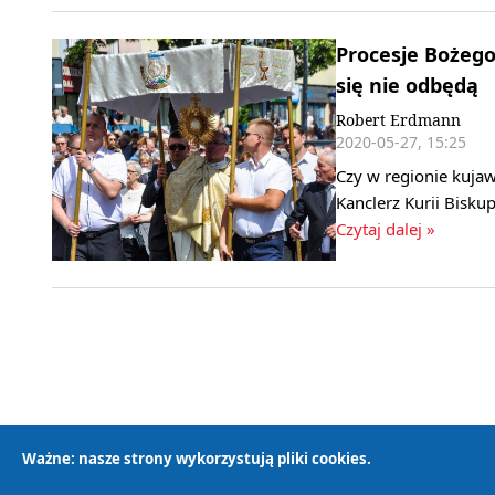
Procesje Bożego
się nie odbędą
Robert Erdmann
2020-05-27, 15:25
Czy w regionie kuja
Kanclerz Kurii Bisku
Czytaj dalej »
Ważne: nasze strony wykorzystują pliki cookies.