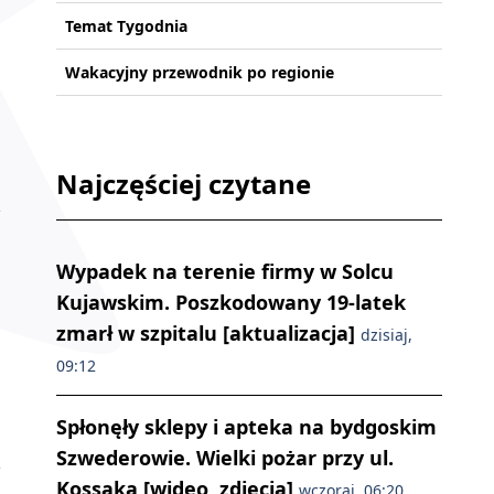
Temat Tygodnia
Wakacyjny przewodnik po regionie
Najczęściej czytane
Wypadek na terenie firmy w Solcu
Kujawskim. Poszkodowany 19-latek
zmarł w szpitalu [aktualizacja]
dzisiaj,
09:12
Spłonęły sklepy i apteka na bydgoskim
Szwederowie. Wielki pożar przy ul.
Kossaka [wideo, zdjęcia]
wczoraj, 06:20