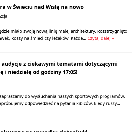
ra w Świeciu nad Wisłą na nowo
kcja
dzie miało swoją nową linię małej architektury. Rozstrzygnięto
awek, koszy na śmieci czy leżaków. Każde…
Czytaj dalej »
 audycje z ciekawymi tematami dotyczącymi
 i niedzielę od godziny 17:05!
ę zapraszamy do wysłuchania naszych sportowych programów.
 Spróbujemy odpowiedzieć na pytania kibiców, kiedy ruszy…