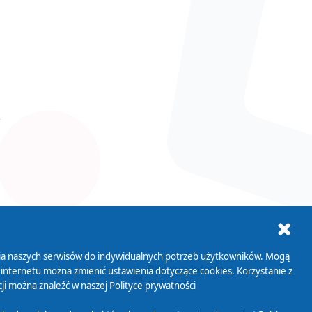
ania naszych serwisów do indywidualnych potrzeb użytkowników. Mogą
AB+
Biuletyn Informacji
 internetu można zmienić ustawienia dotyczące cookies. Korzystanie z
Publicznej
ji można znaleźć w naszej
Polityce prywatności