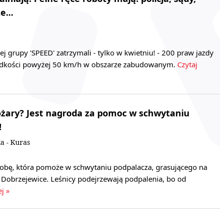
e...
nej grupy 'SPEED' zatrzymali - tylko w kwietniu! - 200 praw jazdy
rędkości powyżej 50 km/h w obszarze zabudowanym.
Czytaj
żary? Jest nagroda za pomoc w schwytaniu
!
a - Kuras
obę, która pomoże w schwytaniu podpalacza, grasującego na
 Dobrzejewice. Leśnicy podejrzewają podpalenia, bo od
ej »