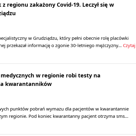
k z regionu zakażony Covid-19. Leczył się w
ziądzu
pecjalistyczny w Grudziądzu, który pełni obecnie rolę placówki
nej przekazał informację o zgonie 30-letniego mężczyzny…
Czytaj
 medycznych w regionie robi testy na
la kwarantanników
owych punktów pobrań wymazu dla pacjentów w kwarantannie
szym regionie. Pod koniec kwarantanny pacjent otrzyma sms…