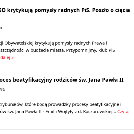
KO krytykują pomysły radnych PiS. Poszło o cięcia
a
cji Obywatelskiej krytykują pomysły radnych Prawa i
oszczędności w budżecie miasta. Przypomnijmy, klub PiS
 dalej »
oces beatyfikacyjny rodziców św. Jana Pawła II
owa
trybunałów, które będą prowadziły procesy beatyfikacyjne i
ów św. Jana Pawła II - Emilii Wojtyły z d. Kaczorowskiej…
Czytaj