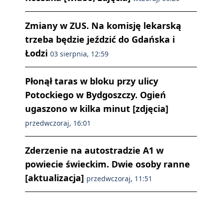
Zmiany w ZUS. Na komisję lekarską
trzeba będzie jeździć do Gdańska i
Łodzi
03 sierpnia, 12:59
Płonął taras w bloku przy ulicy
Potockiego w Bydgoszczy. Ogień
ugaszono w kilka minut [zdjęcia]
przedwczoraj, 16:01
Zderzenie na autostradzie A1 w
powiecie świeckim. Dwie osoby ranne
[aktualizacja]
przedwczoraj, 11:51