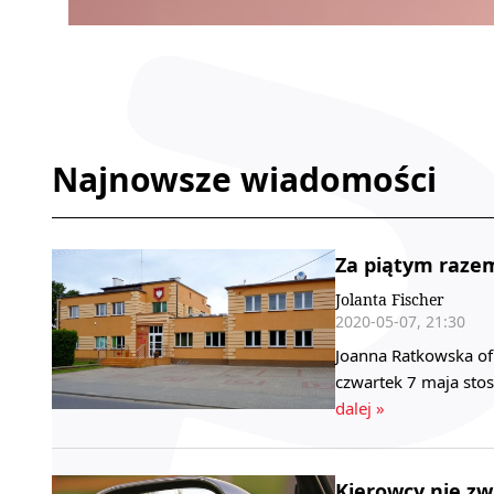
Najnowsze wiadomości
Za piątym razem
Jolanta Fischer
2020-05-07, 21:30
Joanna Ratkowska of
czwartek 7 maja stos
dalej »
Kierowcy nie zwa