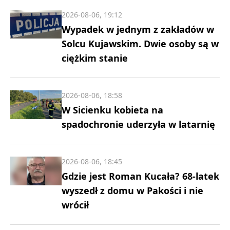
2026-08-06, 19:12
Wypadek w jednym z zakładów w
Solcu Kujawskim. Dwie osoby są w
ciężkim stanie
2026-08-06, 18:58
W Sicienku kobieta na
spadochronie uderzyła w latarnię
2026-08-06, 18:45
Gdzie jest Roman Kucała? 68-latek
wyszedł z domu w Pakości i nie
wrócił