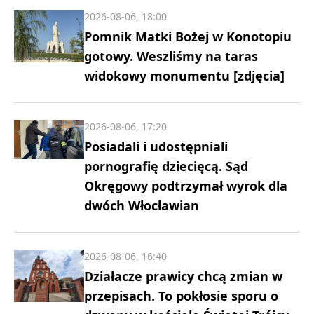
2026-08-06, 18:00
Pomnik Matki Bożej w Konotopiu
gotowy. Weszliśmy na taras
widokowy monumentu [zdjęcia]
2026-08-06, 17:20
Posiadali i udostępniali
pornografię dziecięcą. Sąd
Okręgowy podtrzymał wyrok dla
dwóch Włocławian
2026-08-06, 16:40
Działacze prawicy chcą zmian w
przepisach. To pokłosie sporu o