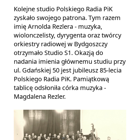
Kolejne studio Polskiego Radia PiK
zyskało swojego patrona. Tym razem
imię Arnolda Rezlera - muzyka,
wiolonczelisty, dyrygenta oraz twórcy
orkiestry radiowej w Bydgoszczy
otrzymało Studio S1. Okazją do
nadania imienia głównemu studiu przy
ul. Gdańskiej 50 jest jubileusz 85-lecia
Polskiego Radia PiK. Pamiątkową
tablicę odsłoniła córka muzyka -
Magdalena Rezler.