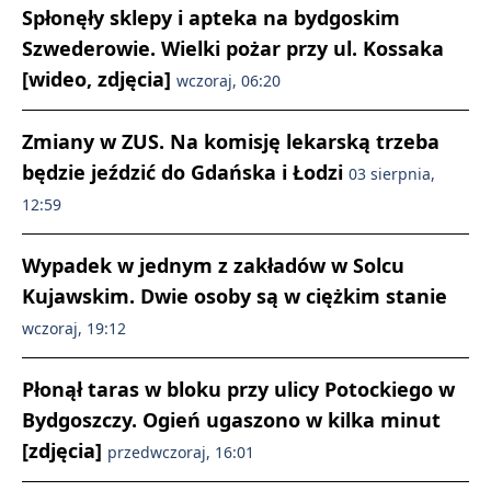
Spłonęły sklepy i apteka na bydgoskim
Szwederowie. Wielki pożar przy ul. Kossaka
[wideo, zdjęcia]
wczoraj, 06:20
Zmiany w ZUS. Na komisję lekarską trzeba
będzie jeździć do Gdańska i Łodzi
03 sierpnia,
12:59
Wypadek w jednym z zakładów w Solcu
Kujawskim. Dwie osoby są w ciężkim stanie
wczoraj, 19:12
Płonął taras w bloku przy ulicy Potockiego w
Bydgoszczy. Ogień ugaszono w kilka minut
[zdjęcia]
przedwczoraj, 16:01