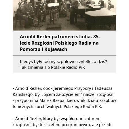
Arnold Rezler patronem studia. 85-
lecie Rozgłośni Polskiego Radia na
Pomorzu i Kujawach
Kiedyś były taśmy szpulowe i żyletki, a dziś?
Tak zmienia się Polskie Radio PiK
- Arnold Rezler, obok Jeremiego Przybory i Tadeusza
Kańskiego, był „ojcem założycielem” naszej rozgłośni
- przypomina Marek Rzepa, kierownik działu zasobów
fonicznych i archiwalnych Polskiego Radia PiK.
- Arnold Rezler, który był współorganizatorem
rozgłośni, był też szefem programowym, ale przede