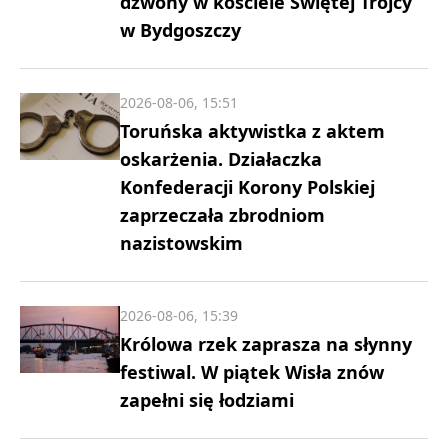
dzwony w kościele Świętej Trójcy
w Bydgoszczy
2026-08-06, 15:51
Toruńska aktywistka z aktem
oskarżenia. Działaczka
Konfederacji Korony Polskiej
zaprzeczała zbrodniom
nazistowskim
2026-08-06, 15:39
Królowa rzek zaprasza na słynny
festiwal. W piątek Wisła znów
zapełni się łodziami