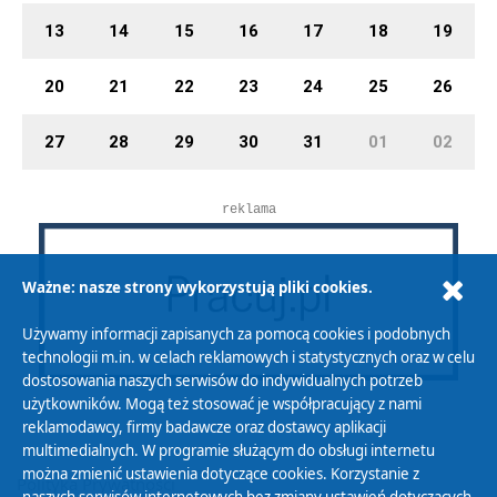
13
14
15
16
17
18
19
20
21
22
23
24
25
26
27
28
29
30
31
01
02
reklama
Ważne: nasze strony wykorzystują pliki cookies.
Używamy informacji zapisanych za pomocą cookies i podobnych
technologii m.in. w celach reklamowych i statystycznych oraz w celu
dostosowania naszych serwisów do indywidualnych potrzeb
użytkowników. Mogą też stosować je współpracujący z nami
reklamodawcy, firmy badawcze oraz dostawcy aplikacji
multimedialnych. W programie służącym do obsługi internetu
można zmienić ustawienia dotyczące cookies. Korzystanie z
Polityka Prywatności