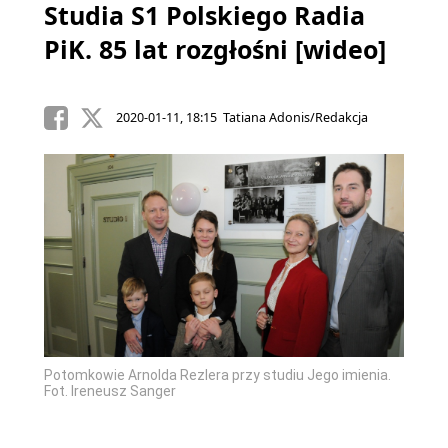
Studia S1 Polskiego Radia
PiK. 85 lat rozgłośni [wideo]
2020-01-11, 18:15 Tatiana Adonis/Redakcja
Potomkowie Arnolda Rezlera przy studiu Jego imienia.
Fot. Ireneusz Sanger