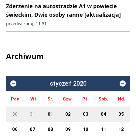
Zderzenie na autostradzie A1 w powiecie
świeckim. Dwie osoby ranne [aktualizacja]
przedwczoraj, 11:51
Archiwum
styczeń 2020
Pon.
Wt.
Śr.
Czw.
Pt.
Sob.
Nd.
30
31
01
02
03
04
05
06
07
08
09
10
11
12