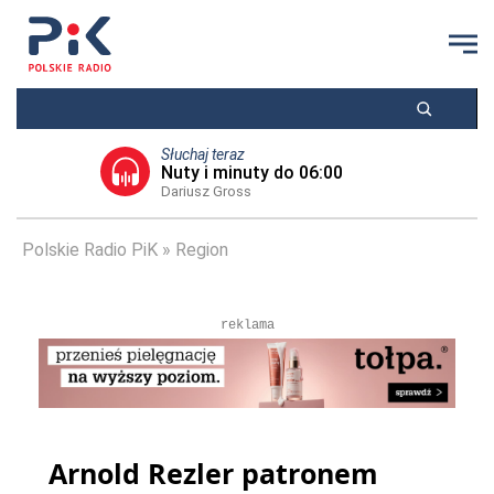
Słuchaj teraz
Nuty i minuty do 06:00
Dariusz Gross
Polskie Radio PiK
Region
reklama
Arnold Rezler patronem