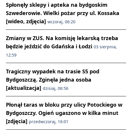
Spłonęły sklepy i apteka na bydgoskim
Szwederowie. Wielki pożar przy ul. Kossaka
[wideo, zdjęcia]
wczoraj, 06:20
Zmiany w ZUS. Na komisję lekarską trzeba
będzie jeździć do Gdańska i Łodzi
03 sierpnia,
12:59
Tragiczny wypadek na trasie S5 pod
Bydgoszczą. Zginęła jedna osoba
[aktualizacja]
dzisiaj, 06:56
Płonął taras w bloku przy ulicy Potockiego w
Bydgoszczy. Ogień ugaszono w kilka minut
[zdjęcia]
przedwczoraj, 16:01