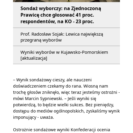
Sondaż wyborczy: na Zjednoczoną
Prawicę chce głosować 41 proc.
respondentów, na KO - 23 proc.
Prof. Radosław Sojak: Lewica największą
przegraną wyborów
Wyniki wyborów w Kujawsko-Pomorskiem
[aktualizacja]
– Wynik sondażowy cieszy, ale nauczeni
doświadczeniem czekamy do rana. Wiosną nam
trochę głosów zniknęło, więc teraz jesteśmy ostrożni -
mówi Marcin Sypniewski. – Jeśli wyniki się
potwierdzą, to będzie wielki sukces. Bez pieniędzy,
dostępu do mediów ogólnopolskich, zyskaliśmy wynik
imponujący - uważa.
Ostrożnie sondażowe wyniki Konfederacji ocenia