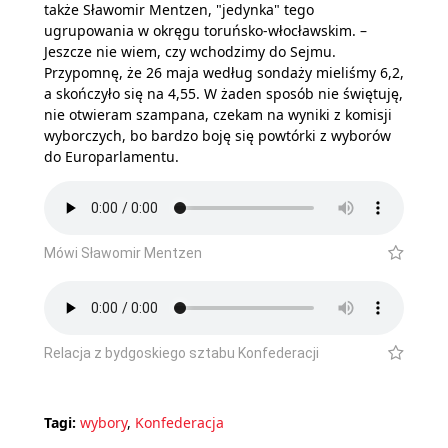
także Sławomir Mentzen, "jedynka" tego
ugrupowania w okręgu toruńsko-włocławskim. –
Jeszcze nie wiem, czy wchodzimy do Sejmu.
Przypomnę, że 26 maja według sondaży mieliśmy 6,2,
a skończyło się na 4,55. W żaden sposób nie świętuję,
nie otwieram szampana, czekam na wyniki z komisji
wyborczych, bo bardzo boję się powtórki z wyborów
do Europarlamentu.
Mówi Sławomir Mentzen
Relacja z bydgoskiego sztabu Konfederacji
Tagi:
wybory
,
Konfederacja