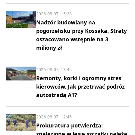
2026-08-07, 15:28
Nadzór budowlany na
pogorzelisku przy Kossaka. Straty
oszacowano wstępnie na 3
miliony zł
2026-08-07, 13:45
Remonty, korki i ogromny stres
kierowców. Jak przetrwać podróż
autostradą A1?
2026-08-07, 12:45
Prokuratura potwierdza:
znalezione w lesie szczątki należą