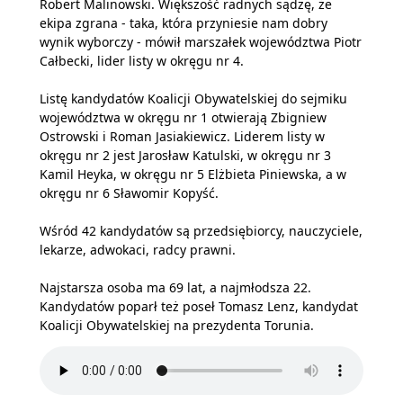
Robert Malinowski. Większość radnych sądzę, że
ekipa zgrana - taka, która przyniesie nam dobry
wynik wyborczy - mówił marszałek województwa Piotr
Całbecki, lider listy w okręgu nr 4.
Listę kandydatów Koalicji Obywatelskiej do sejmiku
województwa w okręgu nr 1 otwierają Zbigniew
Ostrowski i Roman Jasiakiewicz. Liderem listy w
okręgu nr 2 jest Jarosław Katulski, w okręgu nr 3
Kamil Heyka, w okręgu nr 5 Elżbieta Piniewska, a w
okręgu nr 6 Sławomir Kopyść.
Wśród 42 kandydatów są przedsiębiorcy, nauczyciele,
lekarze, adwokaci, radcy prawni.
Najstarsza osoba ma 69 lat, a najmłodsza 22.
Kandydatów poparł też poseł Tomasz Lenz, kandydat
Koalicji Obywatelskiej na prezydenta Torunia.