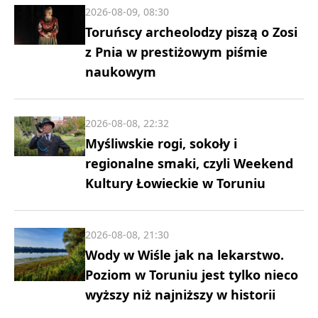
2026-08-09, 08:30
Toruńscy archeolodzy piszą o Zosi
z Pnia w prestiżowym piśmie
naukowym
2026-08-08, 22:32
Myśliwskie rogi, sokoły i
regionalne smaki, czyli Weekend
Kultury Łowieckie w Toruniu
2026-08-08, 21:30
Wody w Wiśle jak na lekarstwo.
Poziom w Toruniu jest tylko nieco
wyższy niż najniższy w historii