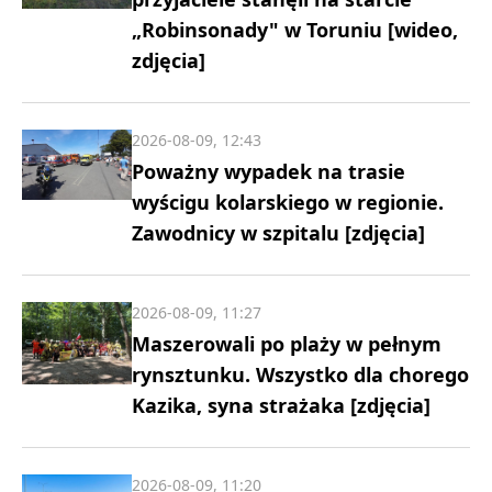
„Robinsonady" w Toruniu [wideo,
zdjęcia]
2026-08-09, 12:43
Poważny wypadek na trasie
wyścigu kolarskiego w regionie.
Zawodnicy w szpitalu [zdjęcia]
2026-08-09, 11:27
Maszerowali po plaży w pełnym
rynsztunku. Wszystko dla chorego
Kazika, syna strażaka [zdjęcia]
2026-08-09, 11:20