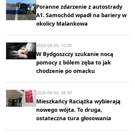
Poranne zdarzenie z autostrady
A1. Samochód wpadł na bariery w
okolicy Malankowa
2026-08-09, 10:00
W Bydgoszczy szukanie nocą
pomocy z bólem zęba to jak
chodzenie po omacku
2026-08-09, 08:30
Mieszkańcy Raciążka wybierają
nowego wójta. To druga,
ostateczna tura głosowania