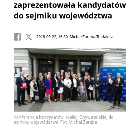
zaprezentowała kandydatów
do sejmiku województwa
2018-09-22, 16:30 Michał Zaręba/Redakcja
Konferencja kandydatów Koalicji Obywatelskiej do
sejmiku województwa. Fot. Michał Zaręba