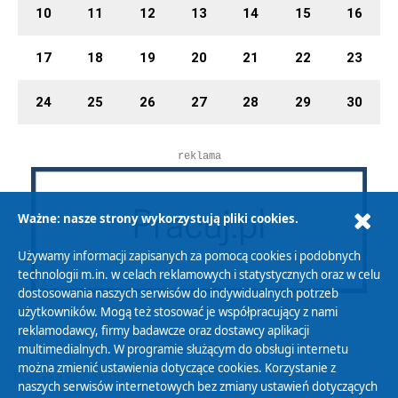
10
11
12
13
14
15
16
17
18
19
20
21
22
23
24
25
26
27
28
29
30
reklama
Ważne: nasze strony wykorzystują pliki cookies.
Używamy informacji zapisanych za pomocą cookies i podobnych
technologii m.in. w celach reklamowych i statystycznych oraz w celu
dostosowania naszych serwisów do indywidualnych potrzeb
użytkowników. Mogą też stosować je współpracujący z nami
reklamodawcy, firmy badawcze oraz dostawcy aplikacji
multimedialnych. W programie służącym do obsługi internetu
można zmienić ustawienia dotyczące cookies. Korzystanie z
Polityka Prywatności
naszych serwisów internetowych bez zmiany ustawień dotyczących