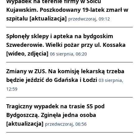
Wypadek na terenie firmy w Solcu
Kujawskim. Poszkodowany 19-latek zmarł w
szpitalu [aktualizacja]
przedwczoraj, 09:12
Spłonęły sklepy i apteka na bydgoskim
Szwederowie. Wielki pożar przy ul. Kossaka
[wideo, zdjęcia]
06 sierpnia, 06:20
Zmiany w ZUS. Na komisję lekarską trzeba
będzie jeździć do Gdańska i Łodzi
03 sierpnia,
12:59
Tragiczny wypadek na trasie S5 pod
Bydgoszczą. Zginęła jedna osoba
[aktualizacja]
przedwczoraj, 06:56