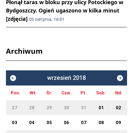
Płonął taras w bloku przy ulicy Potockiego w
Bydgoszczy. Ogień ugaszono w kilka minut
[zdjęcia]
05 sierpnia, 16:01
Archiwum
wrzesień 2018
Pon.
Wt.
Śr.
Czw.
Pt.
Sob.
Nd.
27
28
29
30
31
01
02
03
04
05
06
07
08
09