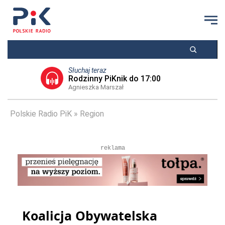
Słuchaj teraz
Rodzinny PiKnik do 17:00
Agnieszka Marszał
Polskie Radio PiK
Region
reklama
Koalicja Obywatelska