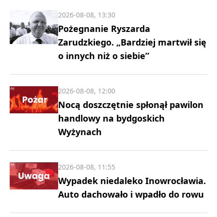
2026-08-08, 13:30
Pożegnanie Ryszarda
Zarudzkiego. „Bardziej martwił się
o innych niż o siebie”
2026-08-08, 12:00
Nocą doszczętnie spłonął pawilon
handlowy na bydgoskich
Wyżynach
2026-08-08, 11:55
Wypadek niedaleko Inowrocławia.
Auto dachowało i wpadło do rowu