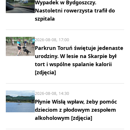
Wypadek w Bydgoszczy.
Nastoletni rowerzysta trafił do
szpitala
2026-08-08, 17:00
Parkrun Toruń świętuje jedenaste
urodziny. W lesie na Skarpie był
tort i wspólne spalanie kalorii
[zdjęcia]
2026-08-08, 14:30
Płynie Wisłą wpław, żeby pomóc
dzieciom z płodowym zespołem
alkoholowym [zdjęcia]