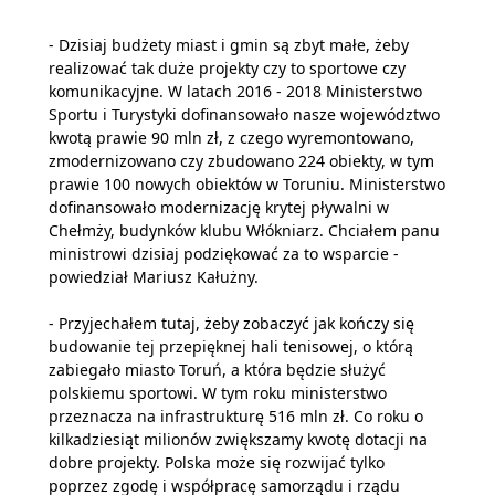
- Dzisiaj budżety miast i gmin są zbyt małe, żeby
realizować tak duże projekty czy to sportowe czy
komunikacyjne. W latach 2016 - 2018 Ministerstwo
Sportu i Turystyki dofinansowało nasze województwo
kwotą prawie 90 mln zł, z czego wyremontowano,
zmodernizowano czy zbudowano 224 obiekty, w tym
prawie 100 nowych obiektów w Toruniu. Ministerstwo
dofinansowało modernizację krytej pływalni w
Chełmży, budynków klubu Włókniarz. Chciałem panu
ministrowi dzisiaj podziękować za to wsparcie -
powiedział Mariusz Kałużny.
- Przyjechałem tutaj, żeby zobaczyć jak kończy się
budowanie tej przepięknej hali tenisowej, o którą
zabiegało miasto Toruń, a która będzie służyć
polskiemu sportowi. W tym roku ministerstwo
przeznacza na infrastrukturę 516 mln zł. Co roku o
kilkadziesiąt milionów zwiększamy kwotę dotacji na
dobre projekty. Polska może się rozwijać tylko
poprzez zgodę i współpracę samorządu i rządu