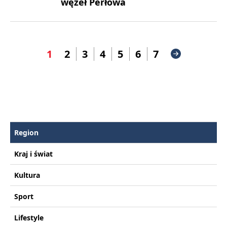
węzeł Perłowa
1
2
3
4
5
6
7
Region
Kraj i świat
Kultura
Sport
Lifestyle