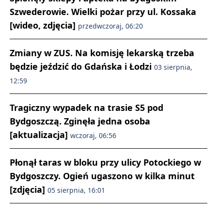
Szwederowie. Wielki pożar przy ul. Kossaka
[wideo, zdjęcia]
przedwczoraj, 06:20
Zmiany w ZUS. Na komisję lekarską trzeba
będzie jeździć do Gdańska i Łodzi
03 sierpnia,
12:59
Tragiczny wypadek na trasie S5 pod
Bydgoszczą. Zginęła jedna osoba
[aktualizacja]
wczoraj, 06:56
Płonął taras w bloku przy ulicy Potockiego w
Bydgoszczy. Ogień ugaszono w kilka minut
[zdjęcia]
05 sierpnia, 16:01