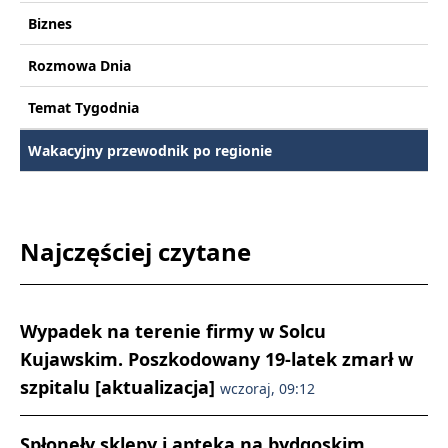
Biznes
Rozmowa Dnia
Temat Tygodnia
Wakacyjny przewodnik po regionie
Najczęściej czytane
Wypadek na terenie firmy w Solcu
Kujawskim. Poszkodowany 19-latek zmarł w
szpitalu [aktualizacja]
wczoraj, 09:12
Spłonęły sklepy i apteka na bydgoskim