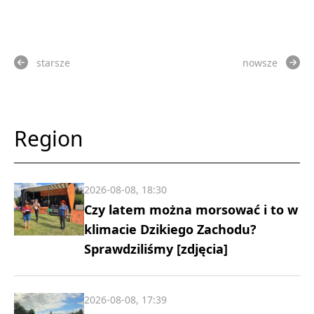
starsze
nowsze
Region
2026-08-08, 18:30
Czy latem można morsować i to w
klimacie Dzikiego Zachodu?
Sprawdziliśmy [zdjęcia]
2026-08-08, 17:39