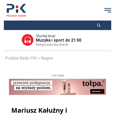
Słuchaj teraz
Muzyka i sport do 21:00
Małgorzata Burchardt
Polskie Radio PiK
Region
reklama
Mariusz Kałużny i