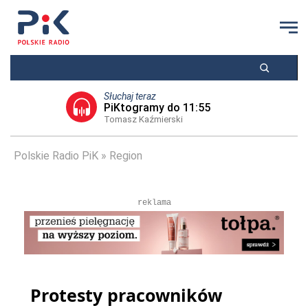
Słuchaj teraz
PiKtogramy do 11:55
Tomasz Kaźmierski
Polskie Radio PiK
Region
reklama
Protesty pracowników