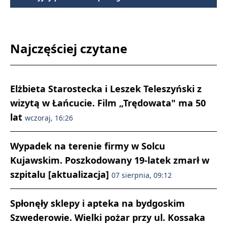
Najczęściej czytane
Elżbieta Starostecka i Leszek Teleszyński z
wizytą w Łańcucie. Film „Trędowata" ma 50
lat
wczoraj, 16:26
Wypadek na terenie firmy w Solcu
Kujawskim. Poszkodowany 19-latek zmarł w
szpitalu [aktualizacja]
07 sierpnia, 09:12
Spłonęły sklepy i apteka na bydgoskim
Szwederowie. Wielki pożar przy ul. Kossaka