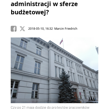
administracji w sferze
budżetowej?
2018-05-10, 16:32 Marcin Friedrich
Czy po 21 maja dojdzie do protestów pracowników