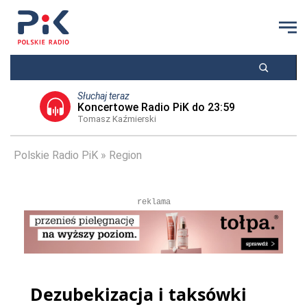
Słuchaj teraz
Koncertowe Radio PiK do 23:59
Tomasz Kaźmierski
Polskie Radio PiK
Region
reklama
Dezubekizacja i taksówki