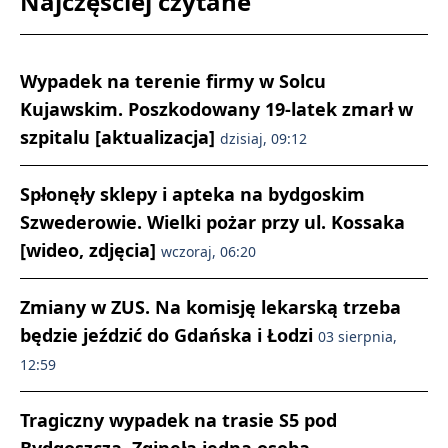
Najczęściej czytane
Wypadek na terenie firmy w Solcu
Kujawskim. Poszkodowany 19-latek zmarł w
szpitalu [aktualizacja]
dzisiaj, 09:12
Spłonęły sklepy i apteka na bydgoskim
Szwederowie. Wielki pożar przy ul. Kossaka
[wideo, zdjęcia]
wczoraj, 06:20
Zmiany w ZUS. Na komisję lekarską trzeba
będzie jeździć do Gdańska i Łodzi
03 sierpnia,
12:59
Tragiczny wypadek na trasie S5 pod