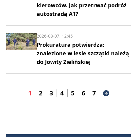
kierowców. Jak przetrwać podróż
autostradą A1?
2026-08-07, 12:45
Prokuratura potwierdza:
znalezione w lesie szczątki należą
do Jowity Zielińskiej
1
2
3
4
5
6
7