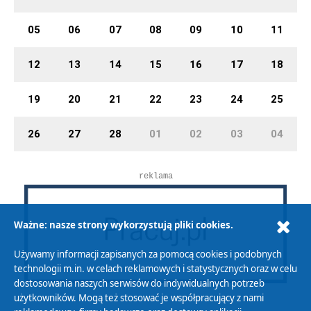
05
06
07
08
09
10
11
12
13
14
15
16
17
18
19
20
21
22
23
24
25
26
27
28
01
02
03
04
reklama
Ważne: nasze strony wykorzystują pliki cookies.
Używamy informacji zapisanych za pomocą cookies i podobnych
technologii m.in. w celach reklamowych i statystycznych oraz w celu
dostosowania naszych serwisów do indywidualnych potrzeb
użytkowników. Mogą też stosować je współpracujący z nami