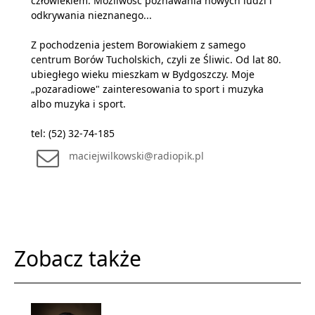
człowiekiem. Możliwość poznawania nowych ludzi i
odkrywania nieznanego...
Z pochodzenia jestem Borowiakiem z samego
centrum Borów Tucholskich, czyli ze Śliwic. Od lat 80.
ubiegłego wieku mieszkam w Bydgoszczy. Moje
„pozaradiowe" zainteresowania to sport i muzyka
albo muzyka i sport.
tel: (52) 32-74-185
maciejwilkowski@radiopik.pl
Zobacz także