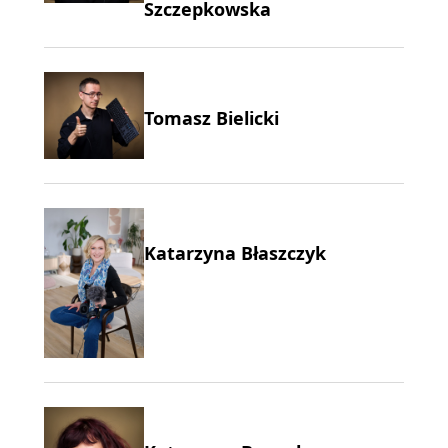
Szczepkowska
Tomasz Bielicki
Katarzyna Błaszczyk