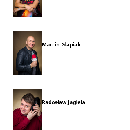
Marcin Glapiak
Radosław Jagieła