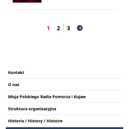
1
2
3
Kontakt
O nas
Misja Polskiego Radia Pomorza i Kujaw
Struktura organizacyjna
Historia / History / Histoire