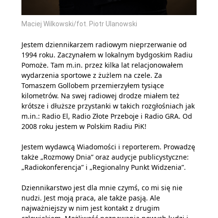
Maciej Wilkowski/fot. Piotr Ulanowski
Jestem dziennikarzem radiowym nieprzerwanie od
1994 roku. Zaczynałem w lokalnym bydgoskim Radiu
Pomoże. Tam m.in. przez kilka lat relacjonowałem
wydarzenia sportowe z żużlem na czele. Za
Tomaszem Gollobem przemierzyłem tysiące
kilometrów. Na swej radiowej drodze miałem też
krótsze i dłuższe przystanki w takich rozgłośniach jak
m.in.: Radio El, Radio Złote Przeboje i Radio GRA. Od
2008 roku jestem w Polskim Radiu PiK!
Jestem wydawcą Wiadomości i reporterem. Prowadzę
także „Rozmowy Dnia” oraz audycje publicystyczne:
„Radiokonferencja” i „Regionalny Punkt Widzenia”.
Dziennikarstwo jest dla mnie czymś, co mi się nie
nudzi. Jest moją praca, ale także pasją. Ale
najważniejszy w nim jest kontakt z drugim