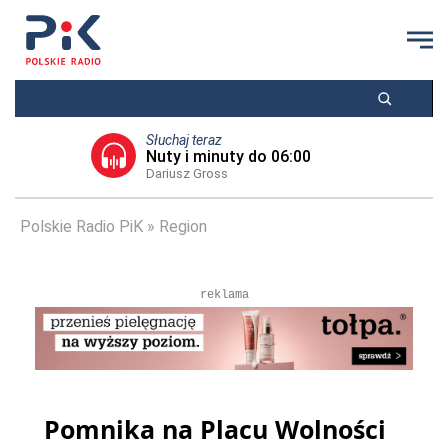
Słuchaj teraz
Nuty i minuty do 06:00
Dariusz Gross
Polskie Radio PiK
Region
reklama
Pomnika na Placu Wolności