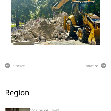
starsze
nowsze
Region
2026-08-06, 13:47