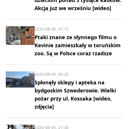
Akcja już we wrześniu [wideo]
2026-08-06, 07:15
Ptaki znane ze słynnego filmu o
Kevinie zamieszkały w toruńskim
zoo. Są w Polsce coraz rzadsze
2026-08-06, 06:20
Spłonęły sklepy i apteka na
bydgoskim Szwederowie. Wielki
pożar przy ul. Kossaka [wideo,
zdjęcia]
2026-08-05, 21:30