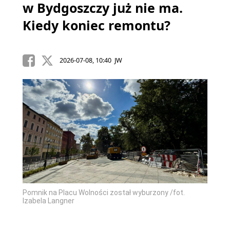
w Bydgoszczy już nie ma.
Kiedy koniec remontu?
2026-07-08, 10:40 JW
Pomnik na Placu Wolności został wyburzony /fot.
Izabela Langner