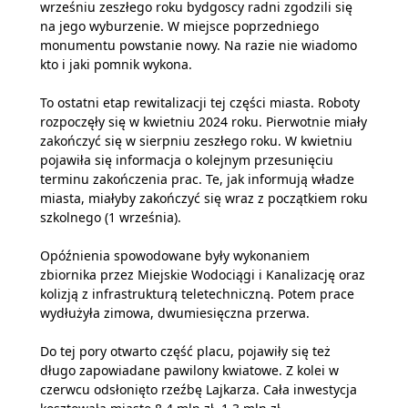
wrześniu zeszłego roku bydgoscy radni zgodzili się
na jego wyburzenie. W miejsce poprzedniego
monumentu powstanie nowy. Na razie nie wiadomo
kto i jaki pomnik wykona.
To ostatni etap rewitalizacji tej części miasta. Roboty
rozpoczęły się w kwietniu 2024 roku. Pierwotnie miały
zakończyć się w sierpniu zeszłego roku. W kwietniu
pojawiła się informacja o kolejnym przesunięciu
terminu zakończenia prac. Te, jak informują władze
miasta, miałyby zakończyć się wraz z początkiem roku
szkolnego (1 września).
Opóźnienia spowodowane były wykonaniem
zbiornika przez Miejskie Wodociągi i Kanalizację oraz
kolizją z infrastrukturą teletechniczną. Potem prace
wydłużyła zimowa, dwumiesięczna przerwa.
Do tej pory otwarto część placu, pojawiły się też
długo zapowiadane pawilony kwiatowe. Z kolei w
czerwcu odsłonięto rzeźbę Lajkarza. Cała inwestycja