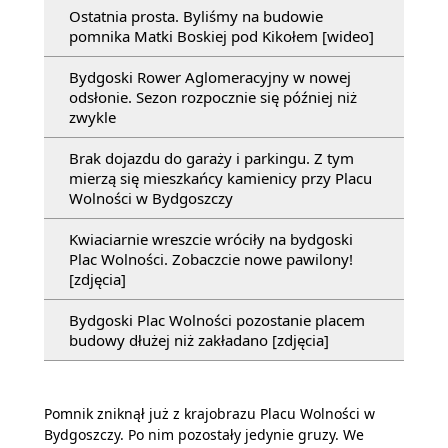
Ostatnia prosta. Byliśmy na budowie
pomnika Matki Boskiej pod Kikołem [wideo]
Bydgoski Rower Aglomeracyjny w nowej
odsłonie. Sezon rozpocznie się później niż
zwykle
Brak dojazdu do garaży i parkingu. Z tym
mierzą się mieszkańcy kamienicy przy Placu
Wolności w Bydgoszczy
Kwiaciarnie wreszcie wróciły na bydgoski
Plac Wolności. Zobaczcie nowe pawilony!
[zdjęcia]
Bydgoski Plac Wolności pozostanie placem
budowy dłużej niż zakładano [zdjęcia]
Pomnik zniknął już z krajobrazu Placu Wolności w
Bydgoszczy. Po nim pozostały jedynie gruzy. We