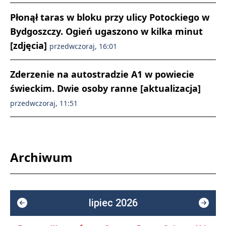
Płonął taras w bloku przy ulicy Potockiego w
Bydgoszczy. Ogień ugaszono w kilka minut
[zdjęcia]
przedwczoraj, 16:01
Zderzenie na autostradzie A1 w powiecie
świeckim. Dwie osoby ranne [aktualizacja]
przedwczoraj, 11:51
Archiwum
lipiec 2026