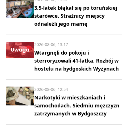
3,5-latek błąkał się po toruńskiej
starówce. Strażnicy miejscy
odnaleźli jego mamę
2026-08-06, 13:17
Wtargnęli do pokoju i
sterroryzowali 41-latka. Rozbój w
hostelu na bydgoskich Wyżynach
2026-08-06, 12:54
Narkotyki w mieszkaniach i
samochodach. Siedmiu mężczyzn
zatrzymanych w Bydgoszczy