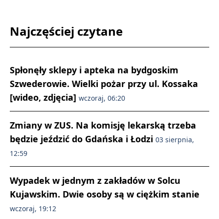
Najczęściej czytane
Spłonęły sklepy i apteka na bydgoskim
Szwederowie. Wielki pożar przy ul. Kossaka
[wideo, zdjęcia]
wczoraj, 06:20
Zmiany w ZUS. Na komisję lekarską trzeba
będzie jeździć do Gdańska i Łodzi
03 sierpnia,
12:59
Wypadek w jednym z zakładów w Solcu
Kujawskim. Dwie osoby są w ciężkim stanie
wczoraj, 19:12