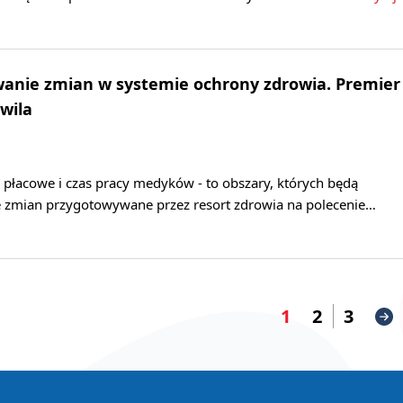
anie zmian w systemie ochrony zdrowia. Premier
wila
y płacowe i czas pracy medyków - to obszary, których będą
e zmian przygotowywane przez resort zdrowia na polecenie…
1
2
3