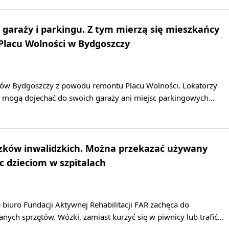
 garaży i parkingu. Z tym mierzą się mieszkańcy
Placu Wolności w Bydgoszczy
ów Bydgoszczy z powodu remontu Placu Wolności. Lokatorzy
ie mogą dojechać do swoich garaży ani miejsc parkingowych…
ózków inwalidzkich. Można przekazać używany
c dzieciom w szpitalach
biuro Fundacji Aktywnej Rehabilitacji FAR zachęca do
ych sprzętów. Wózki, zamiast kurzyć się w piwnicy lub trafić…