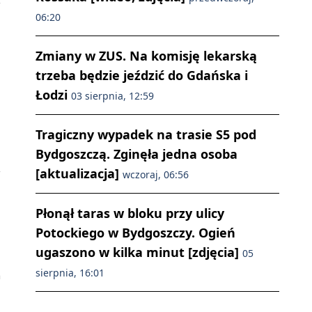
06:20
Zmiany w ZUS. Na komisję lekarską
trzeba będzie jeździć do Gdańska i
Łodzi
03 sierpnia, 12:59
Tragiczny wypadek na trasie S5 pod
Bydgoszczą. Zginęła jedna osoba
[aktualizacja]
wczoraj, 06:56
Płonął taras w bloku przy ulicy
Potockiego w Bydgoszczy. Ogień
ugaszono w kilka minut [zdjęcia]
05
sierpnia, 16:01
n