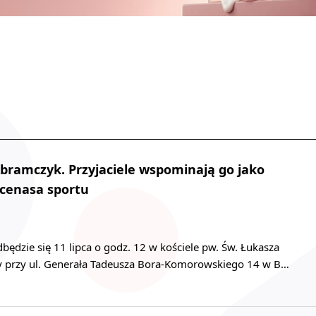
bramczyk. Przyjaciele wspominają go jako
ecenasa sportu
dzie się 11 lipca o godz. 12 w kościele pw. Św. Łukasza
ity przy ul. Generała Tadeusza Bora-Komorowskiego 14 w B…