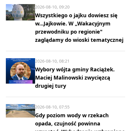
2026-08-10, 09:20
Wszystkiego o jajku dowiesz się
w...Jajkowie. W „Wakacyjnym
przewodniku po regionie"
zaglądamy do wioski tematycznej
2026-08-10, 08:21
Wybory wójta gminy Raciążek.
Maciej Malinowski zwycięzcą
drugiej tury
2026-08-10, 07:55
Gdy poziom wody w rzekach
opada, czujność powinna