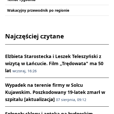
Wakacyjny przewodnik po regionie
Najczęściej czytane
Elżbieta Starostecka i Leszek Teleszyński z
wizytą w Łańcucie. Film „Trędowata" ma 50
lat
wczoraj, 16:26
Wypadek na terenie firmy w Solcu
Kujawskim. Poszkodowany 19-latek zmarł w
szpitalu [aktualizacja]
07 sierpnia, 09:12
Spłonęły sklepy i apteka na bydgoskim