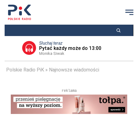
Słuchaj teraz
Pytać każdy może do 13:00
Monika Siwak
Polskie Radio PiK
Najnowsze wiadomości
reklama