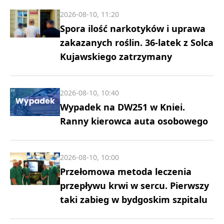
2026-08-10, 11:20
Spora ilość narkotyków i uprawa
zakazanych roślin. 36-latek z Solca
Kujawskiego zatrzymany
2026-08-10, 10:40
Wypadek na DW251 w Kniei.
Ranny kierowca auta osobowego
2026-08-10, 10:00
Przełomowa metoda leczenia
przepływu krwi w sercu. Pierwszy
taki zabieg w bydgoskim szpitalu