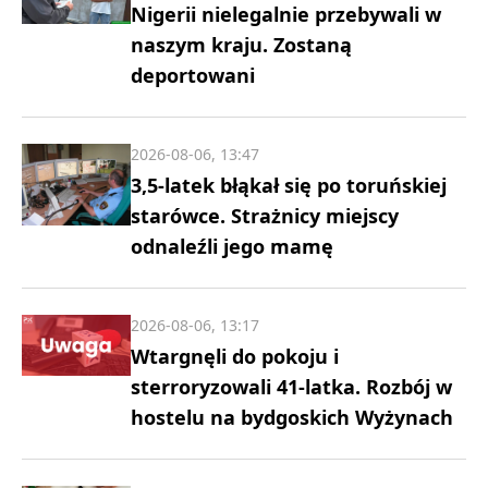
Nigerii nielegalnie przebywali w
naszym kraju. Zostaną
deportowani
2026-08-06, 13:47
3,5-latek błąkał się po toruńskiej
starówce. Strażnicy miejscy
odnaleźli jego mamę
2026-08-06, 13:17
Wtargnęli do pokoju i
sterroryzowali 41-latka. Rozbój w
hostelu na bydgoskich Wyżynach