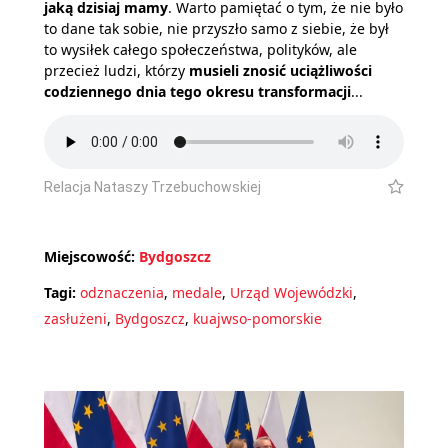
jaką dzisiaj mamy
. Warto pamiętać o tym, że nie było
to dane tak sobie, nie przyszło samo z siebie, że był
to wysiłek całego społeczeństwa, polityków, ale
przecież ludzi, którzy
musieli znosić uciążliwości
codziennego dnia tego okresu transformacji
...
Relacja Nataszy Trzebuchowskiej
Miejscowość:
Bydgoszcz
Tagi:
odznaczenia
,
medale
,
Urząd Wojewódzki
,
zasłużeni
,
Bydgoszcz
,
kuajwso-pomorskie