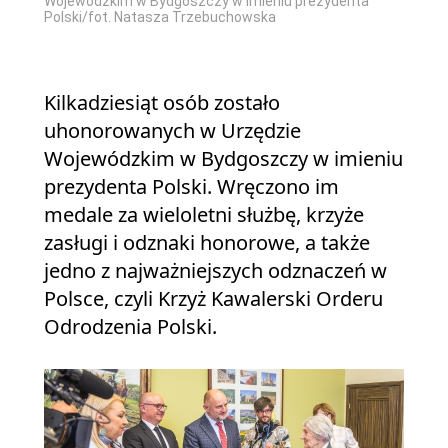
Wojewódzkim w Bydgoszczy w imieniu prezydenta
Polski/fot. Natasza Trzebuchowska
Kilkadziesiąt osób zostało
uhonorowanych w Urzędzie
Wojewódzkim w Bydgoszczy w imieniu
prezydenta Polski. Wręczono im
medale za wieloletni służbę, krzyże
zasługi i odznaki honorowe, a także
jedno z najważniejszych odznaczeń w
Polsce, czyli Krzyż Kawalerski Orderu
Odrodzenia Polski.