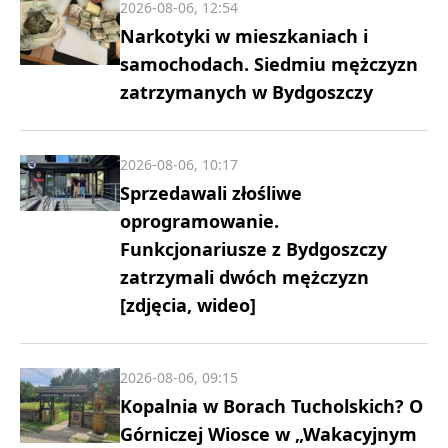
2026-08-06, 12:54
Narkotyki w mieszkaniach i
samochodach. Siedmiu mężczyzn
zatrzymanych w Bydgoszczy
2026-08-06, 10:17
Sprzedawali złośliwe
oprogramowanie.
Funkcjonariusze z Bydgoszczy
zatrzymali dwóch mężczyzn
[zdjęcia, wideo]
2026-08-06, 09:15
Kopalnia w Borach Tucholskich? O
Górniczej Wiosce w „Wakacyjnym