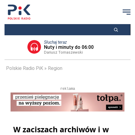
Słuchaj teraz
Nuty i minuty do 06:00
Dariusz Tomaszewski
Polskie Radio PiK
Region
reklama
W zaciszach archiwów i w