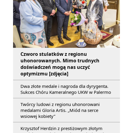
Czworo stulatków z regionu
uhonorowanych. Mimo trudnych
doświadczeń mogą nas uczyć
optymizmu [zdjęcia]
Dwa złote medale i nagroda dla dyrygenta.
Sukces Chóru Kameralnego UKW w Palermo
Twórcy ludowi z regionu uhonorowani
medalami Gloria Artis. „Miód na serce
wsiowej kobiety”
Krzysztof Herdzin z prestiżowym złotym