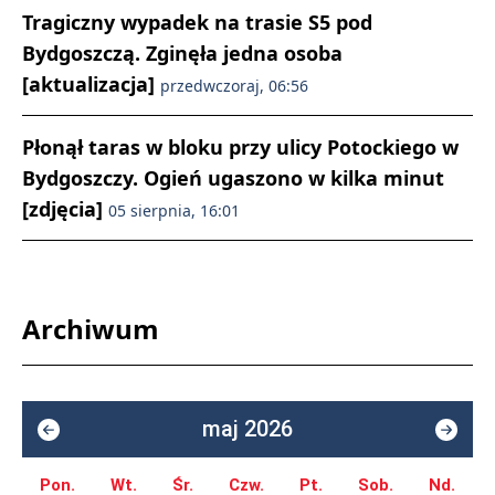
Tragiczny wypadek na trasie S5 pod
Bydgoszczą. Zginęła jedna osoba
[aktualizacja]
przedwczoraj, 06:56
Płonął taras w bloku przy ulicy Potockiego w
Bydgoszczy. Ogień ugaszono w kilka minut
[zdjęcia]
05 sierpnia, 16:01
Archiwum
maj 2026
Pon.
Wt.
Śr.
Czw.
Pt.
Sob.
Nd.