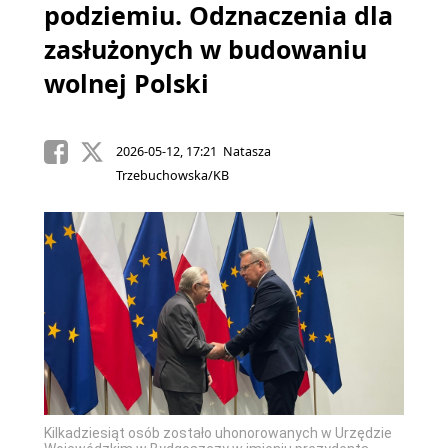
podziemiu. Odznaczenia dla
zasłużonych w budowaniu
wolnej Polski
2026-05-12, 17:21 Natasza
Trzebuchowska/KB
Kilkadziesiąt osób zostało uhonorowanych w Urzędzie