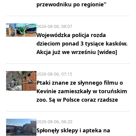
przewodniku po regionie”
2026-08-06, 08:07
Wojewódzka policja rozda
dzieciom ponad 3 tysiące kasków.
Akcja już we wrześniu [wideo]
2026-08-06, 07:15
Ptaki znane ze słynnego filmu o
Kevinie zamieszkały w toruńskim
zoo. Są w Polsce coraz rzadsze
2026-08-06, 06:20
Spłonęły sklepy i apteka na