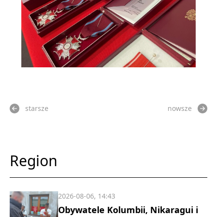
starsze
nowsze
Region
2026-08-06, 14:43
Obywatele Kolumbii, Nikaragui i