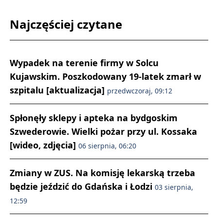
Najczęściej czytane
Wypadek na terenie firmy w Solcu
Kujawskim. Poszkodowany 19-latek zmarł w
szpitalu [aktualizacja]
przedwczoraj, 09:12
Spłonęły sklepy i apteka na bydgoskim
Szwederowie. Wielki pożar przy ul. Kossaka
[wideo, zdjęcia]
06 sierpnia, 06:20
Zmiany w ZUS. Na komisję lekarską trzeba
będzie jeździć do Gdańska i Łodzi
03 sierpnia,
12:59