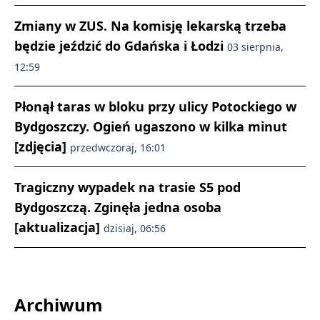
Zmiany w ZUS. Na komisję lekarską trzeba
będzie jeździć do Gdańska i Łodzi
03 sierpnia,
12:59
Płonął taras w bloku przy ulicy Potockiego w
Bydgoszczy. Ogień ugaszono w kilka minut
[zdjęcia]
przedwczoraj, 16:01
Tragiczny wypadek na trasie S5 pod
Bydgoszczą. Zginęła jedna osoba
[aktualizacja]
dzisiaj, 06:56
Archiwum