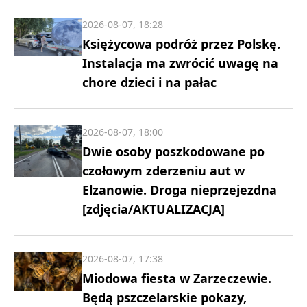
2026-08-07, 18:28
Księżycowa podróż przez Polskę.
Instalacja ma zwrócić uwagę na
chore dzieci i na pałac
2026-08-07, 18:00
Dwie osoby poszkodowane po
czołowym zderzeniu aut w
Elzanowie. Droga nieprzejezdna
[zdjęcia/AKTUALIZACJA]
2026-08-07, 17:38
Miodowa fiesta w Zarzeczewie.
Będą pszczelarskie pokazy,