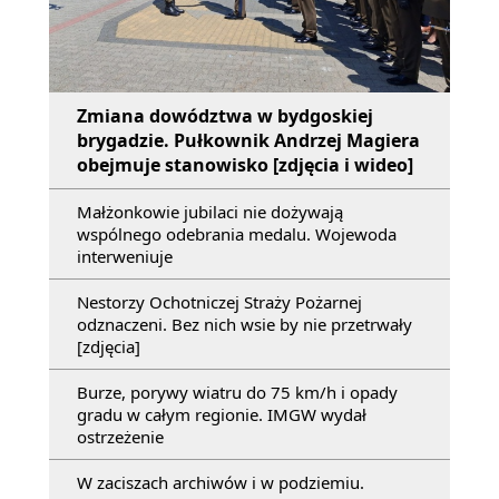
Zmiana dowództwa w bydgoskiej
brygadzie. Pułkownik Andrzej Magiera
obejmuje stanowisko [zdjęcia i wideo]
Małżonkowie jubilaci nie dożywają
wspólnego odebrania medalu. Wojewoda
interweniuje
Nestorzy Ochotniczej Straży Pożarnej
odznaczeni. Bez nich wsie by nie przetrwały
[zdjęcia]
Burze, porywy wiatru do 75 km/h i opady
gradu w całym regionie. IMGW wydał
ostrzeżenie
W zaciszach archiwów i w podziemiu.