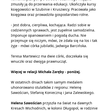
zmusiły ją do przerwania edukacji. Ukończyła kursy
księgowości w Szubinie i Kruszwicy. Pracowała jako
księgowa oraz prowadziła gospodarstwo rolne.
- Jest dobra, cierpliwa, kochająca. Radzi sobie w
codziennych sprawach, jest zupełnie samodzielna.
Imponuje opanowaniem i pogodą ducha. Nie
przejmuje się niczym, mówi, że zdała się na los i tak
żyje - mówi córka jubilatki, Jadwiga Barcińska.
Teresa Martewicz ma dwie córki, doczekała się
wnuczki oraz dwojga prawnucząt.
Więcej w relacji Michała Zaręby - poniżej.
W ostatnich dniach takim samym medalem
uhonorowano stulatków z regionu: Helenę
Sawościan, Stefanię Konieczną i Jana Zalewskiego.
Helena Sawościan
przyszła na świat na dawnych
Kresach Wschodnich, w kolonii Długopol, w rodzinie