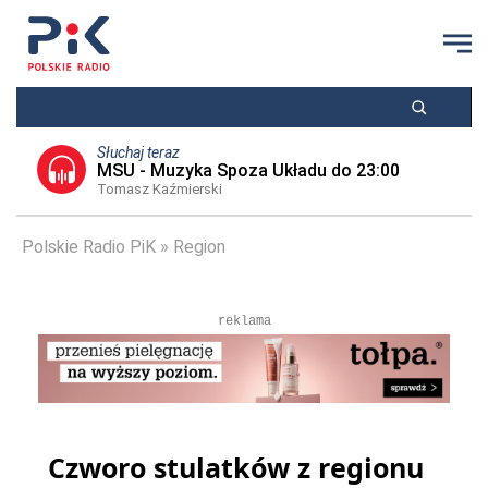
Słuchaj teraz
MSU - Muzyka Spoza Układu do 23:00
Tomasz Kaźmierski
Polskie Radio PiK
Region
reklama
Czworo stulatków z regionu