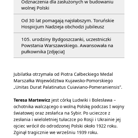
Odznaczenia dla zasłużonych w budowaniu
wolnej Polski
Od 30 lat pomagają najsłabszym. Toruńskie
Hospicjum Nadzieja obchodzi jubileusz
105. urodziny Bydgoszczanki, uczestniczki
Powstania Warszawskiego. Awansowała na
pułkownika [zdjęcia]
Jubilatka otrzymała od Piotra Całbeckiego Medal
Marszałka Województwa Kujawsko-Pomorskiego
„Unitas Durat Palatinatus Cuiaviano-Pomeraniensis”.
Teresa Martewicz
jest córką Ludwiki i Bolesława –
ochotnika walczącego o wolną Polskę podczas I wojny
światowej oraz zesłańca na Sybir. Po ucieczce z
zesłania i wieloletniej tułaczce po Rosji i Ukrainie jej
ojciec wrócił do odrodzonej Polski około 1922 roku.
Zginął tragicznie we wrześniu 1939 roku.