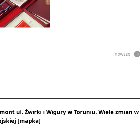
nowsze
emont ul. Żwirki i Wigury w Toruniu. Wiele zmian w
jskiej [mapka]