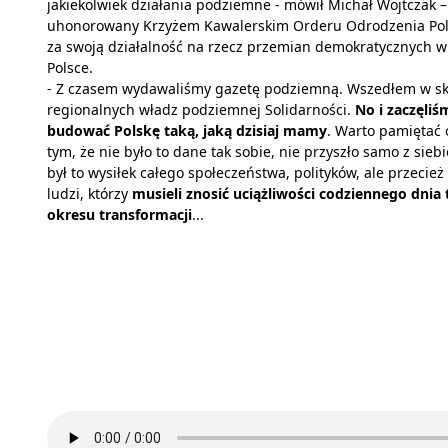
jakiekolwiek działania podziemne - mówił Michał Wojtczak –
uhonorowany Krzyżem Kawalerskim Orderu Odrodzenia Pol
za swoją działalność na rzecz przemian demokratycznych w
Polsce.
- Z czasem wydawaliśmy gazetę podziemną. Wszedłem w sk
regionalnych władz podziemnej Solidarności.
No i zaczęliś
budować Polskę taką, jaką dzisiaj mamy
. Warto pamiętać 
tym, że nie było to dane tak sobie, nie przyszło samo z siebi
był to wysiłek całego społeczeństwa, polityków, ale przecież
ludzi, którzy
musieli znosić uciążliwości codziennego dnia
okresu transformacji
...