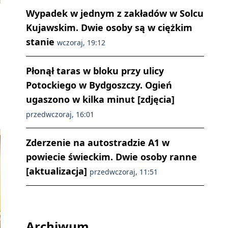
Wypadek w jednym z zakładów w Solcu
Kujawskim. Dwie osoby są w ciężkim
stanie
wczoraj, 19:12
Płonął taras w bloku przy ulicy
i
Potockiego w Bydgoszczy. Ogień
ugaszono w kilka minut [zdjęcia]
przedwczoraj, 16:01
Zderzenie na autostradzie A1 w
powiecie świeckim. Dwie osoby ranne
[aktualizacja]
przedwczoraj, 11:51
Archiwum