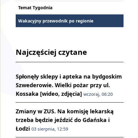
Temat Tygodnia
Wakacyjny przewodnik po regionie
Najczęściej czytane
Spłonęły sklepy i apteka na bydgoskim
Szwederowie. Wielki pożar przy ul.
Kossaka [wideo, zdjęcia]
wczoraj, 06:20
Zmiany w ZUS. Na komisję lekarską
trzeba będzie jeździć do Gdańska i
Łodzi
03 sierpnia, 12:59