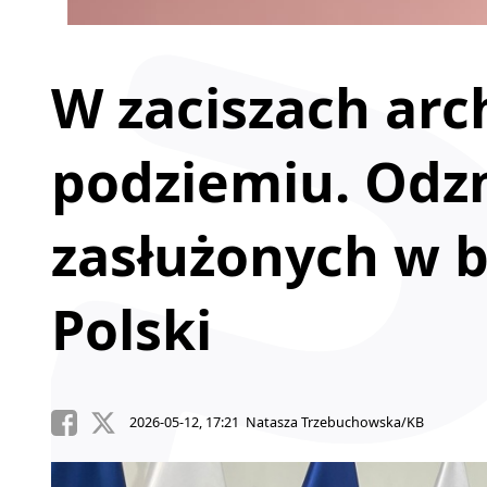
W zaciszach arc
podziemiu. Odzn
zasłużonych w 
Polski
2026-05-12, 17:21 Natasza Trzebuchowska/KB