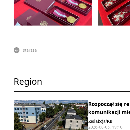
starsze
Region
Rozpoczął się r
komunikacji mie
Redakcja/KB
2026-08-05, 19:10