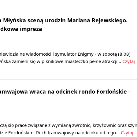
 Młyńska sceną urodzin Mariana Rejewskiego.
gadkowa impreza
 niewidzialne wiadomości i symulator Enigmy - w sobotę (8.08)
ska zamieni się w piknikowe miasteczko pełne atrakcji…
Czytaj
amwajowa wraca na odcinek rondo Fordońskie -
czą się prace związane z wymianą zwrotnic, krzyżownic oraz szy
ndzie Fordońskim. Ruch tramwajowy na odcinku od tego…
Czytaj