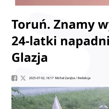
Toruń. Znamy wy
24-latki napadn
Glazja
2025-07-02, 16:17 Michał Zaręba / Redakcja