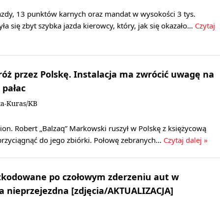
zdy, 13 punktów karnych oraz mandat w wysokości 3 tys.
yła się zbyt szybka jazda kierowcy, który, jak się okazało…
Czytaj
óż przez Polskę. Instalacja ma zwrócić uwagę na
a pałac
ka-Kuras/KB
lion. Robert „Balzaq” Markowski ruszył w Polskę z księżycową
 przyciągnąć do jego zbiórki. Połowę zebranych…
Czytaj dalej »
zkodowane po czołowym zderzeniu aut w
a nieprzejezdna [zdjęcia/AKTUALIZACJA]