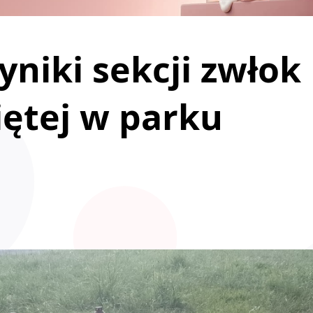
niki sekcji zwłok
iętej w parku