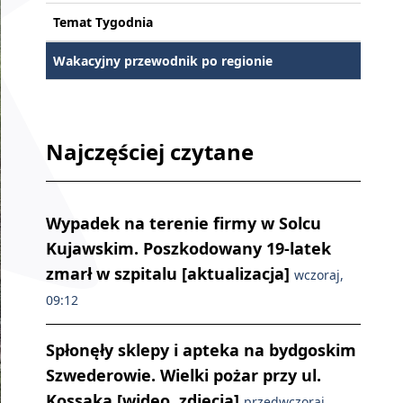
Temat Tygodnia
Wakacyjny przewodnik po regionie
Najczęściej czytane
Wypadek na terenie firmy w Solcu
Kujawskim. Poszkodowany 19-latek
zmarł w szpitalu [aktualizacja]
wczoraj,
09:12
Spłonęły sklepy i apteka na bydgoskim
Szwederowie. Wielki pożar przy ul.
Kossaka [wideo, zdjęcia]
przedwczoraj,