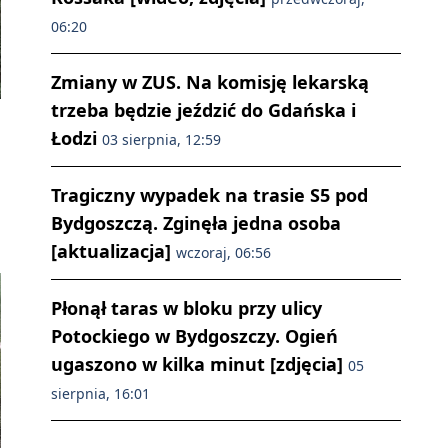
06:20
Zmiany w ZUS. Na komisję lekarską
trzeba będzie jeździć do Gdańska i
Łodzi
03 sierpnia, 12:59
Tragiczny wypadek na trasie S5 pod
Bydgoszczą. Zginęła jedna osoba
[aktualizacja]
wczoraj, 06:56
Płonął taras w bloku przy ulicy
Potockiego w Bydgoszczy. Ogień
ugaszono w kilka minut [zdjęcia]
05
sierpnia, 16:01