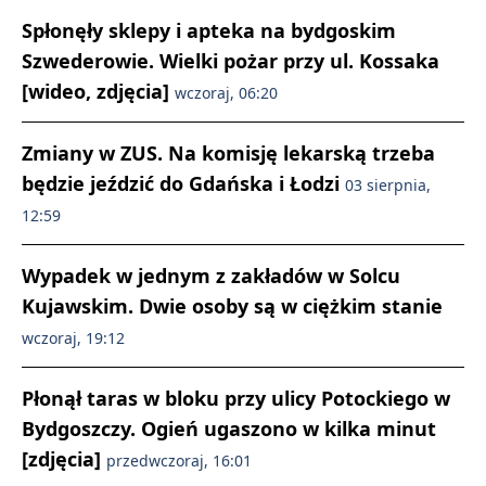
Spłonęły sklepy i apteka na bydgoskim
Szwederowie. Wielki pożar przy ul. Kossaka
[wideo, zdjęcia]
wczoraj, 06:20
Zmiany w ZUS. Na komisję lekarską trzeba
będzie jeździć do Gdańska i Łodzi
03 sierpnia,
12:59
Wypadek w jednym z zakładów w Solcu
Kujawskim. Dwie osoby są w ciężkim stanie
wczoraj, 19:12
Płonął taras w bloku przy ulicy Potockiego w
Bydgoszczy. Ogień ugaszono w kilka minut
[zdjęcia]
przedwczoraj, 16:01