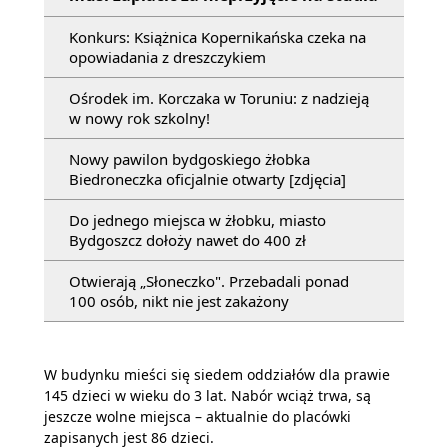
Konkurs: Książnica Kopernikańska czeka na
opowiadania z dreszczykiem
Ośrodek im. Korczaka w Toruniu: z nadzieją
w nowy rok szkolny!
Nowy pawilon bydgoskiego żłobka
Biedroneczka oficjalnie otwarty [zdjęcia]
Do jednego miejsca w żłobku, miasto
Bydgoszcz dołoży nawet do 400 zł
Otwierają „Słoneczko". Przebadali ponad
100 osób, nikt nie jest zakażony
W budynku mieści się siedem oddziałów dla prawie
145 dzieci w wieku do 3 lat. Nabór wciąż trwa, są
jeszcze wolne miejsca – aktualnie do placówki
zapisanych jest 86 dzieci.