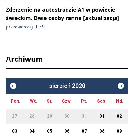
Zderzenie na autostradzie A1 w powiecie
świeckim. Dwie osoby ranne [aktualizacja]
przedwczoraj, 11:51
Archiwum
sierpień 2020
Pon.
Wt.
Śr.
Czw.
Pt.
Sob.
Nd.
27
28
29
30
31
01
02
03
04
05
06
07
08
09