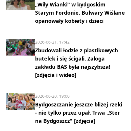
„Wiły Wianki” w bydgoskim
Starym Fordonie. Bulwary Wiślane
opanowały kobiety i dzieci
2026-06-21, 17:42
Zbudowali łodzie z plastikowych
butelek i się ścigali. Załoga
zakładu BAS była najszybsza!
[zdjęcia i wideo]
2026-06-20, 19:00
Bydgoszczanie jeszcze bliżej rzeki
- nie tylko przez upał. Trwa „Ster
na Bydgoszcz" [zdjęcia]