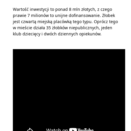
Wartość inwestycji to ponad 8 mln złotych, z czego
prawie 7 milionów to unijne dofinansowanie. Żłobek
jest czwartą miejską placówką tego typu. Oprócz tego
w mieście działa 35 żłobków niepublicznych, jeden
klub dziecięcy i dwóch dziennych opiekunów.