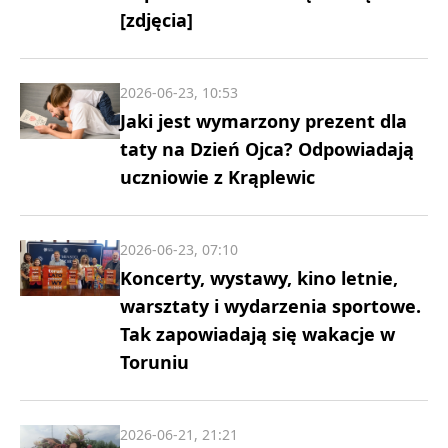
[zdjęcia]
2026-06-23, 10:53
Jaki jest wymarzony prezent dla
taty na Dzień Ojca? Odpowiadają
uczniowie z Krąplewic
2026-06-23, 07:10
Koncerty, wystawy, kino letnie,
warsztaty i wydarzenia sportowe.
Tak zapowiadają się wakacje w
Toruniu
2026-06-21, 21:21