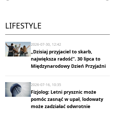
LIFESTYLE
2026-07-30, 12:42
„Dzisiaj przyjaciel to skarb,
największa radość”. 30 lipca to
Międzynarodowy Dzień Przyjaźni
2026-07-16, 10:35
Fizjolog: Letni prysznic może
pomóc zasnąć w upał, lodowaty
może zadziałać odwrotnie