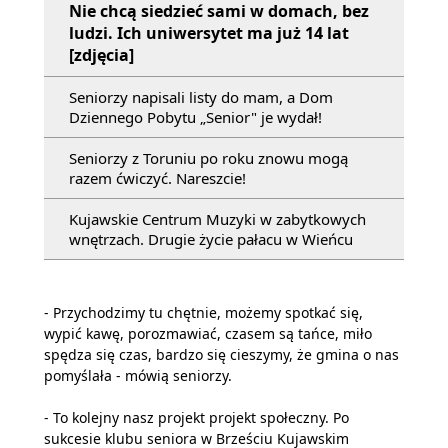
Nie chcą siedzieć sami w domach, bez
ludzi. Ich uniwersytet ma już 14 lat
[zdjęcia]
Seniorzy napisali listy do mam, a Dom
Dziennego Pobytu „Senior" je wydał!
Seniorzy z Toruniu po roku znowu mogą
razem ćwiczyć. Nareszcie!
Kujawskie Centrum Muzyki w zabytkowych
wnętrzach. Drugie życie pałacu w Wieńcu
- Przychodzimy tu chętnie, możemy spotkać się,
wypić kawę, porozmawiać, czasem są tańce, miło
spędza się czas, bardzo się cieszymy, że gmina o nas
pomyślała - mówią seniorzy.
- To kolejny nasz projekt projekt społeczny. Po
sukcesie klubu seniora w Brześciu Kujawskim