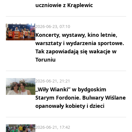
uczniowie z Krąplewic
2026-06-23, 07:10
Koncerty, wystawy, kino letnie,
warsztaty i wydarzenia sportowe.
Tak zapowiadają się wakacje w
Toruniu
2026-06-21, 21:21
„Wiły Wianki” w bydgoskim
Starym Fordonie. Bulwary Wiślane
opanowały kobiety i dzieci
2026-06-21, 17:42