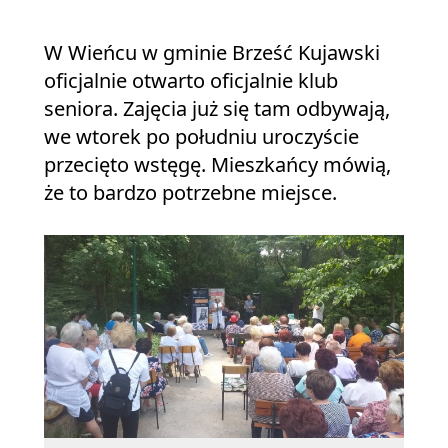
W Wieńcu w gminie Brześć Kujawski
oficjalnie otwarto oficjalnie klub
seniora. Zajęcia już się tam odbywają,
we wtorek po południu uroczyście
przecięto wstęgę. Mieszkańcy mówią,
że to bardzo potrzebne miejsce.