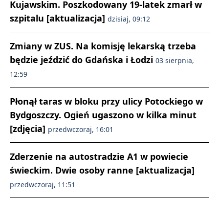
Kujawskim. Poszkodowany 19-latek zmarł w
szpitalu [aktualizacja]
dzisiaj, 09:12
Zmiany w ZUS. Na komisję lekarską trzeba
będzie jeździć do Gdańska i Łodzi
03 sierpnia,
12:59
Płonął taras w bloku przy ulicy Potockiego w
Bydgoszczy. Ogień ugaszono w kilka minut
[zdjęcia]
przedwczoraj, 16:01
Zderzenie na autostradzie A1 w powiecie
świeckim. Dwie osoby ranne [aktualizacja]
przedwczoraj, 11:51