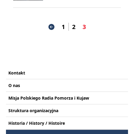
1
2
3
Kontakt
O nas
Misja Polskiego Radia Pomorza i Kujaw
Struktura organizacyjna
Historia / History / Histoire