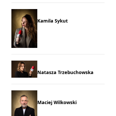
Kamila Sykut
Natasza Trzebuchowska
Maciej Wilkowski