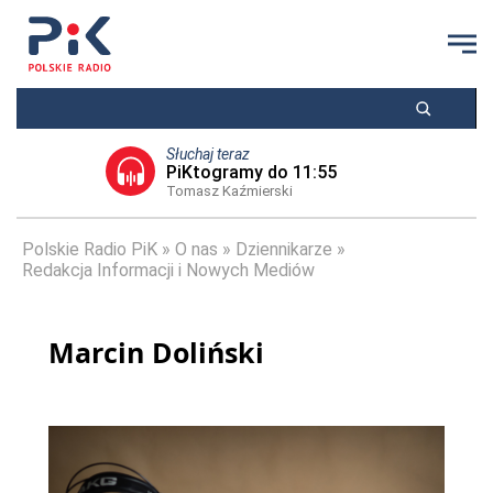
Słuchaj teraz
PiKtogramy do 11:55
Tomasz Kaźmierski
Polskie Radio PiK
O nas
Dziennikarze
Redakcja Informacji i Nowych Mediów
Marcin Doliński