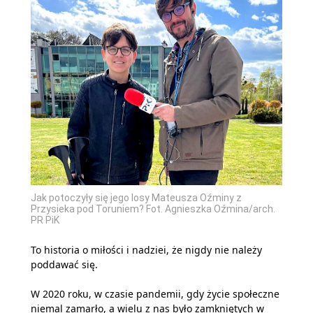
Jak potoczyły się jego losy Mateusza Oźminy z
Przysieka pod Toruniem? Fot. Agnieszka Oźmina/arch.
PR PiK
To historia o miłości i nadziei, że nigdy nie należy
poddawać się.
W 2020 roku, w czasie pandemii, gdy życie społeczne
niemal zamarło, a wielu z nas było zamkniętych w