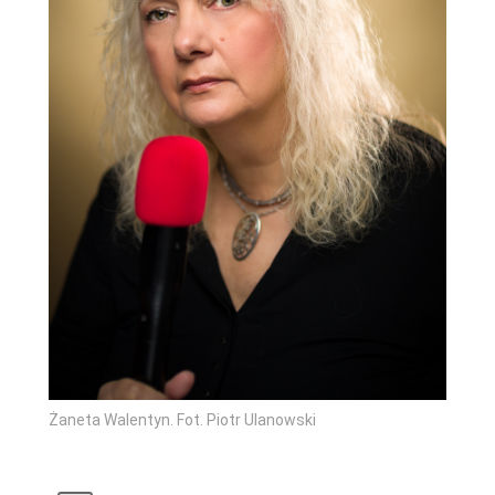
Żaneta Walentyn. Fot. Piotr Ulanowski