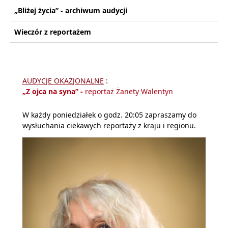
„Bliżej życia” - archiwum audycji
Wieczór z reportażem
AUDYCJE OKAZJONALNE
:
„Z ojca na syna”
-
reportaż Żanety Walentyn
W każdy poniedziałek o godz. 20:05 zapraszamy do
wysłuchania ciekawych reportaży z kraju i regionu.