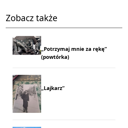
Zobacz także
„Potrzymaj mnie za rękę”
(powtórka)
„Lajkarz”