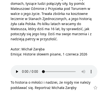
domach, tysiące ludzi połączyły siły, by pomóc
Mateuszowi Oźminie z Przysieka pod Toruniem w
walce o jego życie. Trwała zbiórka na kosztowne
leczenie w Stanach Zjednoczonych, a jego historią
żyła cała Polska. Po kilku latach wracamy do
Mateusza, który dziś ma 16 lat, by sprawdzić, jak
potoczyły się jego losy. Dziś ma swoje marzenia i z
nadzieją patrzy w przyszłość.
Autor: Michał Zaręba
Emisja: Historie słowem pisane, 1 czerwca 2026
To historia o miłości i nadziei, że nigdy nie należy
poddawać się. Reportraż Michała Zaręby