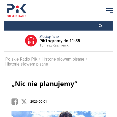
Słuchaj teraz
PiKtogramy do 11:55
Tomasz Kaźmierski
Polskie Radio PiK
Historie słowem pisane
Historie słowem pisane
„Nic nie planujemy”
2026-06-01