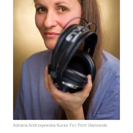
Adriana Andrzejewska-Kuras. Fot. Piotr Ulanowski