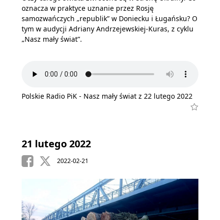
oznacza w praktyce uznanie przez Rosję
samozwańczych „republik” w Doniecku i Ługańsku? O
tym w audycji Adriany Andrzejewskiej-Kuras, z cyklu
„Nasz mały świat”.
Polskie Radio PiK - Nasz mały świat z 22 lutego 2022
21 lutego 2022
2022-02-21