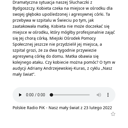
Dramatyczna sytuacja naszej Słuchaczki z
Bydgoszczy. Kobieta czeka na miejsce w ośrodku dla
swojej głęboko upośledzonej i agresywnej córki. Ta
przebywa w szpitalu w Świeciu po tym, jak
zaatakowała matkę. Kobieta nie może doczekać się
miejsce w ośrodku, który mógłby profesjonalnie zająć
się Jej chorą córką. Miejski Ośrodek Pomocy
Społecznej jeszcze nie przydzielił jej miejsca, a
szpital grozi, że za dwa tygodnie przywiezie
agresywną córkę do domu. Matka obawia się
kolejnego ataku. Czy kobiecie można pomóc? O tym w
audycji Adriany Andrzejewskiej-Kuras, z cyklu „Nasz
mały świat”.
Polskie Radio PiK - Nasz mały świat z 23 lutego 2022