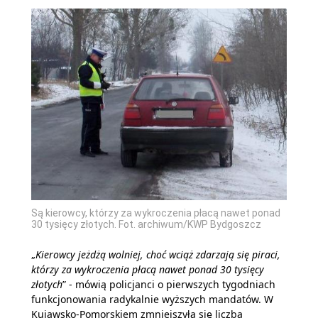
Są kierowcy, którzy za wykroczenia płacą nawet ponad
30 tysięcy złotych. Fot. archiwum/KWP Bydgoszcz
„
Kierowcy jeżdżą wolniej, choć wciąż zdarzają się piraci,
którzy za wykroczenia płacą nawet ponad 30 tysięcy
złotych
” - mówią policjanci o pierwszych tygodniach
funkcjonowania radykalnie wyższych mandatów. W
Kujawsko-Pomorskiem zmniejszyła się liczba