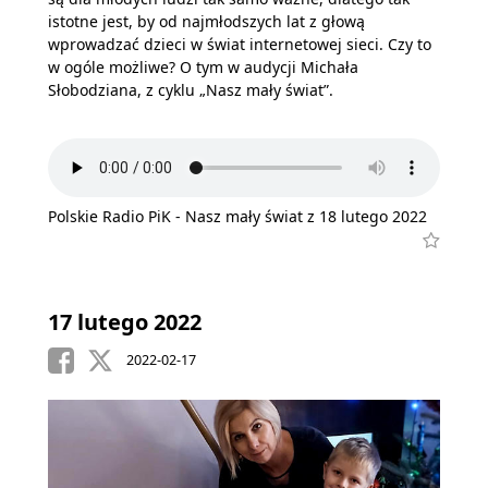
istotne jest, by od najmłodszych lat z głową
wprowadzać dzieci w świat internetowej sieci. Czy to
w ogóle możliwe? O tym w audycji Michała
Słobodziana, z cyklu „Nasz mały świat”.
Polskie Radio PiK - Nasz mały świat z 18 lutego 2022
17 lutego 2022
2022-02-17