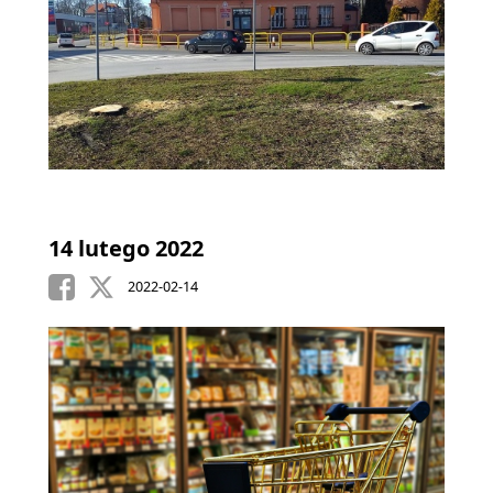
14 lutego 2022
2022-02-14