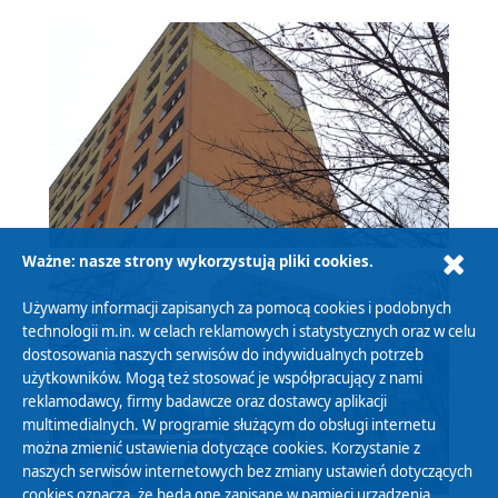
Ważne: nasze strony wykorzystują pliki cookies.
Używamy informacji zapisanych za pomocą cookies i podobnych
technologii m.in. w celach reklamowych i statystycznych oraz w celu
dostosowania naszych serwisów do indywidualnych potrzeb
użytkowników. Mogą też stosować je współpracujący z nami
reklamodawcy, firmy badawcze oraz dostawcy aplikacji
multimedialnych. W programie służącym do obsługi internetu
można zmienić ustawienia dotyczące cookies. Korzystanie z
naszych serwisów internetowych bez zmiany ustawień dotyczących
cookies oznacza, że będą one zapisane w pamięci urządzenia.