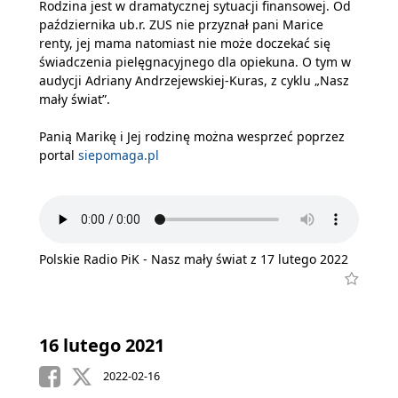
Rodzina jest w dramatycznej sytuacji finansowej. Od
października ub.r. ZUS nie przyznał pani Marice
renty, jej mama natomiast nie może doczekać się
świadczenia pielęgnacyjnego dla opiekuna. O tym w
audycji Adriany Andrzejewskiej-Kuras, z cyklu „Nasz
mały świat”.
Panią Marikę i Jej rodzinę można wesprzeć poprzez
portal
siepomaga.pl
Polskie Radio PiK - Nasz mały świat z 17 lutego 2022
16 lutego 2021
2022-02-16