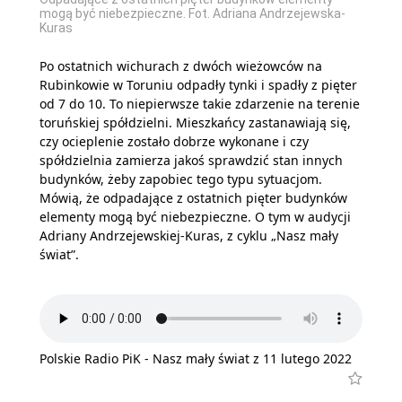
mogą być niebezpieczne. Fot. Adriana Andrzejewska-
Kuras
Po ostatnich wichurach z dwóch wieżowców na
Rubinkowie w Toruniu odpadły tynki i spadły z pięter
od 7 do 10. To niepierwsze takie zdarzenie na terenie
toruńskiej spółdzielni. Mieszkańcy zastanawiają się,
czy ocieplenie zostało dobrze wykonane i czy
spółdzielnia zamierza jakoś sprawdzić stan innych
budynków, żeby zapobiec tego typu sytuacjom.
Mówią, że odpadające z ostatnich pięter budynków
elementy mogą być niebezpieczne. O tym w audycji
Adriany Andrzejewskiej-Kuras, z cyklu „Nasz mały
świat”.
Polskie Radio PiK - Nasz mały świat z 11 lutego 2022