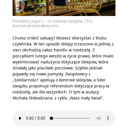
Pomidory, jogurt i... no właśnie, książkę ;) Fot.
ilustracyjna/pixabay.com
Chcesz zrobić zakupy? Możesz skorzystać z klubu
czytelnika. W ten sposób sklepy zrzeszone w jednej z
sieci obchodzą zakaz handlu w niedzielę. Z
początkiem lutego weszło w życie prawo, które miało
wyeliminować nadużycia dotyczące sklepów, które
działały jako placówki pocztowe. Szybko jednak
pojawiły się nowe pomysły. Związkowcy z
„Solidarności” apelują o kontrole sklepów, a lider
związku proponuje referendum dotyczące pracy w
niedzielę, ale dla wszystkich. O tym w audycji
Michała Słobodziana, z cyklu „Nasz mały świat”.