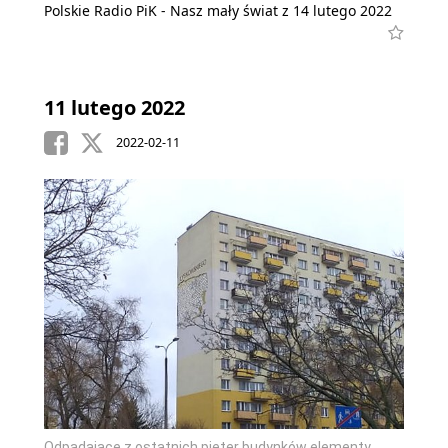
Polskie Radio PiK - Nasz mały świat z 14 lutego 2022
11 lutego 2022
2022-02-11
Odpadające z ostatnich pięter budynków elementy