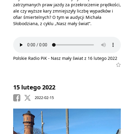
zatrzymanych praw jazdy za przekroczenie prędkości,
ale czy wyższe kary zmniejszyły liczbę wypadków i
ofiar śmiertelnych? O tym w audycji Michała
Słobodziana, z cyklu „Nasz mały świat”.
Polskie Radio PiK - Nasz mały świat z 16 lutego 2022
15 lutego 2022
2022-02-15