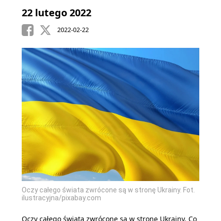
22 lutego 2022
2022-02-22
Oczy całego świata zwrócone są w stronę Ukrainy. Fot.
ilustracyjna/pixabay.com
Oczy całego świata zwrócone są w stronę Ukrainy. Co