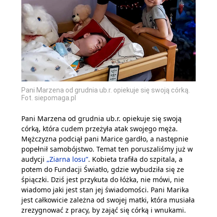
Pani Marzena od grudnia ub.r. opiekuje się swoją córką.
Fot. siepomaga.pl
Pani Marzena od grudnia ub.r. opiekuje się swoją
córką, która cudem przeżyła atak swojego męża.
Mężczyzna podciął pani Marice gardło, a następnie
popełnił samobójstwo. Temat ten poruszaliśmy już w
audycji
„Ziarna losu”
. Kobieta trafiła do szpitala, a
potem do Fundacji Światło, gdzie wybudziła się ze
śpiączki. Dziś jest przykuta do łóżka, nie mówi, nie
wiadomo jaki jest stan jej świadomości. Pani Marika
jest całkowicie zależna od swojej matki, która musiała
zrezygnować z pracy, by zająć się córką i wnukami.