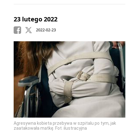
23 lutego 2022
2022-02-23
Agresywna kobieta przebywa w szpitalu po tym, jak
zaatakowała matkę. Fot. ilustracyjna