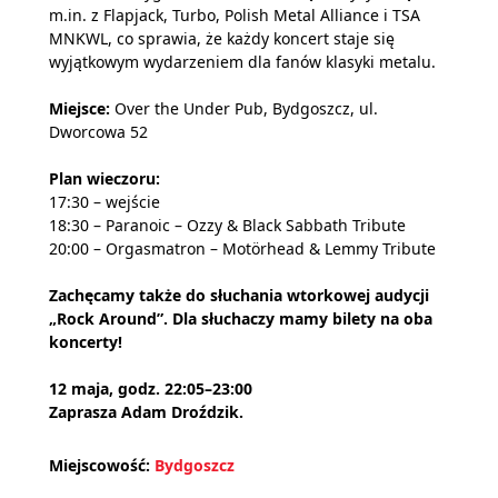
m.in. z Flapjack, Turbo, Polish Metal Alliance i TSA
MNKWL, co sprawia, że każdy koncert staje się
wyjątkowym wydarzeniem dla fanów klasyki metalu.
Miejsce:
Over the Under Pub, Bydgoszcz, ul.
Dworcowa 52
Plan wieczoru:
17:30 – wejście
18:30 – Paranoic – Ozzy & Black Sabbath Tribute
20:00 – Orgasmatron – Motörhead & Lemmy Tribute
Zachęcamy także do słuchania wtorkowej audycji
„Rock Around”. Dla słuchaczy mamy bilety na oba
koncerty!
12 maja, godz. 22:05–23:00
Zaprasza Adam Droździk.
Miejscowość:
Bydgoszcz