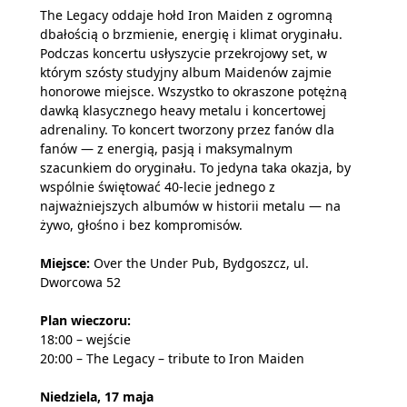
The Legacy oddaje hołd Iron Maiden z ogromną
dbałością o brzmienie, energię i klimat oryginału.
Podczas koncertu usłyszycie przekrojowy set, w
którym szósty studyjny album Maidenów zajmie
honorowe miejsce. Wszystko to okraszone potężną
dawką klasycznego heavy metalu i koncertowej
adrenaliny. To koncert tworzony przez fanów dla
fanów — z energią, pasją i maksymalnym
szacunkiem do oryginału. To jedyna taka okazja, by
wspólnie świętować 40-lecie jednego z
najważniejszych albumów w historii metalu — na
żywo, głośno i bez kompromisów.
Miejsce:
Over the Under Pub, Bydgoszcz, ul.
Dworcowa 52
Plan wieczoru:
18:00 – wejście
20:00 – The Legacy – tribute to Iron Maiden
Niedziela, 17 maja