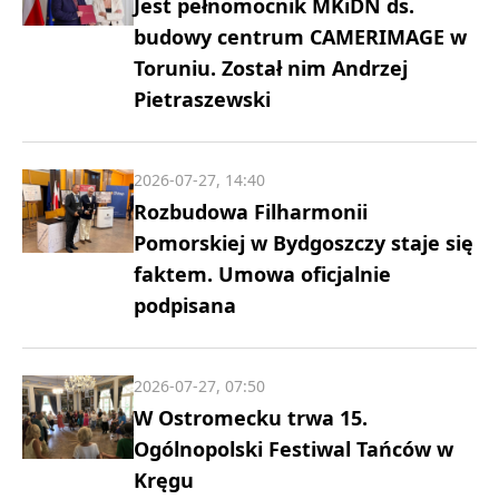
Jest pełnomocnik MKiDN ds.
budowy centrum CAMERIMAGE w
Toruniu. Został nim Andrzej
Pietraszewski
2026-07-27, 14:40
Rozbudowa Filharmonii
Pomorskiej w Bydgoszczy staje się
faktem. Umowa oficjalnie
podpisana
2026-07-27, 07:50
W Ostromecku trwa 15.
Ogólnopolski Festiwal Tańców w
Kręgu