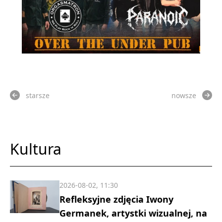
starsze
nowsze
Kultura
2026-08-02, 11:30
Refleksyjne zdjęcia Iwony
Germanek, artystki wizualnej, na