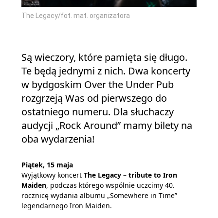
The Legacy/fot. mat. organizatora
Są wieczory, które pamięta się długo.
Te będą jednymi z nich. Dwa koncerty
w bydgoskim Over the Under Pub
rozgrzeją Was od pierwszego do
ostatniego numeru. Dla słuchaczy
audycji „Rock Around” mamy bilety na
oba wydarzenia!
Piątek, 15 maja
Wyjątkowy koncert
The Legacy – tribute to Iron
Maiden
, podczas którego wspólnie uczcimy 40.
rocznicę wydania albumu „Somewhere in Time”
legendarnego Iron Maiden.