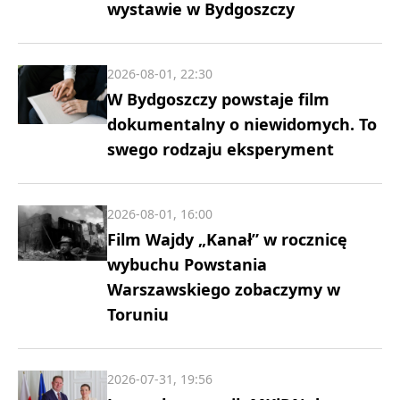
wystawie w Bydgoszczy
2026-08-01, 22:30
W Bydgoszczy powstaje film
dokumentalny o niewidomych. To
swego rodzaju eksperyment
2026-08-01, 16:00
Film Wajdy „Kanał” w rocznicę
wybuchu Powstania
Warszawskiego zobaczymy w
Toruniu
2026-07-31, 19:56