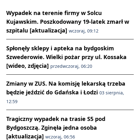
Wypadek na terenie firmy w Solcu
Kujawskim. Poszkodowany 19-latek zmarł w
szpitalu [aktualizacja]
wczoraj, 09:12
Spłonęły sklepy i apteka na bydgoskim
Szwederowie. Wielki pożar przy ul. Kossaka
[wideo, zdjęcia]
przedwczoraj, 06:20
Zmiany w ZUS. Na komisję lekarską trzeba
będzie jeździć do Gdańska i Łodzi
03 sierpnia,
12:59
Tragiczny wypadek na trasie S5 pod
Bydgoszczą. Zginęła jedna osoba
[aktualizacja]
wczoraj, 06:56