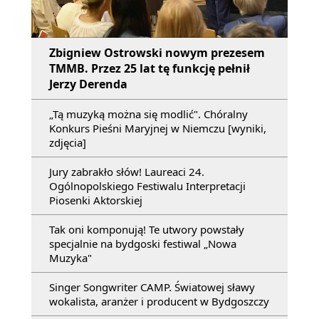
Zbigniew Ostrowski nowym prezesem
TMMB. Przez 25 lat tę funkcję pełnił
Jerzy Derenda
„Tą muzyką można się modlić". Chóralny
Konkurs Pieśni Maryjnej w Niemczu [wyniki,
zdjęcia]
Jury zabrakło słów! Laureaci 24.
Ogólnopolskiego Festiwalu Interpretacji
Piosenki Aktorskiej
Tak oni komponują! Te utwory powstały
specjalnie na bydgoski festiwal „Nowa
Muzyka"
Singer Songwriter CAMP. Światowej sławy
wokalista, aranżer i producent w Bydgoszczy