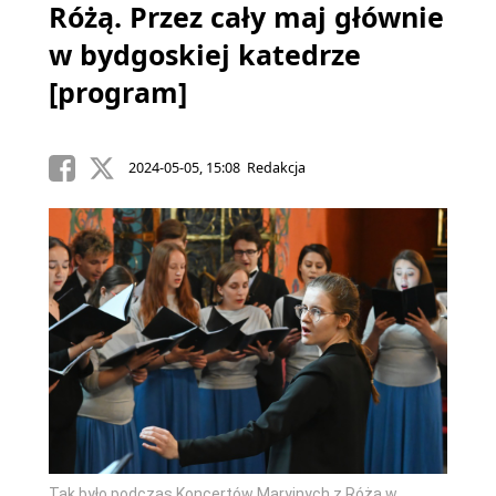
Różą. Przez cały maj głównie
w bydgoskiej katedrze
[program]
2024-05-05, 15:08 Redakcja
Tak było podczas Koncertów Maryjnych z Różą w