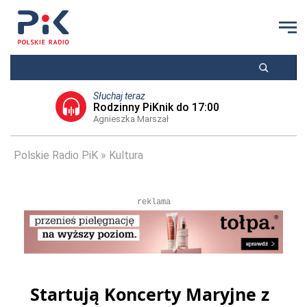
Słuchaj teraz
Rodzinny PiKnik do 17:00
Agnieszka Marszał
Polskie Radio PiK
Kultura
reklama
Startują Koncerty Maryjne z