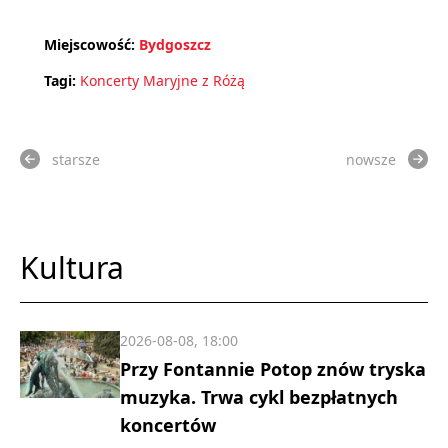
Miejscowość:
Bydgoszcz
Tagi:
Koncerty Maryjne z Różą
starsze
nowsze
Kultura
2026-08-08, 18:00
Przy Fontannie Potop znów tryska
muzyka. Trwa cykl bezpłatnych
koncertów