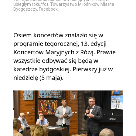
ubiegłym roku/fot. Towarzystwo Miłośników Miasta
Bydgoszczy, Facebook
Osiem koncertów znalazło się w
programie tegorocznej, 13. edycji
Koncertów Maryjnych z Różą. Prawie
wszystkie odbywać się będą w
katedrze bydgoskiej. Pierwszy już w
niedzielę (5 maja).