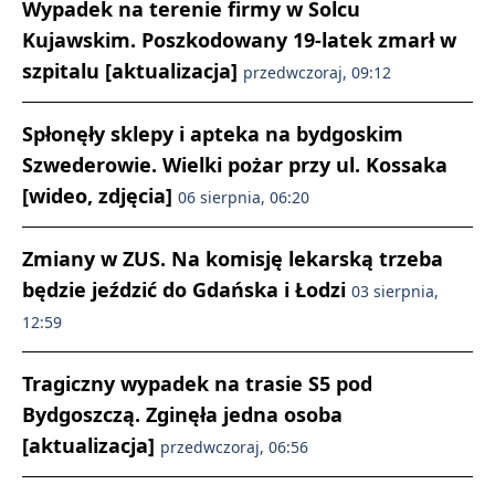
Wypadek na terenie firmy w Solcu
Kujawskim. Poszkodowany 19-latek zmarł w
szpitalu [aktualizacja]
przedwczoraj, 09:12
Spłonęły sklepy i apteka na bydgoskim
Szwederowie. Wielki pożar przy ul. Kossaka
[wideo, zdjęcia]
06 sierpnia, 06:20
Zmiany w ZUS. Na komisję lekarską trzeba
będzie jeździć do Gdańska i Łodzi
03 sierpnia,
12:59
Tragiczny wypadek na trasie S5 pod
Bydgoszczą. Zginęła jedna osoba
[aktualizacja]
przedwczoraj, 06:56