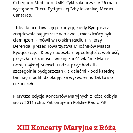
Collegium Medicum UMK. Cykl zakończy się 26 maja
występem Chóru Bydgoskiej Izby lekarskiej Medici
Cantares.
- Idea koncertów sięga tradycji, kiedy Bydgoszcz
znajdowała się jeszcze w niewoli, mieszkańcy byli
ciemiężeni - mówił w Polskim Radiu PiK Jerzy
Derenda, prezes Towarzystwa Miłośników Miasta
Bydgoszczy. - Kiedy nadeszła niepodległość, wolność,
przyszła też radość i wdzięczność właśnie Matce
Bożej Pięknej Miłości. Ludzie przychodzili -
szczególnie bydgoszczanki z dziećmi - pod katedrę i
tam się modlili dziękując za wyzwolenie. Tak to się
rozpoczęło.
Pierwsza edycja Koncertów Maryjnych z Różą odbyła
się w 2011 roku. Patronuje im Polskie Radio PiK.