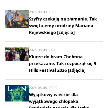
2026-08-08, 16:00
Szyfry czekają na złamanie. Tak
świętujemy urodziny Mariana
Rejewskiego [zdjęcia]
2026-08-08, 11:40
Klucze do bram Chełmna
przekazane. Tak rozpoczął się 9
Hills Festival 2026 [zdjęcia]
2026-08-08, 09:20
Wyjątkowy wieczór dla
wyjątkowego chłopaka.
Przyjaciele zagrają dla Jarka