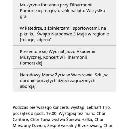
Muzyczna fontanna przy Filharmonii
Pomorskiej ma już grafik na lato. Wszystko
gra!
W katedrze, z żołnierzami, sportowcami, na
pikniku. Święto Narodowe 3 Maja w regionie
[relacje, zdjęcia]
Prezentuje się Wydział Jazzu Akademii
Muzycznej. Koncert w Filharmonii
Pomorskiej
Narodowy Marsz Życia w Warszawie. Szli „w
obronie poczętych dzieci zagrożonych
aborcją"
Podczas pierwszego koncertu wystąpi Lebhaft Trio,
początek o godz. 19.00. Wystąpią też m.in.: Chór
Cantare, Chór Towarzystwa Śpiewu Halka, Chór
Mieszany Dzwon, Zespół wokalny Brzozowiacy, Chór