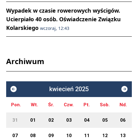
Wypadek w czasie rowerowych wyścigów.
Ucierpiało 40 osób. Oświadczenie Związku
Kolarskiego
wczoraj, 12:43
Archiwum
kwiecień 2025
Pon.
Wt.
Śr.
Czw.
Pt.
Sob.
Nd.
31
01
02
03
04
05
06
07
08
09
10
11
12
13