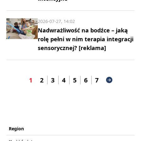
2026-07-27, 14:02
Nadwrażliwość na bodźce – jaką
rolę pełni w nim terapia integracji
sensorycznej? [reklama]
1
2
3
4
5
6
7
Region