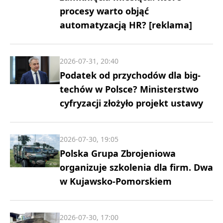
procesy warto objąć
automatyzacją HR? [reklama]
2026-07-31, 20:40
Podatek od przychodów dla big-
techów w Polsce? Ministerstwo
cyfryzacji złożyło projekt ustawy
2026-07-30, 19:05
Polska Grupa Zbrojeniowa
organizuje szkolenia dla firm. Dwa
w Kujawsko-Pomorskiem
2026-07-30, 17:00