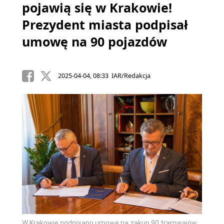
pojawią się w Krakowie!
Prezydent miasta podpisał
umowę na 90 pojazdów
2025-04-04, 08:33 IAR/Redakcja
W Krakowie podpisano umowę na zakup 90 tramwajów