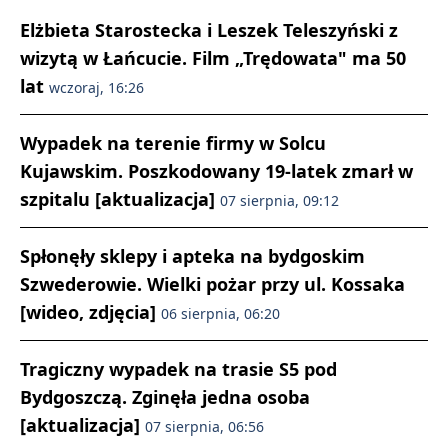
Elżbieta Starostecka i Leszek Teleszyński z
wizytą w Łańcucie. Film „Trędowata" ma 50
lat
wczoraj, 16:26
Wypadek na terenie firmy w Solcu
Kujawskim. Poszkodowany 19-latek zmarł w
szpitalu [aktualizacja]
07 sierpnia, 09:12
Spłonęły sklepy i apteka na bydgoskim
Szwederowie. Wielki pożar przy ul. Kossaka
[wideo, zdjęcia]
06 sierpnia, 06:20
Tragiczny wypadek na trasie S5 pod
Bydgoszczą. Zginęła jedna osoba
[aktualizacja]
07 sierpnia, 06:56