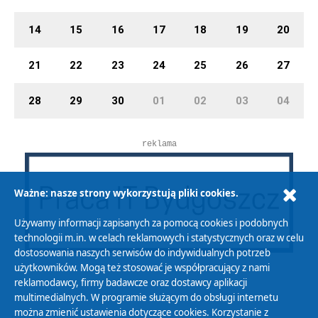
14
15
16
17
18
19
20
21
22
23
24
25
26
27
28
29
30
01
02
03
04
reklama
Ważne: nasze strony wykorzystują pliki cookies.
Używamy informacji zapisanych za pomocą cookies i podobnych
technologii m.in. w celach reklamowych i statystycznych oraz w celu
dostosowania naszych serwisów do indywidualnych potrzeb
użytkowników. Mogą też stosować je współpracujący z nami
reklamodawcy, firmy badawcze oraz dostawcy aplikacji
multimedialnych. W programie służącym do obsługi internetu
można zmienić ustawienia dotyczące cookies. Korzystanie z