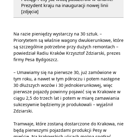
Prezydent kraju na inauguracji nowej linii
[zdjęcia]
Na razie pieniędzy wystarczy na 30 sztuk. –
Priorytetem są właśnie wagony dwukierunkowe, które
są szczególnie potrzebne przy dużych remontach –
powiedział Radiu Kraków Krzysztof Zdziarski, prezes
firmy Pesa Bydgoszcz.
– Umawiamy się na pierwsze 30, już zamówione w
tym roku, a nawet w tym półroczu i potem następne
30 dłuższych wozów i 30 jednokierunkowej, więc
pierwsze pojazdy powinny pojawić się w Krakowie w
ciągu 2,5 do trzech lat i potem w miarę zamawiania
sukcesywnie będziemy je produkowali – wyjaśnił
Zdziarski.
Tramwaje, które zostaną dostarczone do Krakowa, nie
będą pierwszymi pojazdami produkcji Pesy w
mieście. Na krakowskich ulicach można spotkać