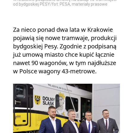
od bydgoskiej PESY/fot: PESA, materiały prasowe
Za nieco ponad dwa lata w Krakowie
pojawią się nowe tramwaje, produkcji
bydgoskiej Pesy. Zgodnie z podpisaną
już umową miasto chce kupić łącznie
nawet 90 wagonów, w tym najdłuższe
w Polsce wagony 43-metrowe.