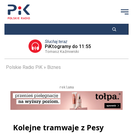
Słuchaj teraz
PiKtogramy do 11:55
Tomasz Kaźmierski
Polskie Radio PiK
Biznes
reklama
Kolejne tramwaje z Pesy