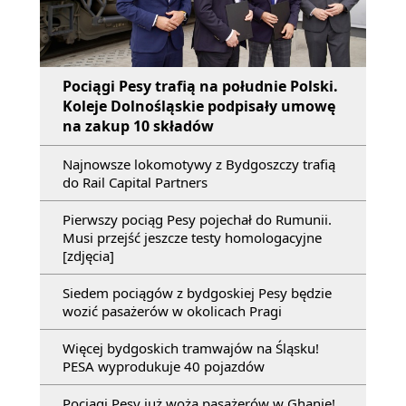
Pociągi Pesy trafią na południe Polski.
Koleje Dolnośląskie podpisały umowę
na zakup 10 składów
Najnowsze lokomotywy z Bydgoszczy trafią
do Rail Capital Partners
Pierwszy pociąg Pesy pojechał do Rumunii.
Musi przejść jeszcze testy homologacyjne
[zdjęcia]
Siedem pociągów z bydgoskiej Pesy będzie
wozić pasażerów w okolicach Pragi
Więcej bydgoskich tramwajów na Śląsku!
PESA wyprodukuje 40 pojazdów
Pociągi Pesy już wożą pasażerów w Ghanie!