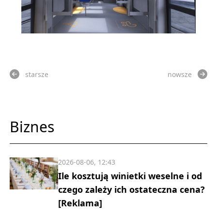
starsze
nowsze
Biznes
2026-08-06, 12:43
Ile kosztują winietki weselne i od
czego zależy ich ostateczna cena?
[Reklama]