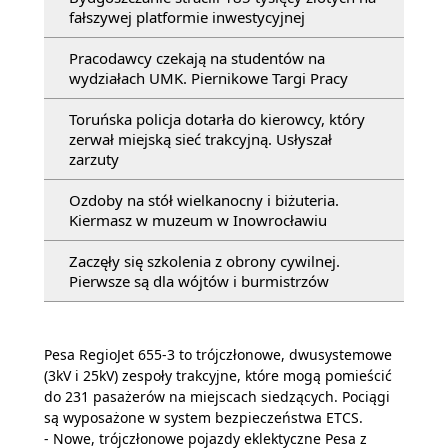
fałszywej platformie inwestycyjnej
Pracodawcy czekają na studentów na
wydziałach UMK. Piernikowe Targi Pracy
Toruńska policja dotarła do kierowcy, który
zerwał miejską sieć trakcyjną. Usłyszał
zarzuty
Ozdoby na stół wielkanocny i biżuteria.
Kiermasz w muzeum w Inowrocławiu
Zaczęły się szkolenia z obrony cywilnej.
Pierwsze są dla wójtów i burmistrzów
Pesa RegioJet 655-3 to trójczłonowe, dwusystemowe
(3kV i 25kV) zespoły trakcyjne, które mogą pomieścić
do 231 pasażerów na miejscach siedzących. Pociągi
są wyposażone w system bezpieczeństwa ETCS.
- Nowe, trójczłonowe pojazdy eklektyczne Pesa z