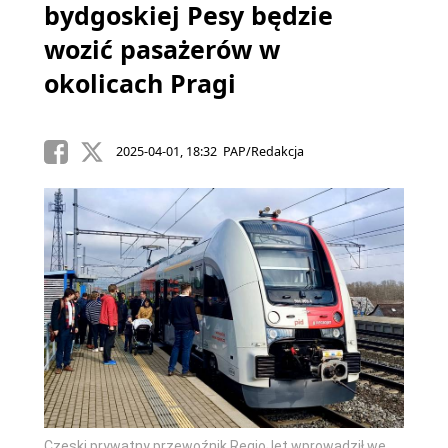
bydgoskiej Pesy będzie
wozić pasażerów w
okolicach Pragi
2025-04-01, 18:32 PAP/Redakcja
Czeski prywatny przewoźnik RegioJet wprowadził we