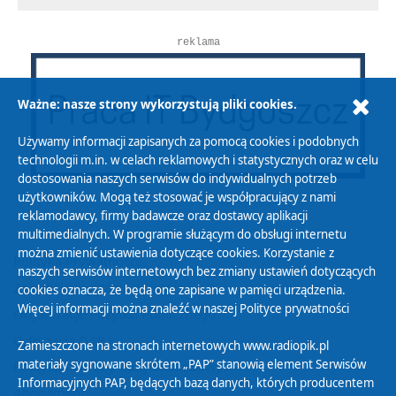
reklama
Ważne: nasze strony wykorzystują pliki cookies.
Używamy informacji zapisanych za pomocą cookies i podobnych
technologii m.in. w celach reklamowych i statystycznych oraz w celu
dostosowania naszych serwisów do indywidualnych potrzeb
użytkowników. Mogą też stosować je współpracujący z nami
reklamodawcy, firmy badawcze oraz dostawcy aplikacji
multimedialnych. W programie służącym do obsługi internetu
można zmienić ustawienia dotyczące cookies. Korzystanie z
Polityka Prywatności
naszych serwisów internetowych bez zmiany ustawień dotyczących
Zasady korzystania z Serwisu
cookies oznacza, że będą one zapisane w pamięci urządzenia.
Więcej informacji można znaleźć w naszej
Polityce prywatności
Organizacje Pożytku Publicznego
Cyfryzacja DAB+
Zamieszczone na stronach internetowych www.radiopik.pl
materiały sygnowane skrótem „PAP” stanowią element Serwisów
Polityka ochrony danych osobowych
Informacyjnych PAP, będących bazą danych, których producentem
Abonament