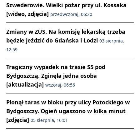
Szwederowie. Wielki pożar przy ul. Kossaka
[wideo, zdjęcia]
przedwczoraj, 06:20
Zmiany w ZUS. Na komisję lekarską trzeba
będzie jeździć do Gdańska i Łodzi
03 sierpnia,
12:59
Tragiczny wypadek na trasie S5 pod
Bydgoszczą. Zginęła jedna osoba
[aktualizacja]
wczoraj, 06:56
Płonął taras w bloku przy ulicy Potockiego w
Bydgoszczy. Ogień ugaszono w kilka minut
[zdjęcia]
05 sierpnia, 16:01