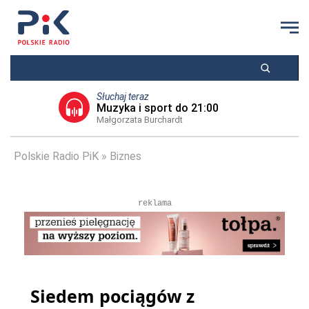
Słuchaj teraz
Muzyka i sport do 21:00
Małgorzata Burchardt
Polskie Radio PiK
Biznes
reklama
Siedem pociągów z