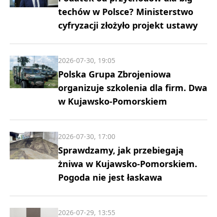
techów w Polsce? Ministerstwo
cyfryzacji złożyło projekt ustawy
2026-07-30, 19:05
Polska Grupa Zbrojeniowa
organizuje szkolenia dla firm. Dwa
w Kujawsko-Pomorskiem
2026-07-30, 17:00
Sprawdzamy, jak przebiegają
żniwa w Kujawsko-Pomorskiem.
Pogoda nie jest łaskawa
2026-07-29, 13:55