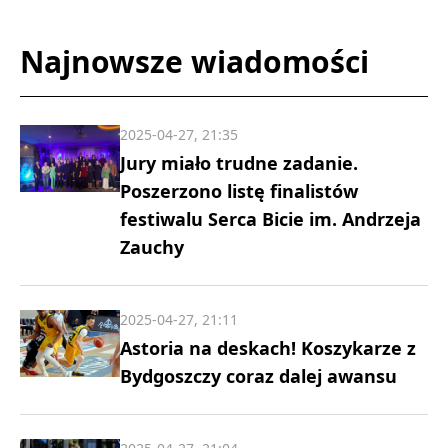
Najnowsze wiadomości
2025-04-27, 21:35
Jury miało trudne zadanie.
Poszerzono listę finalistów
festiwalu Serca Bicie im. Andrzeja
Zauchy
2025-04-27, 21:11
Astoria na deskach! Koszykarze z
Bydgoszczy coraz dalej awansu