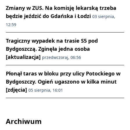
Zmiany w ZUS. Na komisję lekarską trzeba
będzie jeździć do Gdańska i Łodzi
03 sierpnia,
12:59
Tragiczny wypadek na trasie S5 pod
Bydgoszczą. Zginęła jedna osoba
[aktualizacja]
przedwczoraj, 06:56
Płonął taras w bloku przy ulicy Potockiego w
Bydgoszczy. Ogień ugaszono w kilka minut
[zdjęcia]
05 sierpnia, 16:01
Archiwum