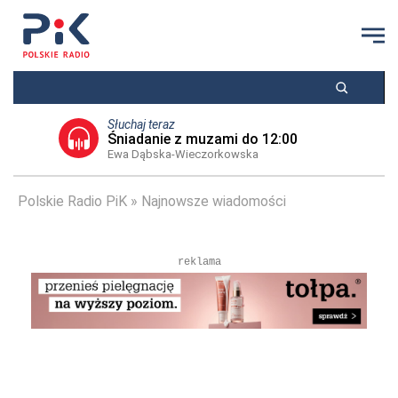
Słuchaj teraz
Śniadanie z muzami do 12:00
Ewa Dąbska-Wieczorkowska
Polskie Radio PiK
Najnowsze wiadomości
reklama