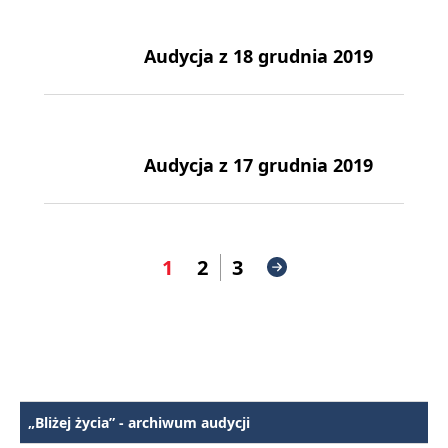
Audycja z 18 grudnia 2019
Audycja z 17 grudnia 2019
1
2
3
„Bliżej życia” - archiwum audycji