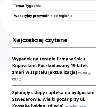
Temat Tygodnia
Wakacyjny przewodnik po regionie
Najczęściej czytane
Wypadek na terenie firmy w Solcu
Kujawskim. Poszkodowany 19-latek
zmarł w szpitalu [aktualizacja]
wczoraj,
09:12
Spłonęły sklepy i apteka na bydgoskim
Szwederowie. Wielki pożar przy ul.
Kossaka [wideo, zdjęcia]
przedwczoraj,