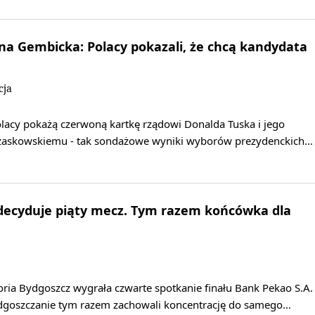
na Gembicka: Polacy pokazali, że chcą kandydata
cja
olacy pokażą czerwoną kartkę rządowi Donalda Tuska i jego
rzaskowskiemu - tak sondażowe wyniki wyborów prezydenckich…
decyduje piąty mecz. Tym razem końcówka dla
ria Bydgoszcz wygrała czwarte spotkanie finału Bank Pekao S.A.
ydgoszczanie tym razem zachowali koncentrację do samego…