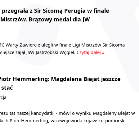
 przegrała z Sir Sicomą Perugia w finale
gi Mistrzów. Brązowy medal dla JW
C Warty Zawiercie ulegli w finale Ligi Mistrzów Sir Sicoma
miejsce zajął JSW Jastrzębski Węgiel.
Czytaj dalej »
iotr Hemmerling: Magdalena Biejat jeszcze
 stać
cja
 rezultat naszej kandydatki - mówi o wyniku Magdaleny Biejat w
kich Piotr Hemmerling, wicewojewoda kujawsko-pomorski