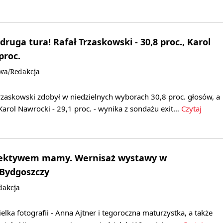
 druga tura! Rafał Trzaskowski - 30,8 proc., Karol
proc.
owa/Redakcja
rzaskowski zdobył w niedzielnych wyborach 30,8 proc. głosów, a
Karol Nawrocki - 29,1 proc. - wynika z sondażu exit…
Czytaj
iektywem mamy. Wernisaż wystawy w
 Bydgoszczy
dakcja
elka fotografii - Anna Ajtner i tegoroczna maturzystka, a także