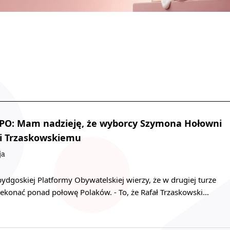
 PO: Mam nadzieję, że wyborcy Szymona Hołowni
wi Trzaskowskiemu
ja
 bydgoskiej Platformy Obywatelskiej wierzy, że w drugiej turze
ekonać ponad połowę Polaków. - To, że Rafał Trzaskowski…