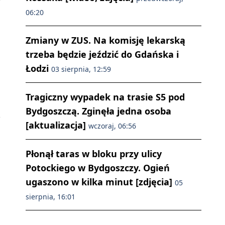
06:20
Zmiany w ZUS. Na komisję lekarską
trzeba będzie jeździć do Gdańska i
Łodzi
03 sierpnia, 12:59
Tragiczny wypadek na trasie S5 pod
Bydgoszczą. Zginęła jedna osoba
[aktualizacja]
wczoraj, 06:56
Płonął taras w bloku przy ulicy
Potockiego w Bydgoszczy. Ogień
ugaszono w kilka minut [zdjęcia]
05
sierpnia, 16:01