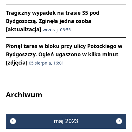
Tragiczny wypadek na trasie S5 pod
Bydgoszczą. Zginęła jedna osoba
[aktualizacja]
wczoraj, 06:56
Płonął taras w bloku przy ulicy Potockiego w
Bydgoszczy. Ogień ugaszono w kilka minut
[zdjęcia]
05 sierpnia, 16:01
Archiwum
maj 2023