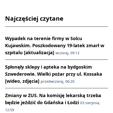
Najczęściej czytane
Wypadek na terenie firmy w Solcu
Kujawskim. Poszkodowany 19-latek zmarł w
szpitalu [aktualizacja]
wczoraj, 09:12
Spłonęły sklepy i apteka na bydgoskim
Szwederowie. Wielki pożar przy ul. Kossaka
[wideo, zdjęcia]
przedwczoraj, 06:20
Zmiany w ZUS. Na komisję lekarską trzeba
będzie jeździć do Gdańska i Łodzi
03 sierpnia,
12:59