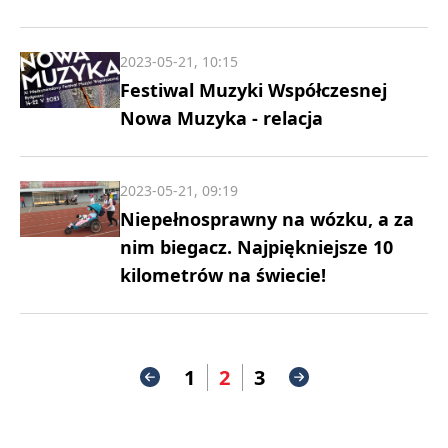
2023-05-21, 10:15
Festiwal Muzyki Współczesnej
Nowa Muzyka - relacja
2023-05-21, 09:19
Niepełnosprawny na wózku, a za
nim biegacz. Najpiękniejsze 10
kilometrów na świecie!
1
2
3