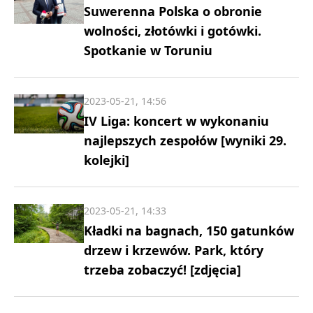
Suwerenna Polska o obronie
wolności, złotówki i gotówki.
Spotkanie w Toruniu
2023-05-21, 14:56
IV Liga: koncert w wykonaniu
najlepszych zespołów [wyniki 29.
kolejki]
2023-05-21, 14:33
Kładki na bagnach, 150 gatunków
drzew i krzewów. Park, który
trzeba zobaczyć! [zdjęcia]