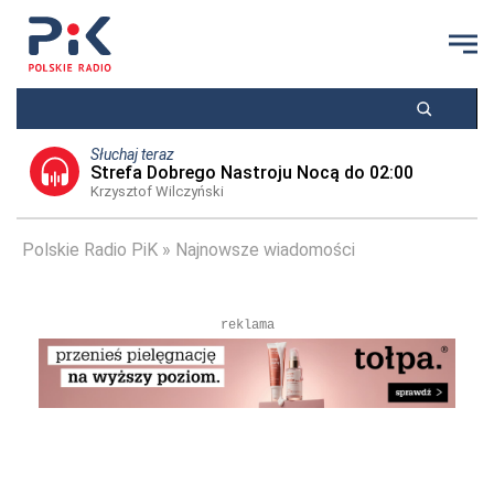
Słuchaj teraz
Strefa Dobrego Nastroju Nocą do 02:00
Krzysztof Wilczyński
Polskie Radio PiK
Najnowsze wiadomości
reklama