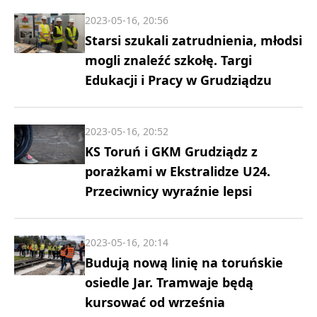
2023-05-16, 20:56
Starsi szukali zatrudnienia, młodsi
mogli znaleźć szkołę. Targi
Edukacji i Pracy w Grudziądzu
2023-05-16, 20:52
KS Toruń i GKM Grudziądz z
porażkami w Ekstralidze U24.
Przeciwnicy wyraźnie lepsi
2023-05-16, 20:14
Budują nową linię na toruńskie
osiedle Jar. Tramwaje będą
kursować od września