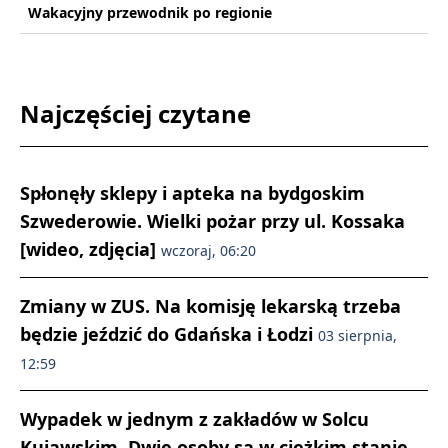
Wakacyjny przewodnik po regionie
Najczęściej czytane
Spłonęły sklepy i apteka na bydgoskim
Szwederowie. Wielki pożar przy ul. Kossaka
[wideo, zdjęcia]
wczoraj, 06:20
Zmiany w ZUS. Na komisję lekarską trzeba
będzie jeździć do Gdańska i Łodzi
03 sierpnia,
12:59
Wypadek w jednym z zakładów w Solcu
Kujawskim. Dwie osoby są w ciężkim stanie