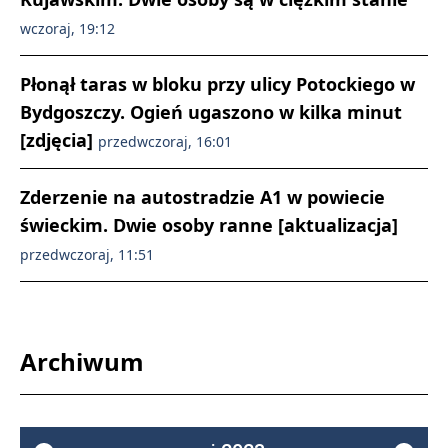
wczoraj, 19:12
Płonął taras w bloku przy ulicy Potockiego w
Bydgoszczy. Ogień ugaszono w kilka minut
[zdjęcia]
przedwczoraj, 16:01
Zderzenie na autostradzie A1 w powiecie
świeckim. Dwie osoby ranne [aktualizacja]
przedwczoraj, 11:51
Archiwum