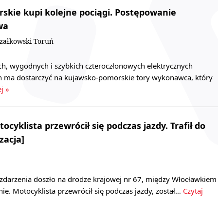
kie kupi kolejne pociągi. Postępowanie
wa
załkowski Toruń
, wygodnych i szybkich czteroczłonowych elektrycznych
h ma dostarczyć na kujawsko-pomorskie tory wykonawca, który
j »
cyklista przewrócił się podczas jazdy. Trafił do
zacja]
zdarzenia doszło na drodze krajowej nr 67, między Włocławkiem
ie. Motocyklista przewrócił się podczas jazdy, został…
Czytaj