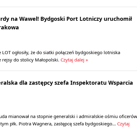
rdy na Wawel! Bydgoski Port Lotniczy uruchomił
Krakowa
e LOT ogłosiły, że do siatki połączeń bydgoskiego lotniska
rejsy do stolicy Małopolski.
Czytaj dalej »
alska dla zastępcy szefa Inspektoratu Wsparcia
uda mianował na stopnie generalski i admiralskie ośmiu oficeró
 tym płk. Piotra Wagnera, zastępcę szefa bydgoskiego…
Czytaj