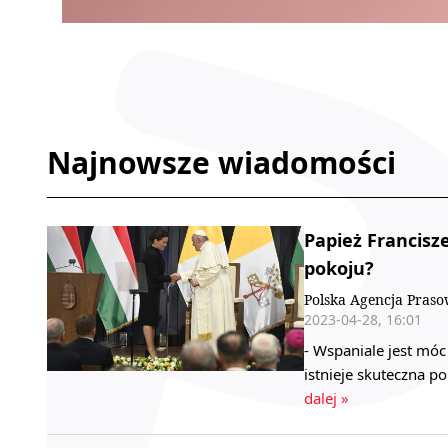
Najnowsze wiadomości
Papież Francisz
pokoju?
Polska Agencja Pras
2023-04-28, 16:01
- Wspaniale jest mó
istnieje skuteczna p
dalej »