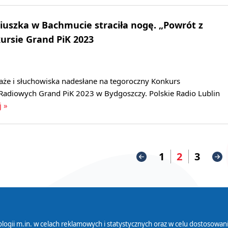
iuszka w Bachmucie straciła nogę. „Powrót z
ursie Grand PiK 2023
aże i słuchowiska nadesłane na tegoroczny Konkurs
Radiowych Grand PiK 2023 w Bydgoszczy. Polskie Radio Lublin
j »
1
2
3
logii m.in. w celach reklamowych i statystycznych oraz w celu dostosow