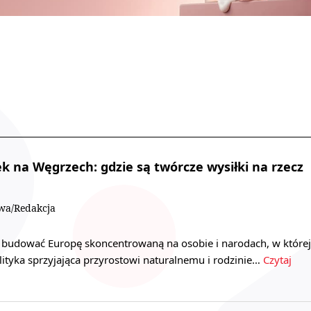
ek na Węgrzech: gdzie są twórcze wysiłki na rzecz
owa/Redakcja
c budować Europę skoncentrowaną na osobie i narodach, w której
olityka sprzyjająca przyrostowi naturalnemu i rodzinie…
Czytaj