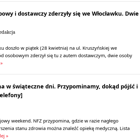
owy i dostawczy zderzyły się we Włocławku. Dwie
edakcja
doszło w piątek (28 kwietnia) na ul. Kruszyńskiej we
d osobowym zderzył się tu z autem dostawczym, dwie osoby
 »
 w świąteczne dni. Przypominamy, dokąd pójść i
elefony]
jowy weekend. NFZ przypomina, gdzie w razie nagłego
szenia stanu zdrowia można znaleźć opiekę medyczną. Lista
lej »