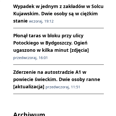
Wypadek w jednym z zakładów w Solcu
Kujawskim. Dwie osoby są w ciężkim
stanie
wczoraj, 19:12
Płonął taras w bloku przy ulicy
Potockiego w Bydgoszczy. Ogień
ugaszono w kilka minut [zdjęcia]
przedwczoraj, 16:01
Zderzenie na autostradzie A1 w
powiecie świeckim. Dwie osoby ranne
[aktualizacja]
przedwczoraj, 11:51
Archiwum