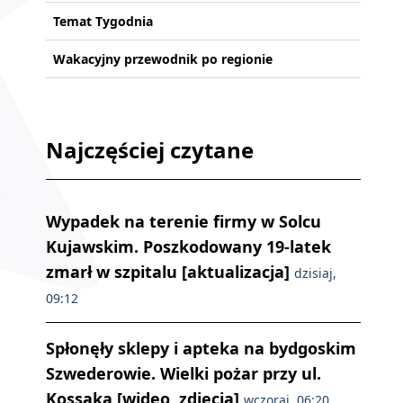
Temat Tygodnia
Wakacyjny przewodnik po regionie
Najczęściej czytane
Wypadek na terenie firmy w Solcu
Kujawskim. Poszkodowany 19-latek
zmarł w szpitalu [aktualizacja]
dzisiaj,
09:12
Spłonęły sklepy i apteka na bydgoskim
Szwederowie. Wielki pożar przy ul.
Kossaka [wideo, zdjęcia]
wczoraj, 06:20