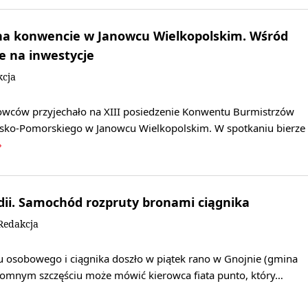
na konwencie w Janowcu Wielkopolskim. Wśród
e na inwestycje
kcja
wców przyjechało na XIII posiedzenie Konwentu Burmistrzów
ko-Pomorskiego w Janowcu Wielkopolskim. W spotkaniu bierze
»
dii. Samochód rozpruty bronami ciągnika
Redakcja
u osobowego i ciągnika doszło w piątek rano w Gnojnie (gmina
romnym szczęściu może mówić kierowca fiata punto, który…