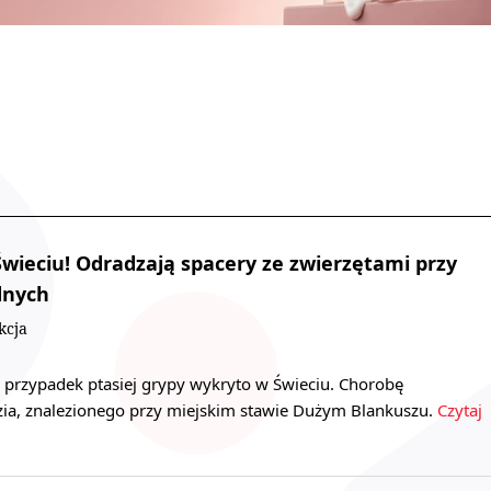
Świeciu! Odradzają spacery ze zwierzętami przy
dnych
kcja
 przypadek ptasiej grypy wykryto w Świeciu. Chorobę
zia, znalezionego przy miejskim stawie Dużym Blankuszu.
Czytaj