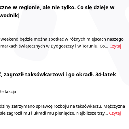
zne w regionie, ale nie tylko. Co się dzieje w
wodnik]
 weekend będzie można spotkać w różnych miejscach naszego
jarmarkach świątecznych w Bydgoszczy i w Toruniu. Co…
Czytaj
, zagroził taksówkarzowi i go okradł. 34-latek
Redakcja
dziny zatrzymano sprawcę rozboju na taksówkarzu. Mężczyzna
e zagroził mu i ukradł mu pieniądze. Najbliższe trzy…
Czytaj