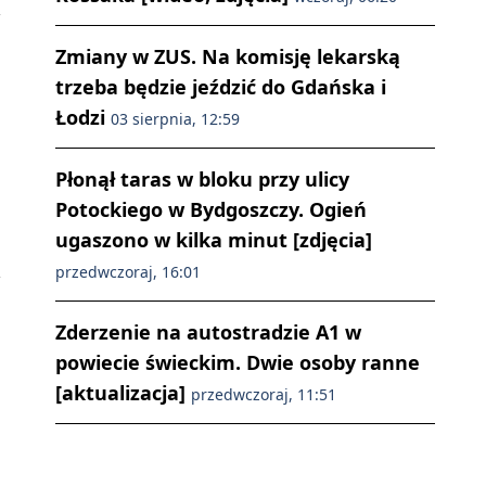
Zmiany w ZUS. Na komisję lekarską
trzeba będzie jeździć do Gdańska i
Łodzi
03 sierpnia, 12:59
Płonął taras w bloku przy ulicy
Potockiego w Bydgoszczy. Ogień
ugaszono w kilka minut [zdjęcia]
przedwczoraj, 16:01
Zderzenie na autostradzie A1 w
powiecie świeckim. Dwie osoby ranne
[aktualizacja]
przedwczoraj, 11:51