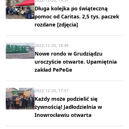
2022-12-20, 19:57
Długa kolejka po świąteczną
pomoc od Caritas. 2,5 tys. paczek
rozdane [zdjęcia]
2022-12-20, 18:49
Nowe rondo w Grudziądzu
uroczyście otwarte. Upamiętnia
zakład PePeGe
2022-12-20, 17:57
Każdy może podzielić się
żywnością! Jadłodzielnia w
Inowrocławiu otwarta