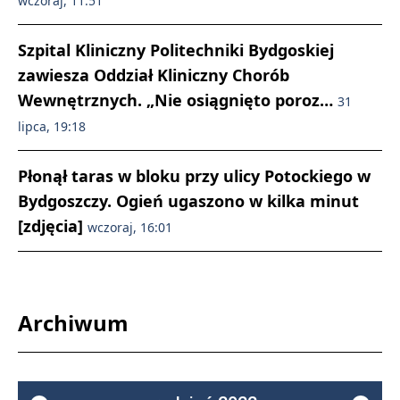
wczoraj, 11:51
Szpital Kliniczny Politechniki Bydgoskiej
zawiesza Oddział Kliniczny Chorób
Wewnętrznych. „Nie osiągnięto poroz…
31
lipca, 19:18
Płonął taras w bloku przy ulicy Potockiego w
Bydgoszczy. Ogień ugaszono w kilka minut
[zdjęcia]
wczoraj, 16:01
Archiwum