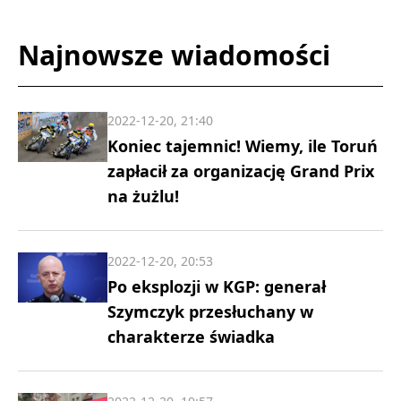
Najnowsze wiadomości
2022-12-20, 21:40
Koniec tajemnic! Wiemy, ile Toruń
zapłacił za organizację Grand Prix
na żużlu!
2022-12-20, 20:53
Po eksplozji w KGP: generał
Szymczyk przesłuchany w
charakterze świadka