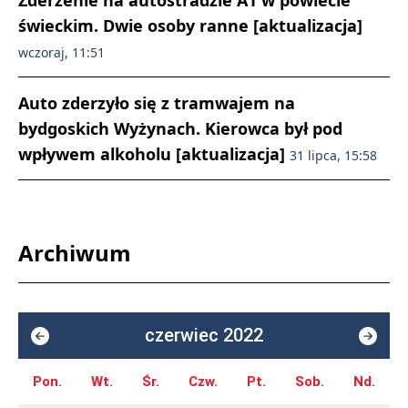
Zderzenie na autostradzie A1 w powiecie
świeckim. Dwie osoby ranne [aktualizacja]
wczoraj, 11:51
Auto zderzyło się z tramwajem na
bydgoskich Wyżynach. Kierowca był pod
wpływem alkoholu [aktualizacja]
31 lipca, 15:58
Archiwum
czerwiec 2022
Pon.
Wt.
Śr.
Czw.
Pt.
Sob.
Nd.