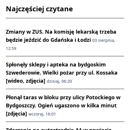
Najczęściej czytane
Zmiany w ZUS. Na komisję lekarską trzeba
będzie jeździć do Gdańska i Łodzi
03 sierpnia,
12:59
Spłonęły sklepy i apteka na bydgoskim
Szwederowie. Wielki pożar przy ul. Kossaka
[wideo, zdjęcia]
dzisiaj, 06:20
Płonął taras w bloku przy ulicy Potockiego w
Bydgoszczy. Ogień ugaszono w kilka minut
[zdjęcia]
wczoraj, 16:01