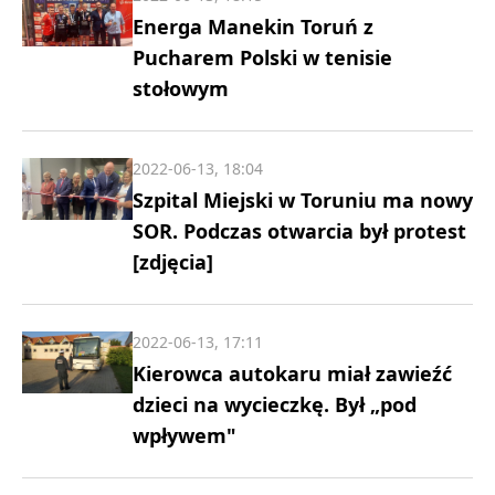
Energa Manekin Toruń z
Pucharem Polski w tenisie
stołowym
2022-06-13, 18:04
Szpital Miejski w Toruniu ma nowy
SOR. Podczas otwarcia był protest
[zdjęcia]
2022-06-13, 17:11
Kierowca autokaru miał zawieźć
dzieci na wycieczkę. Był „pod
wpływem"