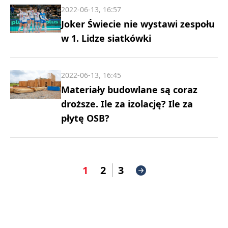
2022-06-13, 16:57
Joker Świecie nie wystawi zespołu
w 1. Lidze siatkówki
2022-06-13, 16:45
Materiały budowlane są coraz
droższe. Ile za izolację? Ile za
płytę OSB?
1
2
3