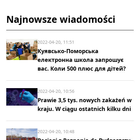
Najnowsze wiadomości
2022-04-20, 11:51
Куявсько-Поморська
електронна школа запрошує
вас. Коли 500 плюс для дітей?
2022-04-20, 10:56
Prawie 3,5 tys. nowych zakażeń w
kraju. W ciągu ostatnich kilku dni
2022-04-20, 10:48