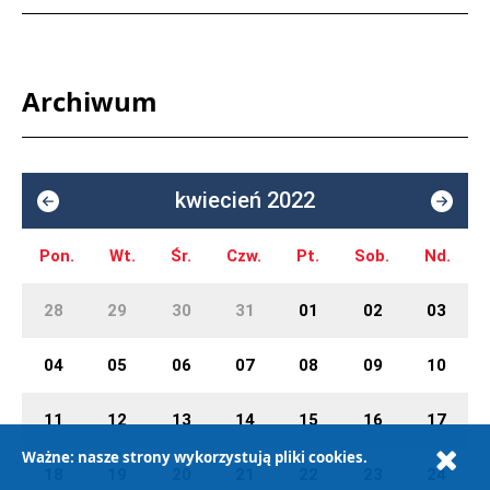
Archiwum
kwiecień 2022
Pon.
Wt.
Śr.
Czw.
Pt.
Sob.
Nd.
28
29
30
31
01
02
03
04
05
06
07
08
09
10
11
12
13
14
15
16
17
Ważne: nasze strony wykorzystują pliki cookies.
18
19
20
21
22
23
24