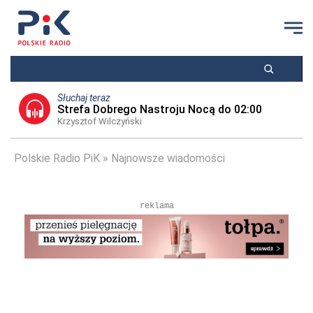
Słuchaj teraz
Strefa Dobrego Nastroju Nocą do 02:00
Krzysztof Wilczyński
Polskie Radio PiK
Najnowsze wiadomości
reklama