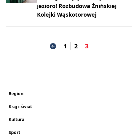
jezioro! Rozbudowa Żnińskiej
Kolejki Wąskotorowej
1
2
3
Region
Kraj i świat
Kultura
Sport