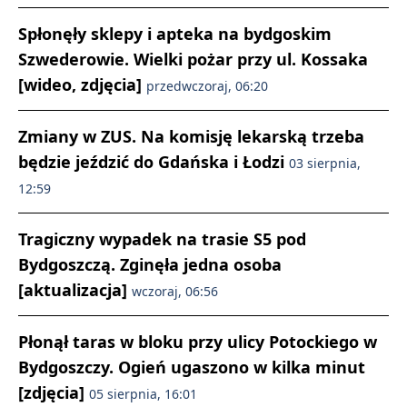
Spłonęły sklepy i apteka na bydgoskim
Szwederowie. Wielki pożar przy ul. Kossaka
[wideo, zdjęcia]
przedwczoraj, 06:20
Zmiany w ZUS. Na komisję lekarską trzeba
będzie jeździć do Gdańska i Łodzi
03 sierpnia,
12:59
Tragiczny wypadek na trasie S5 pod
Bydgoszczą. Zginęła jedna osoba
[aktualizacja]
wczoraj, 06:56
Płonął taras w bloku przy ulicy Potockiego w
Bydgoszczy. Ogień ugaszono w kilka minut
[zdjęcia]
05 sierpnia, 16:01